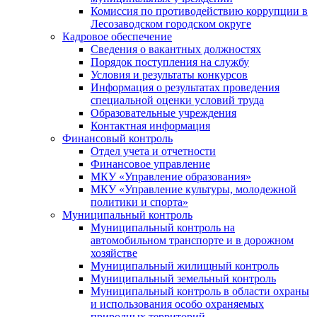
Комиссия по противодействию коррупции в
Лесозаводском городском округе
Кадровое обеспечение
Сведения о вакантных должностях
Порядок поступления на службу
Условия и результаты конкурсов
Информация о результатах проведения
специальной оценки условий труда
Образовательные учреждения
Контактная информация
Финансовый контроль
Отдел учета и отчетности
Финансовое управление
МКУ «Управление образования»
МКУ «Управление культуры, молодежной
политики и спорта»
Муниципальный контроль
Муниципальный контроль на
автомобильном транспорте и в дорожном
хозяйстве
Муниципальный жилищный контроль
Муниципальный земельный контроль
Муниципальный контроль в области охраны
и использования особо охраняемых
природных территорий