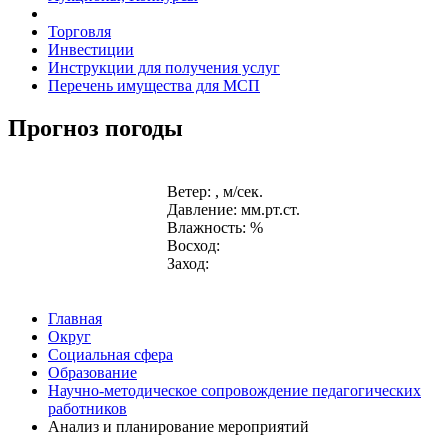
Торговля
Инвестиции
Инструкции для получения услуг
Перечень имущества для МСП
Прогноз погоды
Ветер: , м/сек.
Давление: мм.рт.ст.
Влажность: %
Восход:
Заход:
Главная
Округ
Социальная сфера
Образование
Научно-методическое сопровождение педагогических
работников
Анализ и планирование мероприятий