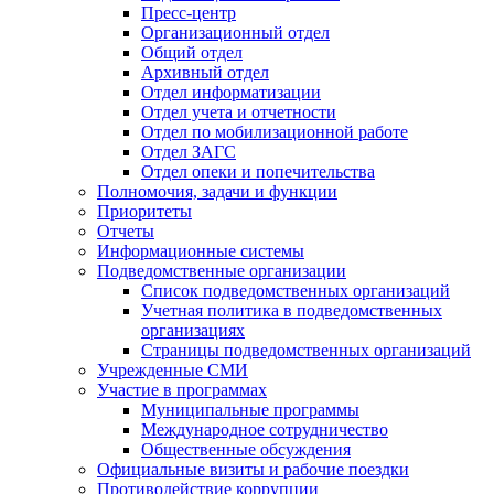
Пресс-центр
Организационный отдел
Общий отдел
Архивный отдел
Отдел информатизации
Отдел учета и отчетности
Отдел по мобилизационной работе
Отдел ЗАГС
Отдел опеки и попечительства
Полномочия, задачи и функции
Приоритеты
Отчеты
Информационные системы
Подведомственные организации
Список подведомственных организаций
Учетная политика в подведомственных
организациях
Страницы подведомственных организаций
Учрежденные СМИ
Участие в программах
Муниципальные программы
Международное сотрудничество
Общественные обсуждения
Официальные визиты и рабочие поездки
Противодействие коррупции