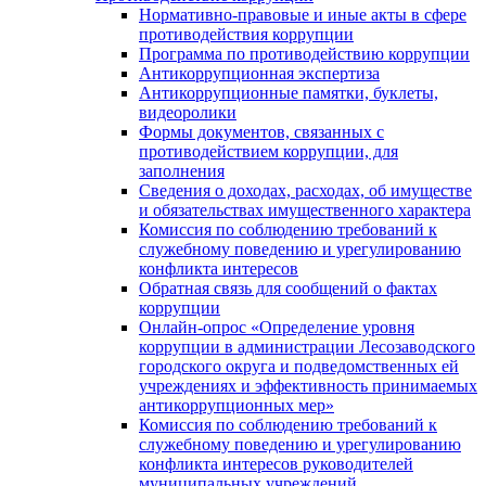
Нормативно-правовые и иные акты в сфере
противодействия коррупции
Программа по противодействию коррупции
Антикоррупционная экспертиза
Антикоррупционные памятки, буклеты,
видеоролики
Формы документов, связанных с
противодействием коррупции, для
заполнения
Сведения о доходах, расходах, об имуществе
и обязательствах имущественного характера
Комиссия по соблюдению требований к
служебному поведению и урегулированию
конфликта интересов
Обратная связь для сообщений о фактах
коррупции
Онлайн-опрос «Определение уровня
коррупции в администрации Лесозаводского
городского округа и подведомственных ей
учреждениях и эффективность принимаемых
антикоррупционных мер»
Комиссия по соблюдению требований к
служебному поведению и урегулированию
конфликта интересов руководителей
муниципальных учреждений