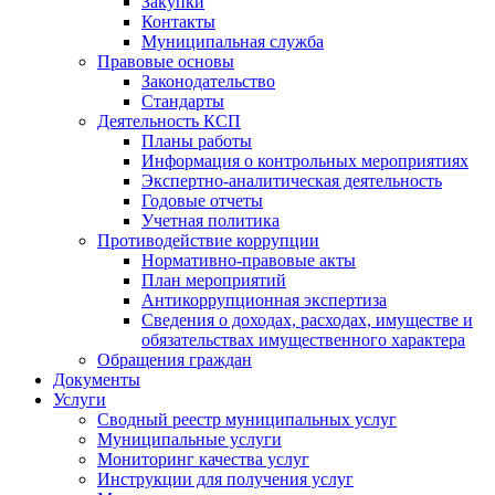
Закупки
Контакты
Муниципальная служба
Правовые основы
Законодательство
Стандарты
Деятельность КСП
Планы работы
Информация о контрольных мероприятиях
Экспертно-аналитическая деятельность
Годовые отчеты
Учетная политика
Противодействие коррупции
Нормативно-правовые акты
План мероприятий
Антикоррупционная экспертиза
Сведения о доходах, расходах, имуществе и
обязательствах имущественного характера
Обращения граждан
Документы
Услуги
Сводный реестр муниципальных услуг
Муниципальные услуги
Мониторинг качества услуг
Инструкции для получения услуг