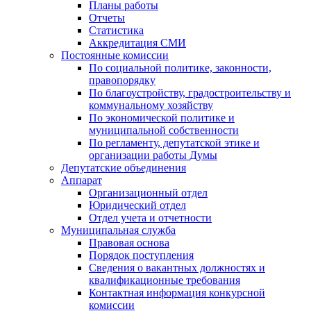
Планы работы
Отчеты
Статистика
Аккредитация СМИ
Постоянные комиссии
По социальной политике, законности,
правопорядку
По благоустройству, градостроительству и
коммунальному хозяйству
По экономической политике и
муниципальной собственности
По регламенту, депутатской этике и
организации работы Думы
Депутатские объединения
Аппарат
Организационный отдел
Юридический отдел
Отдел учета и отчетности
Муниципальная служба
Правовая основа
Порядок поступления
Сведения о вакантных должностях и
квалификационные требования
Контактная информация конкурсной
комиссии