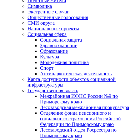
Почетные жители
Символика
Экстренные случаи
Общественные голосования
СМИ округа
Национальные проекты
Социальная сфера
Социальная защита
Здравоохранение
Образование
Культура
Молодежная политика
Спорт
Антинаркотическая деятельность
Карта доступности объектов социальной
инфраструктуры
Государственная власть
Межрайонная ИФНС России №9 по
Приморскому краю
Лесозаводская межрайонная прокуратура
Отделение фонда пенсионного и
социального страхования Российской
Федерации по Приморскому краю
Лесозаводский отдел Росреестра по
Приморскому краю