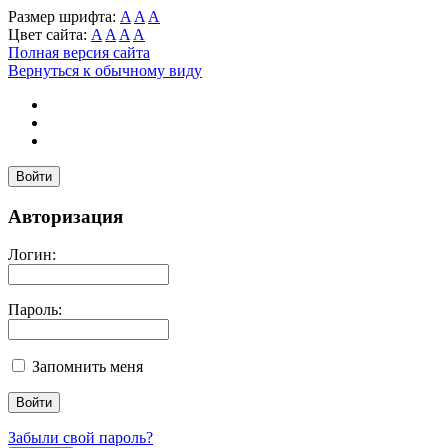
Размер шрифта:
A
A
A
Цвет сайта:
A
A
A
A
Полная версия сайта
Вернуться к обычному виду
Войти
Авторизация
Логин:
Пароль:
Запомнить меня
Забыли свой пароль?