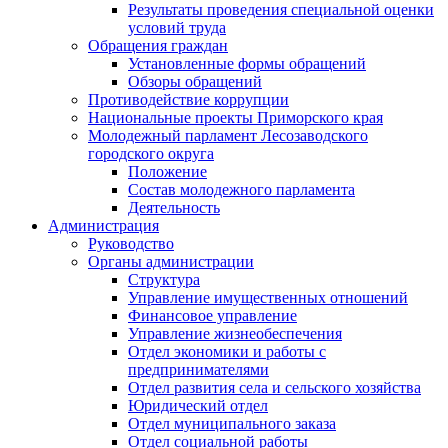
Результаты проведения специальной оценки
условий труда
Обращения граждан
Установленные формы обращений
Обзоры обращений
Противодействие коррупции
Национальные проекты Приморского края
Молодежный парламент Лесозаводского
городского округа
Положение
Состав молодежного парламента
Деятельность
Администрация
Руководство
Органы администрации
Структура
Управление имущественных отношений
Финансовое управление
Управление жизнеобеспечения
Отдел экономики и работы с
предпринимателями
Отдел развития села и сельского хозяйства
Юридический отдел
Отдел муниципального заказа
Отдел социальной работы