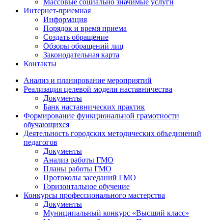
Массовые социально значимые услуги
Интернет-приемная
Информация
Порядок и время приема
Создать обращение
Обзоры обращений лиц
Законодательная карта
Контакты
Анализ и планирование мероприятий
Реализация целевой модели наставничества
Документы
Банк наставнических практик
Формирование функциональной грамотности
обучающихся
Деятельность городских методических объединений
педагогов
Документы
Анализ работы ГМО
Планы работы ГМО
Протоколы заседаний ГМО
Горизонтальное обучение
Конкурсы профессионального мастерства
Документы
Муниципальный конкурс «Высший класс»