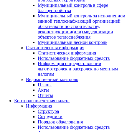
Муниципальный контроль в сфере
благоустройства
Муниципальный контроль за исполнением
единой теплоснабжающей организацией
обязательств по строительству,
реконструкции и(или) модернизации
объектов теплоснабжения
Муниципальный лесной контроль
Статистическая информация
Статистическая информация
Использование бюджетных средств
Информация о предоставлении
льгот,отсрочек и рассрочек по местным
налогам
Ведомственный контроль
Планы
Акты
Отчеты
Контрольно-счетная палата
Информация
Структура
Сотрудники
Порядок обжалования
Использование бюджетных средств