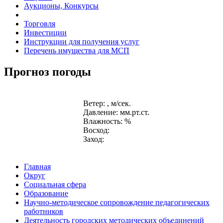
Аукционы, Конкурсы
Торговля
Инвестиции
Инструкции для получения услуг
Перечень имущества для МСП
Прогноз погоды
Ветер: , м/сек.
Давление: мм.рт.ст.
Влажность: %
Восход:
Заход:
Главная
Округ
Социальная сфера
Образование
Научно-методическое сопровождение педагогических
работников
Деятельность городских методических объединений