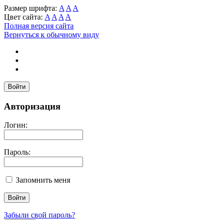
Размер шрифта:
A
A
A
Цвет сайта:
A
A
A
A
Полная версия сайта
Вернуться к обычному виду
Войти
Авторизация
Логин:
Пароль:
Запомнить меня
Забыли свой пароль?