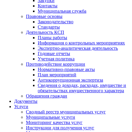
Закупки
Контакты
Муниципальная служба
Правовые основы
Законодательство
Стандарты
Деятельность КСП
Планы работы
Информация о контрольных мероприятиях
Экспертно-аналитическая деятельность
Годовые отчеты
Учетная политика
Противодействие коррупции
Нормативно-правовые акты
План мероприятий
Антикоррупционная экспертиза
Сведения о доходах, расходах, имуществе и
обязательствах имущественного характера
Обращения граждан
Документы
Услуги
Сводный реестр муниципальных услуг
Муниципальные услуги
Мониторинг качества услуг
Инструкции для получения услуг