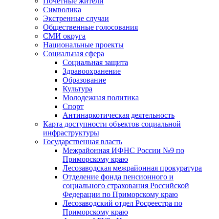
Почетные жители
Символика
Экстренные случаи
Общественные голосования
СМИ округа
Национальные проекты
Социальная сфера
Социальная защита
Здравоохранение
Образование
Культура
Молодежная политика
Спорт
Антинаркотическая деятельность
Карта доступности объектов социальной
инфраструктуры
Государственная власть
Межрайонная ИФНС России №9 по
Приморскому краю
Лесозаводская межрайонная прокуратура
Отделение фонда пенсионного и
социального страхования Российской
Федерации по Приморскому краю
Лесозаводский отдел Росреестра по
Приморскому краю