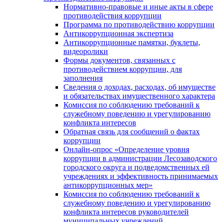
Нормативно-правовые и иные акты в сфере
противодействия коррупции
Программа по противодействию коррупции
Антикоррупционная экспертиза
Антикоррупционные памятки, буклеты,
видеоролики
Формы документов, связанных с
противодействием коррупции, для
заполнения
Сведения о доходах, расходах, об имуществе
и обязательствах имущественного характера
Комиссия по соблюдению требований к
служебному поведению и урегулированию
конфликта интересов
Обратная связь для сообщений о фактах
коррупции
Онлайн-опрос «Определение уровня
коррупции в администрации Лесозаводского
городского округа и подведомственных ей
учреждениях и эффективность принимаемых
антикоррупционных мер»
Комиссия по соблюдению требований к
служебному поведению и урегулированию
конфликта интересов руководителей
муниципальных учреждений