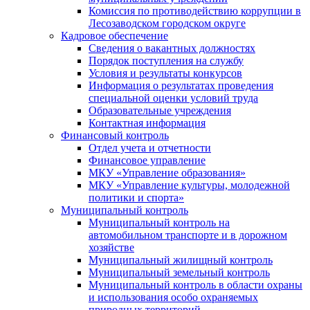
Комиссия по противодействию коррупции в
Лесозаводском городском округе
Кадровое обеспечение
Сведения о вакантных должностях
Порядок поступления на службу
Условия и результаты конкурсов
Информация о результатах проведения
специальной оценки условий труда
Образовательные учреждения
Контактная информация
Финансовый контроль
Отдел учета и отчетности
Финансовое управление
МКУ «Управление образования»
МКУ «Управление культуры, молодежной
политики и спорта»
Муниципальный контроль
Муниципальный контроль на
автомобильном транспорте и в дорожном
хозяйстве
Муниципальный жилищный контроль
Муниципальный земельный контроль
Муниципальный контроль в области охраны
и использования особо охраняемых
природных территорий