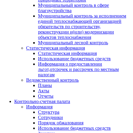
Муниципальный контроль в сфере
благоустройства
Муниципальный контроль за исполнением
единой теплоснабжающей организацией
обязательств по строительству,
реконструкции и(или) модернизации
объектов теплоснабжения
Муниципальный лесной контроль
Статистическая информация
Статистическая информация
Использование бюджетных средств
Информация о предоставлении
льгот,отсрочек и рассрочек по местным
налогам
Ведомственный контроль
Планы
Акты
Отчеты
Контрольно-счетная палата
Информация
Структура
Сотрудники
Порядок обжалования
Использование бюджетных средств