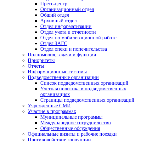
Пресс-центр
Организационный отдел
Общий отдел
Архивный отдел
Отдел информатизации
Отдел учета и отчетности
Отдел по мобилизационной работе
Отдел ЗАГС
Отдел опеки и попечительства
Полномочия, задачи и функции
Приоритеты
Отчеты
Информационные системы
Подведомственные организации
Список подведомственных организаций
Учетная политика в подведомственных
организациях
Страницы подведомственных организаций
Учрежденные СМИ
Участие в программах
Муниципальные программы
Международное сотрудничество
Общественные обсуждения
Официальные визиты и рабочие поездки
Противодействие коррупции