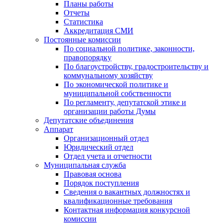
Планы работы
Отчеты
Статистика
Аккредитация СМИ
Постоянные комиссии
По социальной политике, законности,
правопорядку
По благоустройству, градостроительству и
коммунальному хозяйству
По экономической политике и
муниципальной собственности
По регламенту, депутатской этике и
организации работы Думы
Депутатские объединения
Аппарат
Организационный отдел
Юридический отдел
Отдел учета и отчетности
Муниципальная служба
Правовая основа
Порядок поступления
Сведения о вакантных должностях и
квалификационные требования
Контактная информация конкурсной
комиссии