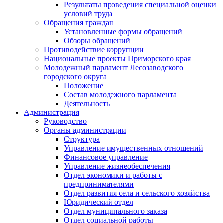
Результаты проведения специальной оценки
условий труда
Обращения граждан
Установленные формы обращений
Обзоры обращений
Противодействие коррупции
Национальные проекты Приморского края
Молодежный парламент Лесозаводского
городского округа
Положение
Состав молодежного парламента
Деятельность
Администрация
Руководство
Органы администрации
Структура
Управление имущественных отношений
Финансовое управление
Управление жизнеобеспечения
Отдел экономики и работы с
предпринимателями
Отдел развития села и сельского хозяйства
Юридический отдел
Отдел муниципального заказа
Отдел социальной работы