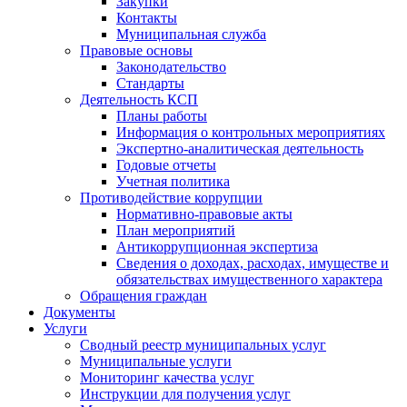
Закупки
Контакты
Муниципальная служба
Правовые основы
Законодательство
Стандарты
Деятельность КСП
Планы работы
Информация о контрольных мероприятиях
Экспертно-аналитическая деятельность
Годовые отчеты
Учетная политика
Противодействие коррупции
Нормативно-правовые акты
План мероприятий
Антикоррупционная экспертиза
Сведения о доходах, расходах, имуществе и
обязательствах имущественного характера
Обращения граждан
Документы
Услуги
Сводный реестр муниципальных услуг
Муниципальные услуги
Мониторинг качества услуг
Инструкции для получения услуг