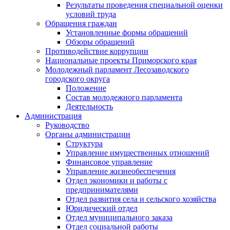
Результаты проведения специальной оценки
условий труда
Обращения граждан
Установленные формы обращений
Обзоры обращений
Противодействие коррупции
Национальные проекты Приморского края
Молодежный парламент Лесозаводского
городского округа
Положение
Состав молодежного парламента
Деятельность
Администрация
Руководство
Органы администрации
Структура
Управление имущественных отношений
Финансовое управление
Управление жизнеобеспечения
Отдел экономики и работы с
предпринимателями
Отдел развития села и сельского хозяйства
Юридический отдел
Отдел муниципального заказа
Отдел социальной работы