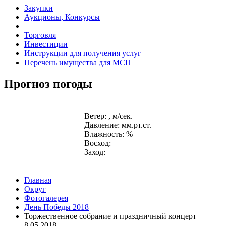
Закупки
Аукционы, Конкурсы
Торговля
Инвестиции
Инструкции для получения услуг
Перечень имущества для МСП
Прогноз погоды
Ветер: , м/сек.
Давление: мм.рт.ст.
Влажность: %
Восход:
Заход:
Главная
Округ
Фотогалерея
День Победы 2018
Торжественное собрание и праздничный концерт
8.05.2018