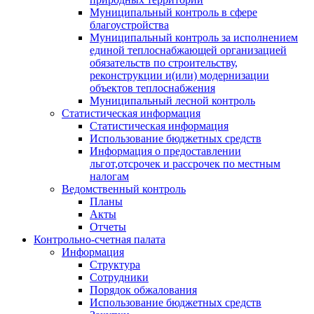
Муниципальный контроль в сфере
благоустройства
Муниципальный контроль за исполнением
единой теплоснабжающей организацией
обязательств по строительству,
реконструкции и(или) модернизации
объектов теплоснабжения
Муниципальный лесной контроль
Статистическая информация
Статистическая информация
Использование бюджетных средств
Информация о предоставлении
льгот,отсрочек и рассрочек по местным
налогам
Ведомственный контроль
Планы
Акты
Отчеты
Контрольно-счетная палата
Информация
Структура
Сотрудники
Порядок обжалования
Использование бюджетных средств