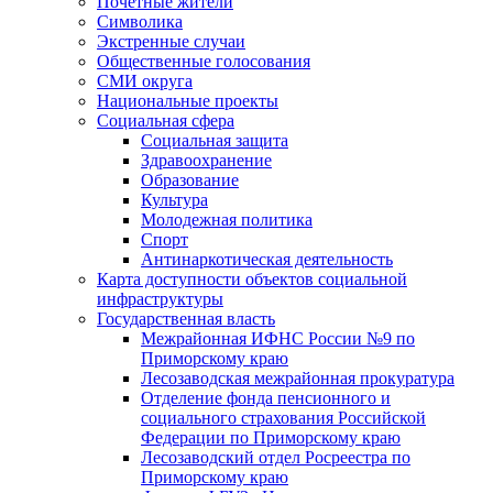
Почетные жители
Символика
Экстренные случаи
Общественные голосования
СМИ округа
Национальные проекты
Социальная сфера
Социальная защита
Здравоохранение
Образование
Культура
Молодежная политика
Спорт
Антинаркотическая деятельность
Карта доступности объектов социальной
инфраструктуры
Государственная власть
Межрайонная ИФНС России №9 по
Приморскому краю
Лесозаводская межрайонная прокуратура
Отделение фонда пенсионного и
социального страхования Российской
Федерации по Приморскому краю
Лесозаводский отдел Росреестра по
Приморскому краю