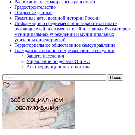
Расписание пассажирского транспорта
Градостроительство
Открытые данные
Памятные даты военной истории России
Информация о среднемесячной заработной плате
руководителей, их заместителей и главных бухгалтеров
муниципальных учреждений и муниципальных
унитарных предприятий
Территориальное общественное самоуправление
Гражданская оборона и чрезвычайные ситуации
Защита населения
Управление по делам ГО и ЧС
Антикоррупционная политика