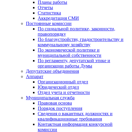
Планы работы
Отчеты
Статистика
Аккредитация СМИ
Постоянные комиссии
По социальной политике, законности,
правопорядку
По благоустройству, градостроительству и
коммунальному хозяйству
По экономической политике и
муниципальной собственности
По регламенту, депутатской этике и
организации работы Думы
Депутатские объединения
Аппарат
Организационный отдел
Юридический отдел
Отдел учета и отчетности
Муниципальная служба
Правовая основа
Порядок поступления
Сведения о вакантных должностях и
квалификационные требования
Контактная информация конкурсной
комиссии