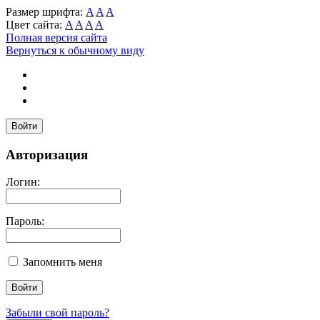
Размер шрифта:
A
A
A
Цвет сайта:
A
A
A
A
Полная версия сайта
Вернуться к обычному виду
Войти
Авторизация
Логин:
Пароль:
Запомнить меня
Забыли свой пароль?