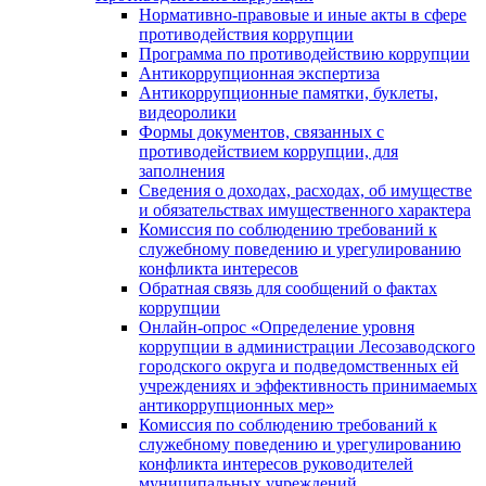
Нормативно-правовые и иные акты в сфере
противодействия коррупции
Программа по противодействию коррупции
Антикоррупционная экспертиза
Антикоррупционные памятки, буклеты,
видеоролики
Формы документов, связанных с
противодействием коррупции, для
заполнения
Сведения о доходах, расходах, об имуществе
и обязательствах имущественного характера
Комиссия по соблюдению требований к
служебному поведению и урегулированию
конфликта интересов
Обратная связь для сообщений о фактах
коррупции
Онлайн-опрос «Определение уровня
коррупции в администрации Лесозаводского
городского округа и подведомственных ей
учреждениях и эффективность принимаемых
антикоррупционных мер»
Комиссия по соблюдению требований к
служебному поведению и урегулированию
конфликта интересов руководителей
муниципальных учреждений