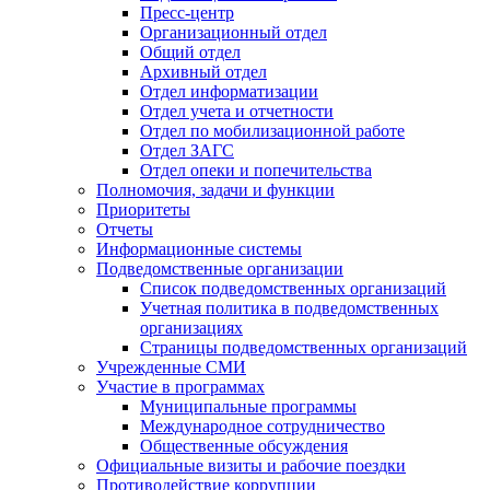
Пресс-центр
Организационный отдел
Общий отдел
Архивный отдел
Отдел информатизации
Отдел учета и отчетности
Отдел по мобилизационной работе
Отдел ЗАГС
Отдел опеки и попечительства
Полномочия, задачи и функции
Приоритеты
Отчеты
Информационные системы
Подведомственные организации
Список подведомственных организаций
Учетная политика в подведомственных
организациях
Страницы подведомственных организаций
Учрежденные СМИ
Участие в программах
Муниципальные программы
Международное сотрудничество
Общественные обсуждения
Официальные визиты и рабочие поездки
Противодействие коррупции