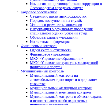
Комиссия по противодействию коррупции в
Лесозаводском городском округе
Кадровое обеспечение
Сведения о вакантных должностях
Порядок поступления на службу
Условия и результаты конкурсов
Информация о результатах проведения
специальной оценки условий труда
Образовательные учреждения
Контактная информация
Финансовый контроль
Отдел учета и отчетности
Финансовое управление
МКУ «Управление образования»
МКУ «Управление культуры, молодежной
политики и спорта»
Муниципальный контроль
Муниципальный контроль на
автомобильном транспорте и в дорожном
хозяйстве
Муниципальный жилищный контроль
Муниципальный земельный контроль
Муниципальный контроль в области охраны
и использования особо охраняемых
природных территорий