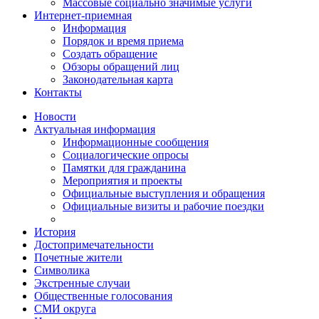
Массовые социально значимые услуги
Интернет-приемная
Информация
Порядок и время приема
Создать обращение
Обзоры обращений лиц
Законодательная карта
Контакты
Новости
Актуальная информация
Информационные сообщения
Социалогические опросы
Памятки для гражданина
Мероприятия и проекты
Официальные выступления и обращения
Официальные визиты и рабочие поездки
История
Достопримечательности
Почетные жители
Символика
Экстренные случаи
Общественные голосования
СМИ округа