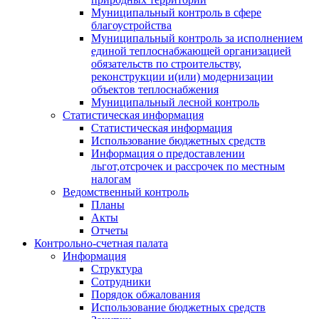
Муниципальный контроль в сфере
благоустройства
Муниципальный контроль за исполнением
единой теплоснабжающей организацией
обязательств по строительству,
реконструкции и(или) модернизации
объектов теплоснабжения
Муниципальный лесной контроль
Статистическая информация
Статистическая информация
Использование бюджетных средств
Информация о предоставлении
льгот,отсрочек и рассрочек по местным
налогам
Ведомственный контроль
Планы
Акты
Отчеты
Контрольно-счетная палата
Информация
Структура
Сотрудники
Порядок обжалования
Использование бюджетных средств