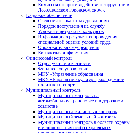
Комиссия по противодействию коррупции в
Лесозаводском городском округе
Кадровое обеспечение
Сведения о вакантных должностях
Порядок поступления на службу
Условия и результаты конкурсов
Информация о результатах проведения
специальной оценки условий труда
Образовательные учреждения
Контактная информация
Финансовый контроль
Отдел учета и отчетности
Финансовое управление
МКУ «Управление образования»
МКУ «Управление культуры, молодежной
политики и спорта»
Муниципальный контроль
Муниципальный контроль на
автомобильном транспорте и в дорожном
хозяйстве
Муниципальный жилищный контроль
Муниципальный земельный контроль
Муниципальный контроль в области охраны
и использования особо охраняемых
природных территорий