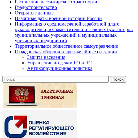
Расписание пассажирского транспорта
Градостроительство
Открытые данные
Памятные даты военной истории России
Информация о среднемесячной заработной плате
руководителей, их заместителей и главных бухгалтеров
муниципальных учреждений и муниципальных
унитарных предприятий
Территориальное общественное самоуправление
Гражданская оборона и чрезвычайные ситуации
Защита населения
Управление по делам ГО и ЧС
Антикоррупционная политика