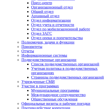
Пресс-центр
Организационный отдел
Общий отдел
Архивный отдел
Отдел информатизации
Отдел учета и отчетности
Отдел по мобилизационной работе
Отдел ЗАГС
Отдел опеки и попечительства
Полномочия, задачи и функции
Приоритеты
Отчеты
Информационные системы
Подведомственные организации
Список подведомственных организаций
Учетная политика в подведомственных
организациях
Страницы подведомственных организаций
Учрежденные СМИ
Участие в программах
Муниципальные программы
Международное сотрудничество
Общественные обсуждения
Официальные визиты и рабочие поездки
Противодействие коррупции