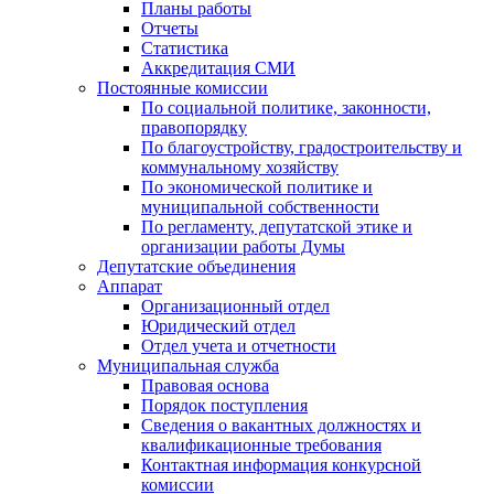
Планы работы
Отчеты
Статистика
Аккредитация СМИ
Постоянные комиссии
По социальной политике, законности,
правопорядку
По благоустройству, градостроительству и
коммунальному хозяйству
По экономической политике и
муниципальной собственности
По регламенту, депутатской этике и
организации работы Думы
Депутатские объединения
Аппарат
Организационный отдел
Юридический отдел
Отдел учета и отчетности
Муниципальная служба
Правовая основа
Порядок поступления
Сведения о вакантных должностях и
квалификационные требования
Контактная информация конкурсной
комиссии