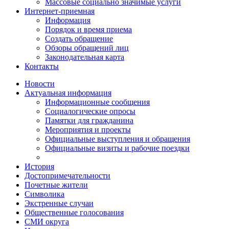
Массовые социально значимые услуги
Интернет-приемная
Информация
Порядок и время приема
Создать обращение
Обзоры обращений лиц
Законодательная карта
Контакты
Новости
Актуальная информация
Информационные сообщения
Социалогические опросы
Памятки для гражданина
Мероприятия и проекты
Официальные выступления и обращения
Официальные визиты и рабочие поездки
История
Достопримечательности
Почетные жители
Символика
Экстренные случаи
Общественные голосования
СМИ округа