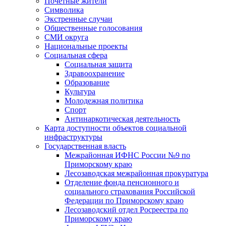
Почетные жители
Символика
Экстренные случаи
Общественные голосования
СМИ округа
Национальные проекты
Социальная сфера
Социальная защита
Здравоохранение
Образование
Культура
Молодежная политика
Спорт
Антинаркотическая деятельность
Карта доступности объектов социальной
инфраструктуры
Государственная власть
Межрайонная ИФНС России №9 по
Приморскому краю
Лесозаводская межрайонная прокуратура
Отделение фонда пенсионного и
социального страхования Российской
Федерации по Приморскому краю
Лесозаводский отдел Росреестра по
Приморскому краю