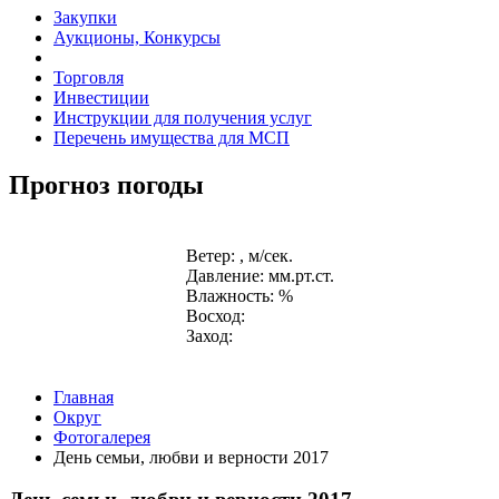
Закупки
Аукционы, Конкурсы
Торговля
Инвестиции
Инструкции для получения услуг
Перечень имущества для МСП
Прогноз погоды
Ветер: , м/сек.
Давление: мм.рт.ст.
Влажность: %
Восход:
Заход:
Главная
Округ
Фотогалерея
День семьи, любви и верности 2017