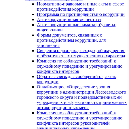
Нормативно-правовые и иные акты в сфере
противодействия коррупции
Программа по противодействию коррупции
Антикоррупционная экспертиза
Антикоррупционные памятки, буклеты,
видеоролики
Формы документов, связанных с
противодействием коррупции, для
заполнения
Сведения о доходах, расходах, об имуществе
и обязательствах имущественного характера
Комиссия по соблюдению требований к
служебному поведению и урегулированию
конфликта интересов
Обратная связь для сообщений о фактах
коррупции
Онлайн-опрос «Определение уровня
коррупции в администрации Лесозаводского
городского округа и подведомственных ей
учреждениях и эффективность принимаемых
антикоррупционных мер»
Комиссия по соблюдению требований к
служебному поведению и урегулированию
конфликта интересов руководителей
муниципальных учреждений