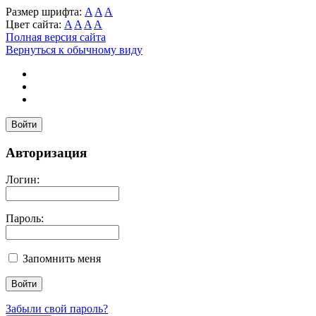
Размер шрифта:
A
A
A
Цвет сайта:
A
A
A
A
Полная версия сайта
Вернуться к обычному виду
Войти
Авторизация
Логин:
Пароль:
Запомнить меня
Забыли свой пароль?