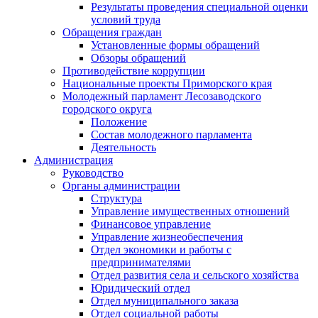
Результаты проведения специальной оценки
условий труда
Обращения граждан
Установленные формы обращений
Обзоры обращений
Противодействие коррупции
Национальные проекты Приморского края
Молодежный парламент Лесозаводского
городского округа
Положение
Состав молодежного парламента
Деятельность
Администрация
Руководство
Органы администрации
Структура
Управление имущественных отношений
Финансовое управление
Управление жизнеобеспечения
Отдел экономики и работы с
предпринимателями
Отдел развития села и сельского хозяйства
Юридический отдел
Отдел муниципального заказа
Отдел социальной работы