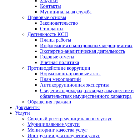
Закупки
Контакты
Муниципальная служба
Правовые основы
Законодательство
Стандарты
Деятельность КСП
Планы работы
Информация о контрольных мероприятиях
Экспертно-аналитическая деятельность
Годовые отчеты
Учетная политика
Противодействие коррупции
Нормативно-правовые акты
План мероприятий
Антикоррупционная экспертиза
Сведения о доходах, расходах, имуществе и
обязательствах имущественного характера
Обращения граждан
Документы
Услуги
Сводный реестр муниципальных услуг
Муниципальные услуги
Мониторинг качества услуг
Инструкции для получения услуг