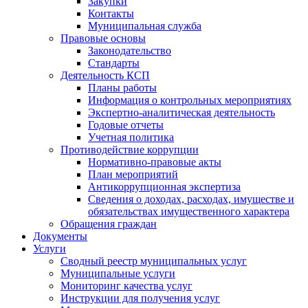
Закупки
Контакты
Муниципальная служба
Правовые основы
Законодательство
Стандарты
Деятельность КСП
Планы работы
Информация о контрольных мероприятиях
Экспертно-аналитическая деятельность
Годовые отчеты
Учетная политика
Противодействие коррупции
Нормативно-правовые акты
План мероприятий
Антикоррупционная экспертиза
Сведения о доходах, расходах, имуществе и
обязательствах имущественного характера
Обращения граждан
Документы
Услуги
Сводный реестр муниципальных услуг
Муниципальные услуги
Мониторинг качества услуг
Инструкции для получения услуг