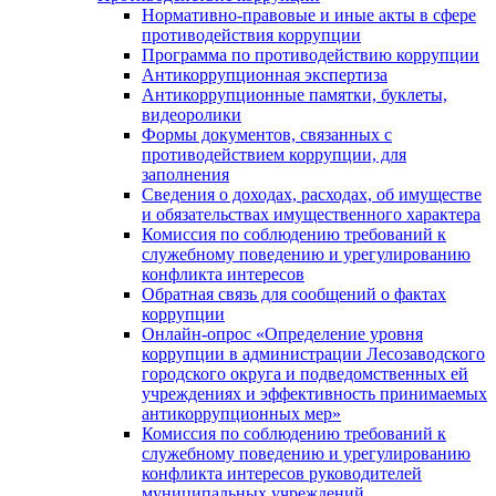
Нормативно-правовые и иные акты в сфере
противодействия коррупции
Программа по противодействию коррупции
Антикоррупционная экспертиза
Антикоррупционные памятки, буклеты,
видеоролики
Формы документов, связанных с
противодействием коррупции, для
заполнения
Сведения о доходах, расходах, об имуществе
и обязательствах имущественного характера
Комиссия по соблюдению требований к
служебному поведению и урегулированию
конфликта интересов
Обратная связь для сообщений о фактах
коррупции
Онлайн-опрос «Определение уровня
коррупции в администрации Лесозаводского
городского округа и подведомственных ей
учреждениях и эффективность принимаемых
антикоррупционных мер»
Комиссия по соблюдению требований к
служебному поведению и урегулированию
конфликта интересов руководителей
муниципальных учреждений