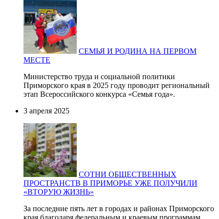
СЕМЬЯ И РОДИНА НА ПЕРВОМ
МЕСТЕ
Министерство труда и социальной политики
Приморского края в 2025 году проводит региональный
этап Всероссийского конкурса «Семья года».
3 апреля 2025
СОТНИ ОБЩЕСТВЕННЫХ
ПРОСТРАНСТВ В ПРИМОРЬЕ УЖЕ ПОЛУЧИЛИ
«ВТОРУЮ ЖИЗНЬ»
За последние пять лет в городах и районах Приморского
края благодаря федеральным и краевым программам