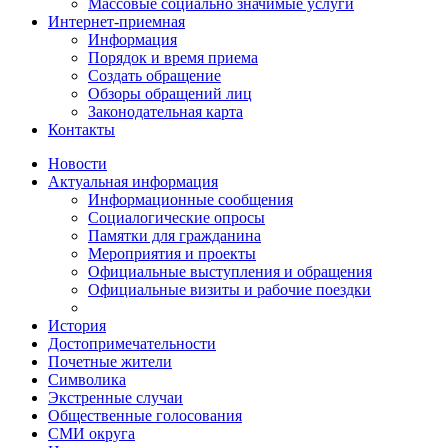
Массовые социально значимые услуги
Интернет-приемная
Информация
Порядок и время приема
Создать обращение
Обзоры обращений лиц
Законодательная карта
Контакты
Новости
Актуальная информация
Информационные сообщения
Социалогические опросы
Памятки для гражданина
Мероприятия и проекты
Официальные выступления и обращения
Официальные визиты и рабочие поездки
История
Достопримечательности
Почетные жители
Символика
Экстренные случаи
Общественные голосования
СМИ округа