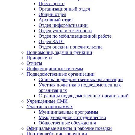
Пресс-центр
Организационный отдел
Общий отдел
Архивный отдел
Отдел информатизации
Отдел учета и отчетности
Отдел по мобилизационной работе
Отдел ЗАГС
Отдел опеки и попечительства
Полномочия, задачи и функции
Приоритеты
Отчеты
Информационные системы
Подведомственные организации
Список подведомственных организаций
Учетная политика в подведомственных
организациях
Страницы подведомственных организаций
Учрежденные СМИ
Участие в программах
Муниципальные программы
Международное сотрудничество
Общественные обсуждения
Официальные визиты и рабочие поездки
Противодействие коррупции