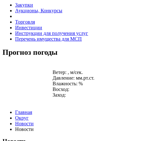
Закупки
Аукционы, Конкурсы
Торговля
Инвестиции
Инструкции для получения услуг
Перечень имущества для МСП
Прогноз погоды
Ветер: , м/сек.
Давление: мм.рт.ст.
Влажность: %
Восход:
Заход:
Главная
Округ
Новости
Новости