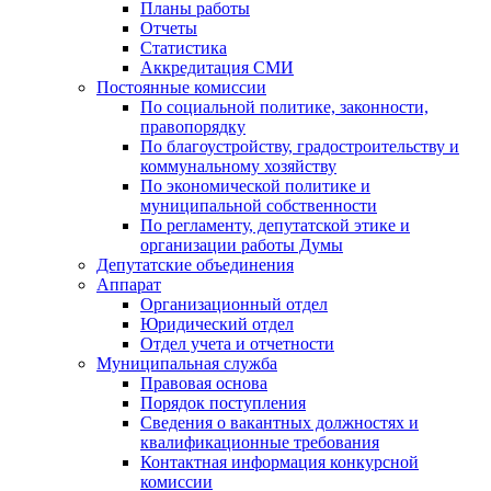
Планы работы
Отчеты
Статистика
Аккредитация СМИ
Постоянные комиссии
По социальной политике, законности,
правопорядку
По благоустройству, градостроительству и
коммунальному хозяйству
По экономической политике и
муниципальной собственности
По регламенту, депутатской этике и
организации работы Думы
Депутатские объединения
Аппарат
Организационный отдел
Юридический отдел
Отдел учета и отчетности
Муниципальная служба
Правовая основа
Порядок поступления
Сведения о вакантных должностях и
квалификационные требования
Контактная информация конкурсной
комиссии