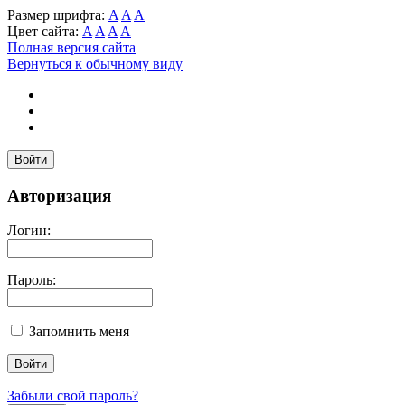
Размер шрифта:
A
A
A
Цвет сайта:
A
A
A
A
Полная версия сайта
Вернуться к обычному виду
Войти
Авторизация
Логин:
Пароль:
Запомнить меня
Забыли свой пароль?