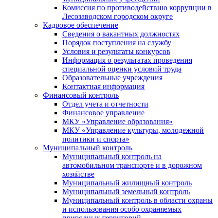
Комиссия по противодействию коррупции в
Лесозаводском городском округе
Кадровое обеспечение
Сведения о вакантных должностях
Порядок поступления на службу
Условия и результаты конкурсов
Информация о результатах проведения
специальной оценки условий труда
Образовательные учреждения
Контактная информация
Финансовый контроль
Отдел учета и отчетности
Финансовое управление
МКУ «Управление образования»
МКУ «Управление культуры, молодежной
политики и спорта»
Муниципальный контроль
Муниципальный контроль на
автомобильном транспорте и в дорожном
хозяйстве
Муниципальный жилищный контроль
Муниципальный земельный контроль
Муниципальный контроль в области охраны
и использования особо охраняемых
природных территорий