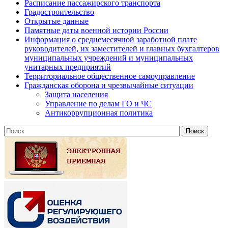
Расписание пассажирского транспорта
Градостроительство
Открытые данные
Памятные даты военной истории России
Информация о среднемесячной заработной плате
руководителей, их заместителей и главных бухгалтеров
муниципальных учреждений и муниципальных
унитарных предприятий
Территориальное общественное самоуправление
Гражданская оборона и чрезвычайные ситуации
Защита населения
Управление по делам ГО и ЧС
Антикоррупционная политика