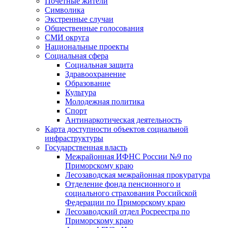
Почетные жители
Символика
Экстренные случаи
Общественные голосования
СМИ округа
Национальные проекты
Социальная сфера
Социальная защита
Здравоохранение
Образование
Культура
Молодежная политика
Спорт
Антинаркотическая деятельность
Карта доступности объектов социальной
инфраструктуры
Государственная власть
Межрайонная ИФНС России №9 по
Приморскому краю
Лесозаводская межрайонная прокуратура
Отделение фонда пенсионного и
социального страхования Российской
Федерации по Приморскому краю
Лесозаводский отдел Росреестра по
Приморскому краю