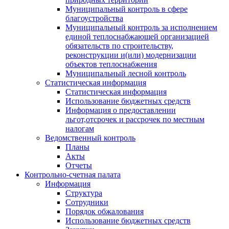
Муниципальный контроль в сфере
благоустройства
Муниципальный контроль за исполнением
единой теплоснабжающей организацией
обязательств по строительству,
реконструкции и(или) модернизации
объектов теплоснабжения
Муниципальный лесной контроль
Статистическая информация
Статистическая информация
Использование бюджетных средств
Информация о предоставлении
льгот,отсрочек и рассрочек по местным
налогам
Ведомственный контроль
Планы
Акты
Отчеты
Контрольно-счетная палата
Информация
Структура
Сотрудники
Порядок обжалования
Использование бюджетных средств