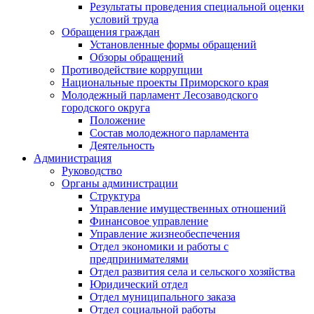
Результаты проведения специальной оценки
условий труда
Обращения граждан
Установленные формы обращений
Обзоры обращений
Противодействие коррупции
Национальные проекты Приморского края
Молодежный парламент Лесозаводского
городского округа
Положение
Состав молодежного парламента
Деятельность
Администрация
Руководство
Органы администрации
Структура
Управление имущественных отношений
Финансовое управление
Управление жизнеобеспечения
Отдел экономики и работы с
предпринимателями
Отдел развития села и сельского хозяйства
Юридический отдел
Отдел муниципального заказа
Отдел социальной работы