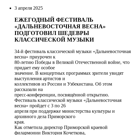
3 апреля 2025
ЕЖЕГОДНЫЙ ФЕСТИВАЛЬ
«ДАЛЬНЕВОСТОЧНАЯ ВЕСНА»
ПОДГОТОВИЛ ШЕДЕВРЫ
КЛАССИЧЕСКОЙ МУЗЫКИ
34-й фестиваль классической музыки «Дальневосточная
весна» приурочен к
80-летию Победы в Великой Отечественной войне, что
придает ему особое
значение. В концертных программах зрители увидят
выступления артистов и
коллективов из России и Узбекистана. Об этом
рассказали на
пресс-конференции, посвящённой открытию.
Фестиваль классической музыки «Дальневосточная
весна» пройдет с 3 по 26
апреля при поддержке министерства культуры и
архивного дела Приморского
края.
Как отметила директор Приморской краевой
филармонии Виктория Кочеткова,