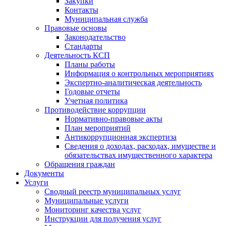
Закупки
Контакты
Муниципальная служба
Правовые основы
Законодательство
Стандарты
Деятельность КСП
Планы работы
Информация о контрольных мероприятиях
Экспертно-аналитическая деятельность
Годовые отчеты
Учетная политика
Противодействие коррупции
Нормативно-правовые акты
План мероприятий
Антикоррупционная экспертиза
Сведения о доходах, расходах, имуществе и
обязательствах имущественного характера
Обращения граждан
Документы
Услуги
Сводный реестр муниципальных услуг
Муниципальные услуги
Мониторинг качества услуг
Инструкции для получения услуг