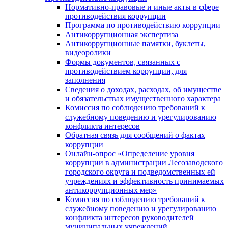
Нормативно-правовые и иные акты в сфере
противодействия коррупции
Программа по противодействию коррупции
Антикоррупционная экспертиза
Антикоррупционные памятки, буклеты,
видеоролики
Формы документов, связанных с
противодействием коррупции, для
заполнения
Сведения о доходах, расходах, об имуществе
и обязательствах имущественного характера
Комиссия по соблюдению требований к
служебному поведению и урегулированию
конфликта интересов
Обратная связь для сообщений о фактах
коррупции
Онлайн-опрос «Определение уровня
коррупции в администрации Лесозаводского
городского округа и подведомственных ей
учреждениях и эффективность принимаемых
антикоррупционных мер»
Комиссия по соблюдению требований к
служебному поведению и урегулированию
конфликта интересов руководителей
муниципальных учреждений