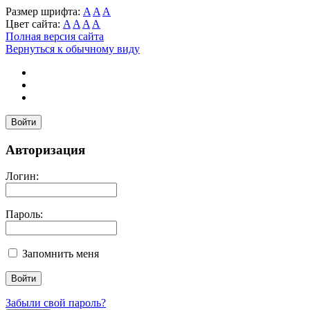
Размер шрифта:
A
A
A
Цвет сайта:
A
A
A
A
Полная версия сайта
Вернуться к обычному виду
Войти
Авторизация
Логин:
Пароль:
Запомнить меня
Забыли свой пароль?