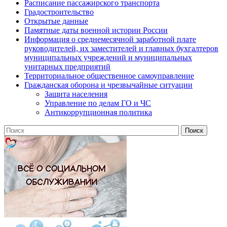
Расписание пассажирского транспорта
Градостроительство
Открытые данные
Памятные даты военной истории России
Информация о среднемесячной заработной плате
руководителей, их заместителей и главных бухгалтеров
муниципальных учреждений и муниципальных
унитарных предприятий
Территориальное общественное самоуправление
Гражданская оборона и чрезвычайные ситуации
Защита населения
Управление по делам ГО и ЧС
Антикоррупционная политика