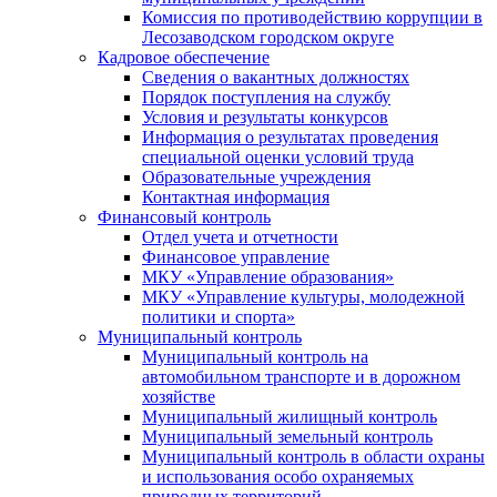
Комиссия по противодействию коррупции в
Лесозаводском городском округе
Кадровое обеспечение
Сведения о вакантных должностях
Порядок поступления на службу
Условия и результаты конкурсов
Информация о результатах проведения
специальной оценки условий труда
Образовательные учреждения
Контактная информация
Финансовый контроль
Отдел учета и отчетности
Финансовое управление
МКУ «Управление образования»
МКУ «Управление культуры, молодежной
политики и спорта»
Муниципальный контроль
Муниципальный контроль на
автомобильном транспорте и в дорожном
хозяйстве
Муниципальный жилищный контроль
Муниципальный земельный контроль
Муниципальный контроль в области охраны
и использования особо охраняемых
природных территорий