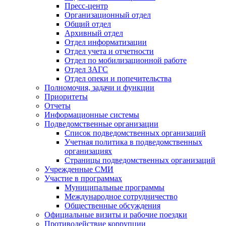
Пресс-центр
Организационный отдел
Общий отдел
Архивный отдел
Отдел информатизации
Отдел учета и отчетности
Отдел по мобилизационной работе
Отдел ЗАГС
Отдел опеки и попечительства
Полномочия, задачи и функции
Приоритеты
Отчеты
Информационные системы
Подведомственные организации
Список подведомственных организаций
Учетная политика в подведомственных
организациях
Страницы подведомственных организаций
Учрежденные СМИ
Участие в программах
Муниципальные программы
Международное сотрудничество
Общественные обсуждения
Официальные визиты и рабочие поездки
Противодействие коррупции