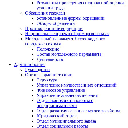
Результаты проведения специальной оценки
условий труда
Обращения граждан
Установленные формы обращений
Обзоры обращений
Противодействие коррупции
Национальные проекты Приморского края
Молодежный парламент Лесозаводского
городского округа
Положение
Состав молодежного парламента
Деятельность
Администрация
Руководство
Органы администрации
Структура
Управление имущественных отношений
Финансовое управление
Управление жизнеобеспечения
Отдел экономики и работы с
предпринимателями
Отдел развития села и сельского хозяйства
Юридический отдел
Отдел муниципального заказа
Отдел социальной работы