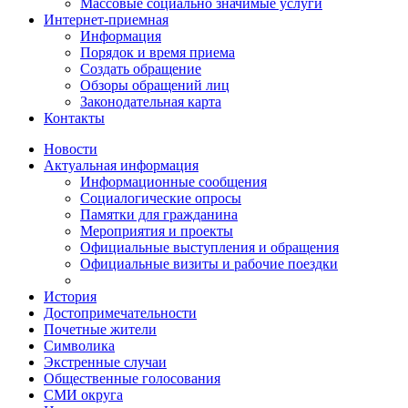
Массовые социально значимые услуги
Интернет-приемная
Информация
Порядок и время приема
Создать обращение
Обзоры обращений лиц
Законодательная карта
Контакты
Новости
Актуальная информация
Информационные сообщения
Социалогические опросы
Памятки для гражданина
Мероприятия и проекты
Официальные выступления и обращения
Официальные визиты и рабочие поездки
История
Достопримечательности
Почетные жители
Символика
Экстренные случаи
Общественные голосования
СМИ округа