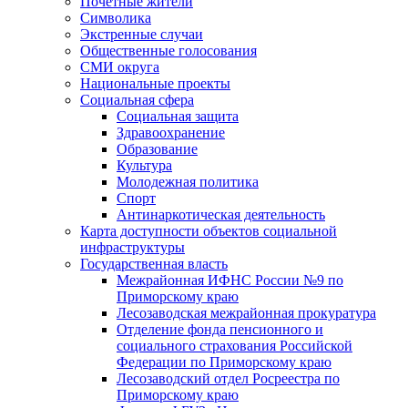
Почетные жители
Символика
Экстренные случаи
Общественные голосования
СМИ округа
Национальные проекты
Социальная сфера
Социальная защита
Здравоохранение
Образование
Культура
Молодежная политика
Спорт
Антинаркотическая деятельность
Карта доступности объектов социальной
инфраструктуры
Государственная власть
Межрайонная ИФНС России №9 по
Приморскому краю
Лесозаводская межрайонная прокуратура
Отделение фонда пенсионного и
социального страхования Российской
Федерации по Приморскому краю
Лесозаводский отдел Росреестра по
Приморскому краю