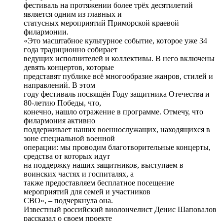
фестиваль на протяжении более трёх десятилетий
является одним из главных и
статусных мероприятий Приморской краевой
филармонии.
«Это масштабное культурное событие, которое уже 34
года традиционно собирает
ведущих исполнителей и коллективы. В него включены
девять концертов, которые
представят публике всё многообразие жанров, стилей и
направлений. В этом
году фестиваль посвящён Году защитника Отечества и
80-летию Победы, что,
конечно, нашло отражение в программе. Отмечу, что
филармония активно
поддерживает наших военнослужащих, находящихся в
зоне специальной военной
операции: мы проводим благотворительные концерты,
средства от которых идут
на поддержку наших защитников, выступаем в
воинских частях и госпиталях, а
также предоставляем бесплатное посещение
мероприятий для семей и участников
СВО», – подчеркнула она.
Известный российский виолончелист Денис Шаповалов
рассказал о своем проекте