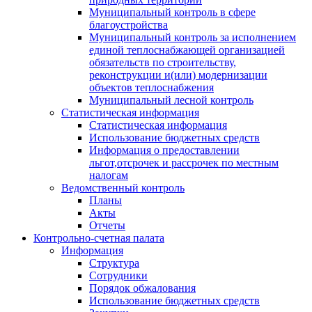
Муниципальный контроль в сфере
благоустройства
Муниципальный контроль за исполнением
единой теплоснабжающей организацией
обязательств по строительству,
реконструкции и(или) модернизации
объектов теплоснабжения
Муниципальный лесной контроль
Статистическая информация
Статистическая информация
Использование бюджетных средств
Информация о предоставлении
льгот,отсрочек и рассрочек по местным
налогам
Ведомственный контроль
Планы
Акты
Отчеты
Контрольно-счетная палата
Информация
Структура
Сотрудники
Порядок обжалования
Использование бюджетных средств