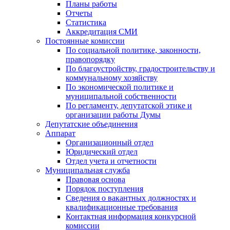
Планы работы
Отчеты
Статистика
Аккредитация СМИ
Постоянные комиссии
По социальной политике, законности,
правопорядку
По благоустройству, градостроительству и
коммунальному хозяйству
По экономической политике и
муниципальной собственности
По регламенту, депутатской этике и
организации работы Думы
Депутатские объединения
Аппарат
Организационный отдел
Юридический отдел
Отдел учета и отчетности
Муниципальная служба
Правовая основа
Порядок поступления
Сведения о вакантных должностях и
квалификационные требования
Контактная информация конкурсной
комиссии