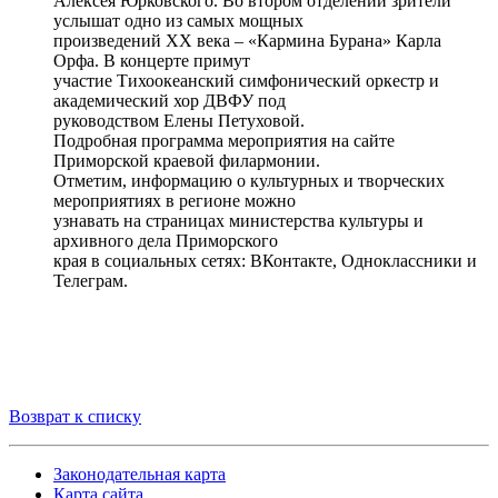
Алексея Юрковского. Во втором отделении зрители
услышат одно из самых мощных
произведений XX века – «Кармина Бурана» Карла
Орфа. В концерте примут
участие Тихоокеанский симфонический оркестр и
академический хор ДВФУ под
руководством Елены Петуховой.
Подробная программа мероприятия на сайте
Приморской краевой филармонии.
Отметим, информацию о культурных и творческих
мероприятиях в регионе можно
узнавать на страницах министерства культуры и
архивного дела Приморского
края в социальных сетях: ВКонтакте, Одноклассники и
Телеграм.
Возврат к списку
Законодательная карта
Карта сайта