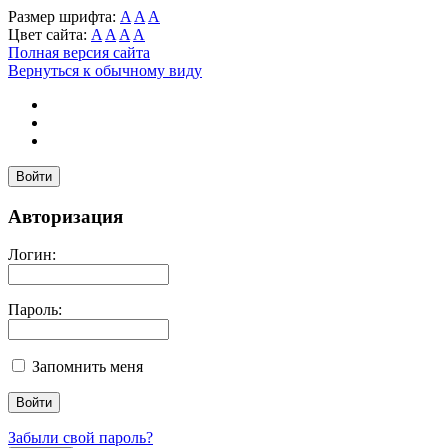
Размер шрифта:
A
A
A
Цвет сайта:
A
A
A
A
Полная версия сайта
Вернуться к обычному виду
Войти
Авторизация
Логин:
Пароль:
Запомнить меня
Забыли свой пароль?