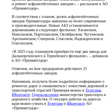
и ремонт асфальтобетонных заводов», – рассказали в АО
«Примавтодор».
В соответствии с планом, десять асфальтобетонных
заводов Примавтодора заменены на более современные
и производительные. Новые АБЗ устанавливаются
дорожниками в следующих филиалах: Хасанском,
Никольском, Партизанском, Октябрьском, Чугуевском,
Арсеньевском, Северном, Спасском, Надеждинском и
Ольгинском.
«В 2025 году планируем приобрести еще два завода для
Дальнереченского и Тернейского филиалов», – добавили
в АО «Примавтодор»
Отметим, на базе предприятия действуют 25
асфальтобетонных заводов.
Напомним, получить более подробную информацию о
ремонтах дорог и ознакомиться с новостями дорожной и
транспортной отраслей Приморья можно в
Телеграм
,
ВКонтакте
,
Одноклассники
министерства транспорта и
дорожного хозяйства. О текущих работах на дорогах
края можно узнать в
Телеграм
и
ВКонтакте
АО
«Примавтодор».