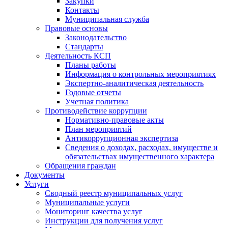
Закупки
Контакты
Муниципальная служба
Правовые основы
Законодательство
Стандарты
Деятельность КСП
Планы работы
Информация о контрольных мероприятиях
Экспертно-аналитическая деятельность
Годовые отчеты
Учетная политика
Противодействие коррупции
Нормативно-правовые акты
План мероприятий
Антикоррупционная экспертиза
Сведения о доходах, расходах, имуществе и
обязательствах имущественного характера
Обращения граждан
Документы
Услуги
Сводный реестр муниципальных услуг
Муниципальные услуги
Мониторинг качества услуг
Инструкции для получения услуг