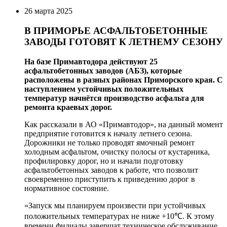
26 марта 2025
В ПРИМОРЬЕ АСФАЛЬТОБЕТОННЫЕ
ЗАВОДЫ ГОТОВЯТ К ЛЕТНЕМУ СЕЗОНУ
На базе Примавтодора действуют 25
асфальтобетонных заводов (АБЗ), которые
расположены в разных районах Приморского края. С
наступлением устойчивых положительных
температур начнётся производство асфальта для
ремонта краевых дорог.
Как рассказали в АО «Примавтодор», на данный момент
предприятие готовится к началу летнего сезона.
Дорожники не только проводят ямочный ремонт
холодным асфальтом, очистку полосы от кустарника,
профилировку дорог, но и начали подготовку
асфальтобетонных заводов к работе, что позволит
своевременно приступить к приведению дорог в
нормативное состояние.
«Запуск мы планируем произвести при устойчивых
положительных температурах не ниже +10℃. К этому
времени филиалы завершат техническое обслуживание