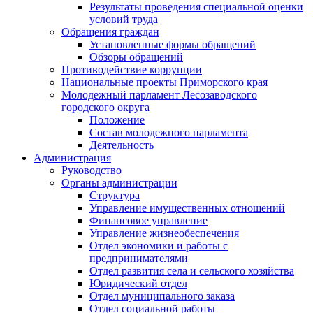
Результаты проведения специальной оценки
условий труда
Обращения граждан
Установленные формы обращений
Обзоры обращений
Противодействие коррупции
Национальные проекты Приморского края
Молодежный парламент Лесозаводского
городского округа
Положение
Состав молодежного парламента
Деятельность
Администрация
Руководство
Органы администрации
Структура
Управление имущественных отношений
Финансовое управление
Управление жизнеобеспечения
Отдел экономики и работы с
предпринимателями
Отдел развития села и сельского хозяйства
Юридический отдел
Отдел муниципального заказа
Отдел социальной работы