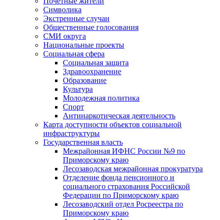
Почетные жители
Символика
Экстренные случаи
Общественные голосования
СМИ округа
Национальные проекты
Социальная сфера
Социальная защита
Здравоохранение
Образование
Культура
Молодежная политика
Спорт
Антинаркотическая деятельность
Карта доступности объектов социальной
инфраструктуры
Государственная власть
Межрайонная ИФНС России №9 по
Приморскому краю
Лесозаводская межрайонная прокуратура
Отделение фонда пенсионного и
социального страхования Российской
Федерации по Приморскому краю
Лесозаводский отдел Росреестра по
Приморскому краю