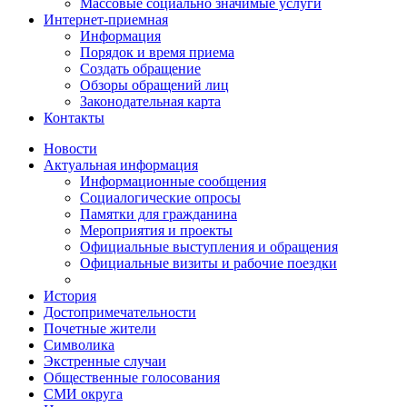
Массовые социально значимые услуги
Интернет-приемная
Информация
Порядок и время приема
Создать обращение
Обзоры обращений лиц
Законодательная карта
Контакты
Новости
Актуальная информация
Информационные сообщения
Социалогические опросы
Памятки для гражданина
Мероприятия и проекты
Официальные выступления и обращения
Официальные визиты и рабочие поездки
История
Достопримечательности
Почетные жители
Символика
Экстренные случаи
Общественные голосования
СМИ округа