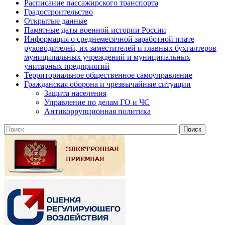
Расписание пассажирского транспорта
Градостроительство
Открытые данные
Памятные даты военной истории России
Информация о среднемесячной заработной плате
руководителей, их заместителей и главных бухгалтеров
муниципальных учреждений и муниципальных
унитарных предприятий
Территориальное общественное самоуправление
Гражданская оборона и чрезвычайные ситуации
Защита населения
Управление по делам ГО и ЧС
Антикоррупционная политика