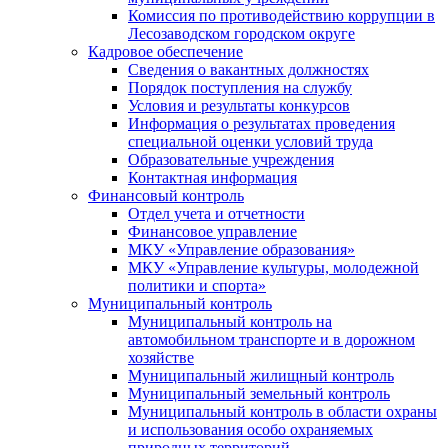
Комиссия по противодействию коррупции в
Лесозаводском городском округе
Кадровое обеспечение
Сведения о вакантных должностях
Порядок поступления на службу
Условия и результаты конкурсов
Информация о результатах проведения
специальной оценки условий труда
Образовательные учреждения
Контактная информация
Финансовый контроль
Отдел учета и отчетности
Финансовое управление
МКУ «Управление образования»
МКУ «Управление культуры, молодежной
политики и спорта»
Муниципальный контроль
Муниципальный контроль на
автомобильном транспорте и в дорожном
хозяйстве
Муниципальный жилищный контроль
Муниципальный земельный контроль
Муниципальный контроль в области охраны
и использования особо охраняемых
природных территорий