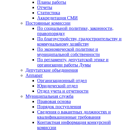
Планы работы
Отчеты
Статистика
Аккредитация СМИ
Постоянные комиссии
По социальной политике, законности,
правопорядку
По благоустройству, градостроительству и
коммунальному хозяйству
По экономической политике и
муниципальной собственности
По регламенту, депутатской этике и
организации работы Думы
Депутатские объединения
Аппарат
Организационный отдел
Юридический отдел
Отдел учета и отчетности
Муниципальная служба
Правовая основа
Порядок поступления
Сведения о вакантных должностях и
квалификационные требования
Контактная информация конкурсной
комиссии