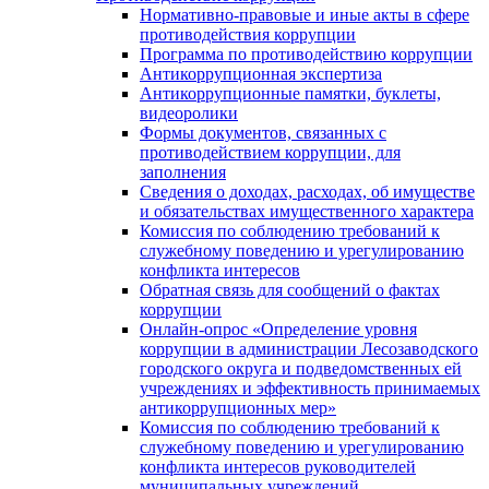
Нормативно-правовые и иные акты в сфере
противодействия коррупции
Программа по противодействию коррупции
Антикоррупционная экспертиза
Антикоррупционные памятки, буклеты,
видеоролики
Формы документов, связанных с
противодействием коррупции, для
заполнения
Сведения о доходах, расходах, об имуществе
и обязательствах имущественного характера
Комиссия по соблюдению требований к
служебному поведению и урегулированию
конфликта интересов
Обратная связь для сообщений о фактах
коррупции
Онлайн-опрос «Определение уровня
коррупции в администрации Лесозаводского
городского округа и подведомственных ей
учреждениях и эффективность принимаемых
антикоррупционных мер»
Комиссия по соблюдению требований к
служебному поведению и урегулированию
конфликта интересов руководителей
муниципальных учреждений