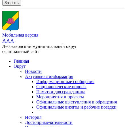
Закрыть
Мобильная версия
AAA
Лесозаводский муниципальный округ
официальный сайт
Главная
Округ
Новости
Актуальная информация
Информационные сообщения
Социалогические опросы
Памятки для гражданина
Мероприятия и проекты
Официальные выступления и обращения
Официальные визиты и рабочие поездки
История
Достопримечательности