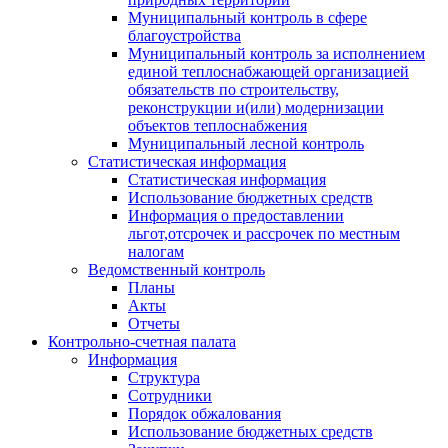
Муниципальный контроль в сфере
благоустройства
Муниципальный контроль за исполнением
единой теплоснабжающей организацией
обязательств по строительству,
реконструкции и(или) модернизации
объектов теплоснабжения
Муниципальный лесной контроль
Статистическая информация
Статистическая информация
Использование бюджетных средств
Информация о предоставлении
льгот,отсрочек и рассрочек по местным
налогам
Ведомственный контроль
Планы
Акты
Отчеты
Контрольно-счетная палата
Информация
Структура
Сотрудники
Порядок обжалования
Использование бюджетных средств