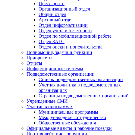
Пресс-центр
Организационный отдел
Общий отдел
Архивный отдел
Отдел информатизации
Отдел учета и отчетности
Отдел по мобилизационной работе
Отдел ЗАГС
Отдел опеки и попечительства
Полномочия, задачи и функции
Приоритеты
Отчеты
Информационные системы
Подведомственные организации
Список подведомственных организаций
Учетная политика в подведомственных
организациях
Страницы подведомственных организаций
Учрежденные СМИ
Участие в программах
Муниципальные программы
Международное сотрудничество
Общественные обсуждения
Официальные визиты и рабочие поездки
Противодействие коррупции