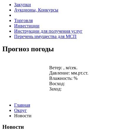
Закупки
Аукционы, Конкурсы
Торговля
Инвестиции
Инструкции для получения услуг
Перечень имущества для МСП
Прогноз погоды
Ветер: , м/сек.
Давление: мм.рт.ст.
Влажность: %
Восход:
Заход:
Главная
Округ
Новости
Новости