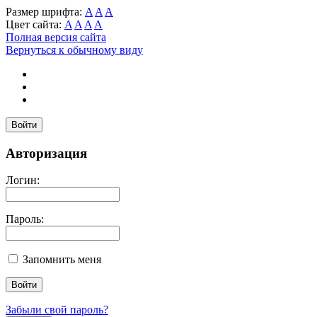
Размер шрифта:
A
A
A
Цвет сайта:
A
A
A
A
Полная версия сайта
Вернуться к обычному виду
Войти
Авторизация
Логин:
Пароль:
Запомнить меня
Забыли свой пароль?