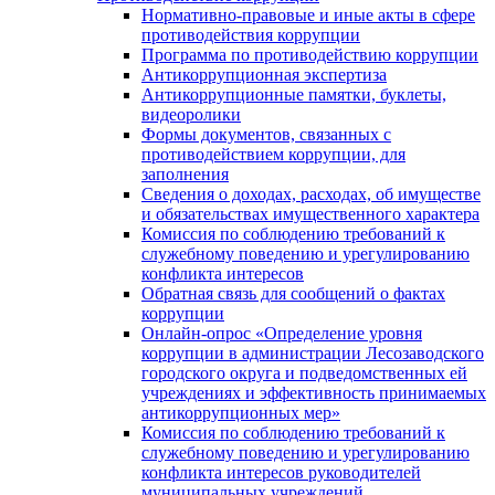
Нормативно-правовые и иные акты в сфере
противодействия коррупции
Программа по противодействию коррупции
Антикоррупционная экспертиза
Антикоррупционные памятки, буклеты,
видеоролики
Формы документов, связанных с
противодействием коррупции, для
заполнения
Сведения о доходах, расходах, об имуществе
и обязательствах имущественного характера
Комиссия по соблюдению требований к
служебному поведению и урегулированию
конфликта интересов
Обратная связь для сообщений о фактах
коррупции
Онлайн-опрос «Определение уровня
коррупции в администрации Лесозаводского
городского округа и подведомственных ей
учреждениях и эффективность принимаемых
антикоррупционных мер»
Комиссия по соблюдению требований к
служебному поведению и урегулированию
конфликта интересов руководителей
муниципальных учреждений