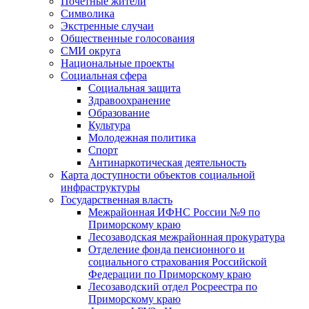
Почетные жители
Символика
Экстренные случаи
Общественные голосования
СМИ округа
Национальные проекты
Социальная сфера
Социальная защита
Здравоохранение
Образование
Культура
Молодежная политика
Спорт
Антинаркотическая деятельность
Карта доступности объектов социальной
инфраструктуры
Государственная власть
Межрайонная ИФНС России №9 по
Приморскому краю
Лесозаводская межрайонная прокуратура
Отделение фонда пенсионного и
социального страхования Российской
Федерации по Приморскому краю
Лесозаводский отдел Росреестра по
Приморскому краю