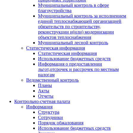
Муниципальный контроль в сфере
благоустройства
Муниципальный контроль за исполнением
единой теплоснабжающей организацией
обязательств по строительству,
реконструкции и(или) модернизации
объектов теплоснабжения
Муниципальный лесной контроль
Статистическая информация
Статистическая информация
Использование бюджетных средств
Информация о предоставлении
льгот,отсрочек и рассрочек по местным
налогам
Ведомственный контроль
Планы
Акты
Отчеты
Контрольно-счетная палата
Информация
Структура
Сотрудники
Порядок обжалования
Использование бюджетных средств