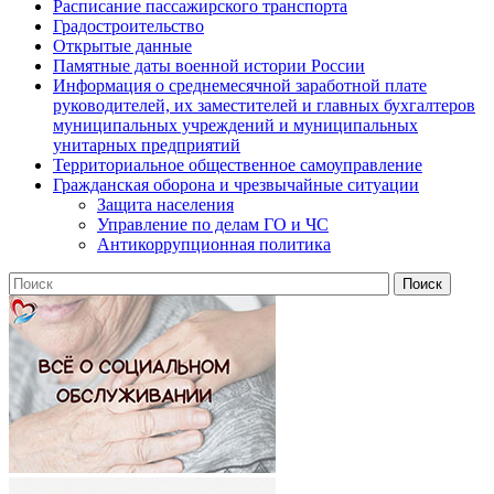
Расписание пассажирского транспорта
Градостроительство
Открытые данные
Памятные даты военной истории России
Информация о среднемесячной заработной плате
руководителей, их заместителей и главных бухгалтеров
муниципальных учреждений и муниципальных
унитарных предприятий
Территориальное общественное самоуправление
Гражданская оборона и чрезвычайные ситуации
Защита населения
Управление по делам ГО и ЧС
Антикоррупционная политика