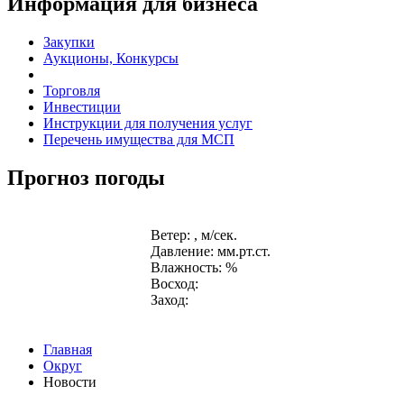
Информация для бизнеса
Закупки
Аукционы, Конкурсы
Торговля
Инвестиции
Инструкции для получения услуг
Перечень имущества для МСП
Прогноз погоды
Ветер: , м/сек.
Давление: мм.рт.ст.
Влажность: %
Восход:
Заход:
Главная
Округ
Новости