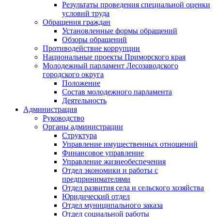
Результаты проведения специальной оценки
условий труда
Обращения граждан
Установленные формы обращений
Обзоры обращений
Противодействие коррупции
Национальные проекты Приморского края
Молодежный парламент Лесозаводского
городского округа
Положение
Состав молодежного парламента
Деятельность
Администрация
Руководство
Органы администрации
Структура
Управление имущественных отношений
Финансовое управление
Управление жизнеобеспечения
Отдел экономики и работы с
предпринимателями
Отдел развития села и сельского хозяйства
Юридический отдел
Отдел муниципального заказа
Отдел социальной работы