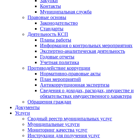
Закупки
Контакты
Муниципальная служба
Правовые основы
Законодательство
Стандарты
Деятельность КСП
Планы работы
Информация о контрольных мероприятиях
Экспертно-аналитическая деятельность
Годовые отчеты
Учетная политика
Противодействие коррупции
Нормативно-правовые акты
План мероприятий
Антикоррупционная экспертиза
Сведения о доходах, расходах, имуществе и
обязательствах имущественного характера
Обращения граждан
Документы
Услуги
Сводный реестр муниципальных услуг
Муниципальные услуги
Мониторинг качества услуг
Инструкции для получения услуг