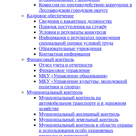
Комиссия по противодействию коррупции в
Лесозаводском городском округе
Кадровое обеспечение
Сведения о вакантных должностях
Порядок поступления на службу
Условия и результаты конкурсов
Информация о результатах проведения
специальной оценки условий труда
Образовательные учреждения
Контактная информация
Финансовый контроль
Отдел учета и отчетности
Финансовое управление
МКУ «Управление образования»
МКУ «Управление культуры, молодежной
политики и спорта»
Муниципальный контроль
Муниципальный контроль на
автомобильном транспорте и в дорожном
хозяйстве
Муниципальный жилищный контроль
Муниципальный земельный контроль
Муниципальный контроль в области охраны
и использования особо охраняемых
природных территорий