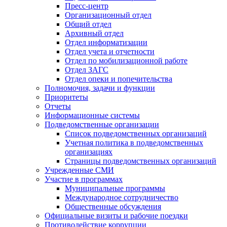
Пресс-центр
Организационный отдел
Общий отдел
Архивный отдел
Отдел информатизации
Отдел учета и отчетности
Отдел по мобилизационной работе
Отдел ЗАГС
Отдел опеки и попечительства
Полномочия, задачи и функции
Приоритеты
Отчеты
Информационные системы
Подведомственные организации
Список подведомственных организаций
Учетная политика в подведомственных
организациях
Страницы подведомственных организаций
Учрежденные СМИ
Участие в программах
Муниципальные программы
Международное сотрудничество
Общественные обсуждения
Официальные визиты и рабочие поездки
Противодействие коррупции