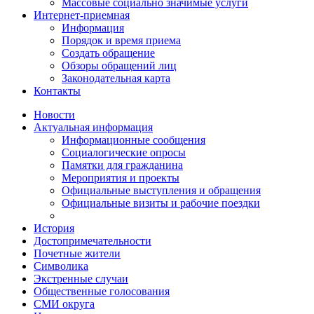
Массовые социально значимые услуги
Интернет-приемная
Информация
Порядок и время приема
Создать обращение
Обзоры обращений лиц
Законодательная карта
Контакты
Новости
Актуальная информация
Информационные сообщения
Социалогические опросы
Памятки для гражданина
Мероприятия и проекты
Официальные выступления и обращения
Официальные визиты и рабочие поездки
История
Достопримечательности
Почетные жители
Символика
Экстренные случаи
Общественные голосования
СМИ округа