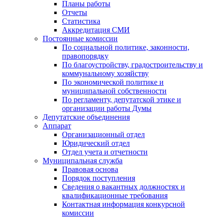
Планы работы
Отчеты
Статистика
Аккредитация СМИ
Постоянные комиссии
По социальной политике, законности,
правопорядку
По благоустройству, градостроительству и
коммунальному хозяйству
По экономической политике и
муниципальной собственности
По регламенту, депутатской этике и
организации работы Думы
Депутатские объединения
Аппарат
Организационный отдел
Юридический отдел
Отдел учета и отчетности
Муниципальная служба
Правовая основа
Порядок поступления
Сведения о вакантных должностях и
квалификационные требования
Контактная информация конкурсной
комиссии