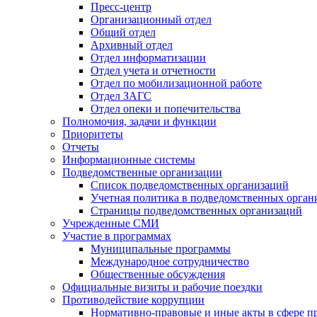
Пресс-центр
Организационный отдел
Общий отдел
Архивный отдел
Отдел информатизации
Отдел учета и отчетности
Отдел по мобилизационной работе
Отдел ЗАГС
Отдел опеки и попечительства
Полномочия, задачи и функции
Приоритеты
Отчеты
Информационные системы
Подведомственные организации
Список подведомственных организаций
Учетная политика в подведомственных орган
Страницы подведомственных организаций
Учрежденные СМИ
Участие в программах
Муниципальные программы
Международное сотрудничество
Общественные обсуждения
Официальные визиты и рабочие поездки
Противодействие коррупции
Нормативно-правовые и иные акты в сфере п