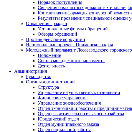
Порядок поступления
Сведения о вакантных должностях и квалифи
Контактная информация конкурсной комисси
Результаты проведения специальной оценки у
Обращения граждан
Установленные формы обращений
Обзоры обращений
Противодействие коррупции
Национальные проекты Приморского края
Молодежный парламент Лесозаводского городского
Положение
Состав молодежного парламента
Деятельность
Администрация
Руководство
Органы администрации
Структура
Управление имущественных отношений
Финансовое управление
Управление жизнеобеспечения
Отдел экономики и работы с предпринимател
Отдел развития села и сельского хозяйства
Юридический отдел
Отдел муниципального заказа
Отдел социальной работы