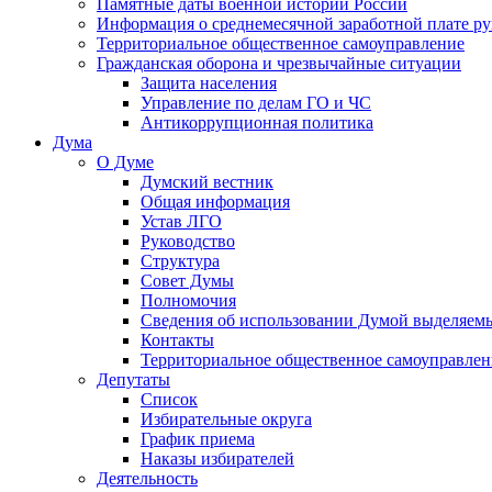
Памятные даты военной истории России
Информация о среднемесячной заработной плате р
Территориальное общественное самоуправление
Гражданская оборона и чрезвычайные ситуации
Защита населения
Управление по делам ГО и ЧС
Антикоррупционная политика
Дума
О Думе
Думский вестник
Общая информация
Устав ЛГО
Руководство
Структура
Совет Думы
Полномочия
Сведения об использовании Думой выделяем
Контакты
Территориальное общественное самоуправлен
Депутаты
Список
Избирательные округа
График приема
Наказы избирателей
Деятельность