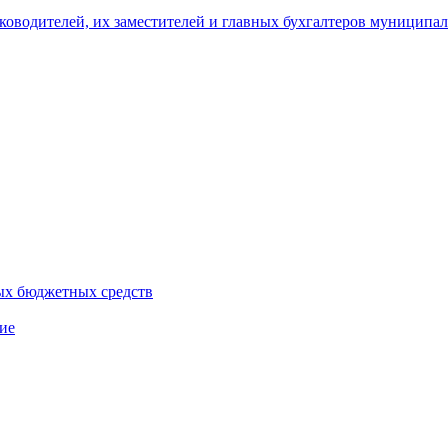
уководителей, их заместителей и главных бухгалтеров муници
ых бюджетных средств
ие