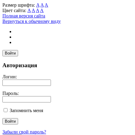
Размер шрифта:
A
A
A
Цвет сайта:
A
A
A
A
Полная версия сайта
Вернуться к обычному виду
Войти
Авторизация
Логин:
Пароль:
Запомнить меня
Забыли свой пароль?