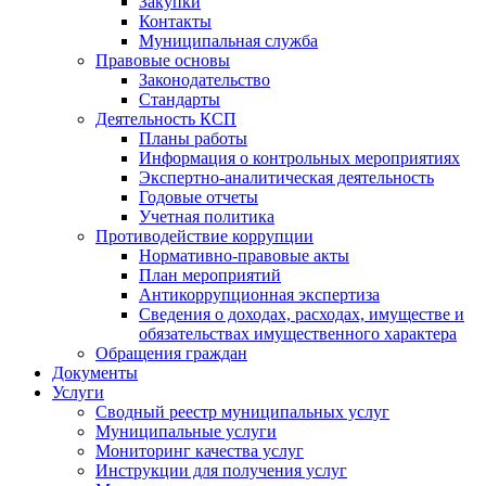
Закупки
Контакты
Муниципальная служба
Правовые основы
Законодательство
Стандарты
Деятельность КСП
Планы работы
Информация о контрольных мероприятиях
Экспертно-аналитическая деятельность
Годовые отчеты
Учетная политика
Противодействие коррупции
Нормативно-правовые акты
План мероприятий
Антикоррупционная экспертиза
Сведения о доходах, расходах, имуществе и
обязательствах имущественного характера
Обращения граждан
Документы
Услуги
Сводный реестр муниципальных услуг
Муниципальные услуги
Мониторинг качества услуг
Инструкции для получения услуг