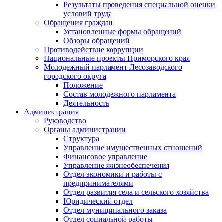
Результаты проведения специальной оценки
условий труда
Обращения граждан
Установленные формы обращений
Обзоры обращений
Противодействие коррупции
Национальные проекты Приморского края
Молодежный парламент Лесозаводского
городского округа
Положение
Состав молодежного парламента
Деятельность
Администрация
Руководство
Органы администрации
Структура
Управление имущественных отношений
Финансовое управление
Управление жизнеобеспечения
Отдел экономики и работы с
предпринимателями
Отдел развития села и сельского хозяйства
Юридический отдел
Отдел муниципального заказа
Отдел социальной работы