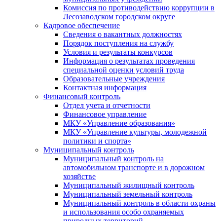
Комиссия по противодействию коррупции в
Лесозаводском городском округе
Кадровое обеспечение
Сведения о вакантных должностях
Порядок поступления на службу
Условия и результаты конкурсов
Информация о результатах проведения
специальной оценки условий труда
Образовательные учреждения
Контактная информация
Финансовый контроль
Отдел учета и отчетности
Финансовое управление
МКУ «Управление образования»
МКУ «Управление культуры, молодежной
политики и спорта»
Муниципальный контроль
Муниципальный контроль на
автомобильном транспорте и в дорожном
хозяйстве
Муниципальный жилищный контроль
Муниципальный земельный контроль
Муниципальный контроль в области охраны
и использования особо охраняемых
природных территорий