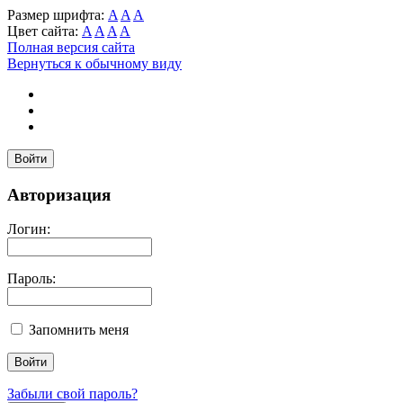
Размер шрифта:
A
A
A
Цвет сайта:
A
A
A
A
Полная версия сайта
Вернуться к обычному виду
Войти
Авторизация
Логин:
Пароль:
Запомнить меня
Забыли свой пароль?