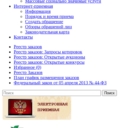
Массовые социально значимые услуги
Интернет-приемная
Информация
Порядок и время приема
Создать обращение
Обзоры обращений лиц
Законодательная карта
Контакты
Реестр заказов
Реестр заказов: Запросы котировок
Реестр заказов: Открытые аукционы
Реестр заказов: Открытые конкурсы
Избранное (0)
Реестр Заказов
План график размещения заказов
Федеральный закон от 05 апреля 2013 № 44-ФЗ