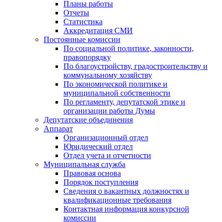
Планы работы
Отчеты
Статистика
Аккредитация СМИ
Постоянные комиссии
По социальной политике, законности,
правопорядку
По благоустройству, градостроительству и
коммунальному хозяйству
По экономической политике и
муниципальной собственности
По регламенту, депутатской этике и
организации работы Думы
Депутатские объединения
Аппарат
Организационный отдел
Юридический отдел
Отдел учета и отчетности
Муниципальная служба
Правовая основа
Порядок поступления
Сведения о вакантных должностях и
квалификационные требования
Контактная информация конкурсной
комиссии