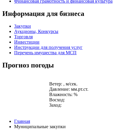
Финансовая грамотность и финансовая культура
Информация для бизнеса
Закупки
Аукционы, Конкурсы
Торговля
Инвестиции
Инструкции для получения услуг
Перечень имущества для МСП
Прогноз погоды
Ветер: , м/сек.
Давление: мм.рт.ст.
Влажность: %
Восход:
Заход:
Главная
Муниципальные закупки