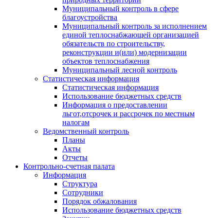
Муниципальный контроль в сфере
благоустройства
Муниципальный контроль за исполнением
единой теплоснабжающей организацией
обязательств по строительству,
реконструкции и(или) модернизации
объектов теплоснабжения
Муниципальный лесной контроль
Статистическая информация
Статистическая информация
Использование бюджетных средств
Информация о предоставлении
льгот,отсрочек и рассрочек по местным
налогам
Ведомственный контроль
Планы
Акты
Отчеты
Контрольно-счетная палата
Информация
Структура
Сотрудники
Порядок обжалования
Использование бюджетных средств