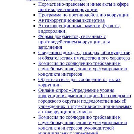
Нормативно-правовые и иные акты в сфере
противодействия коррупции
Программа по противодействию коррупции
Антикоррупционная экспертиза
Антикоррупционные памятки, буклеты,
видеоролики
Формы документов, связанных с
противодействием коррупции, для
заполнения
Сведения о доходах, расходах, об имуществе
и обязательствах имущественного характера
Комиссия по соблюдению требований к
служебному поведению и урегулированию
конфликта интересов
Обратная связь для сообщений о фактах
коррупции
Онлайн-опрос «Определение уровня
коррупции в администрации Лесозаводского
городского округа и подведомственных ей
учреждениях и эффективность принимаемых
антикоррупционных мер»
Комиссия по соблюдению требований к
служебному поведению и урегулированию
конфликта интересов руководителей
муниципальных учреждений