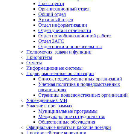
Пресс-центр
Организационный отдел
Общий отдел
Архивный отдел
Отдел информатизации
Отдел учета и отчетности
Отдел по мобилизационной работе
Отдел ЗАГС
Отдел опеки и попечительства
Полномочия, задачи и функции
Приоритеты
Отчеты
Информационные системы
Подведомственные организации
Список подведомственных организаций
Учетная политика в подведомственных
организациях
Страницы подведомственных организаций
Учрежденные СМИ
Участие в программах
Муниципальные программы
Международное сотрудничество
Общественные обсуждения
Официальные визиты и рабочие поездки
Противодействие коррупции