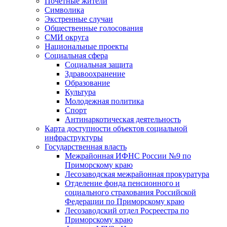
Почетные жители
Символика
Экстренные случаи
Общественные голосования
СМИ округа
Национальные проекты
Социальная сфера
Социальная защита
Здравоохранение
Образование
Культура
Молодежная политика
Спорт
Антинаркотическая деятельность
Карта доступности объектов социальной
инфраструктуры
Государственная власть
Межрайонная ИФНС России №9 по
Приморскому краю
Лесозаводская межрайонная прокуратура
Отделение фонда пенсионного и
социального страхования Российской
Федерации по Приморскому краю
Лесозаводский отдел Росреестра по
Приморскому краю