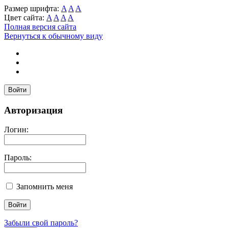
Размер шрифта:
A
A
A
Цвет сайта:
A
A
A
A
Полная версия сайта
Вернуться к обычному виду
Войти
Авторизация
Логин:
Пароль:
Запомнить меня
Забыли свой пароль?