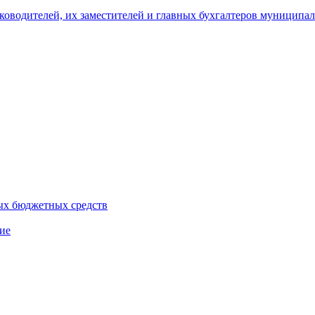
уководителей, их заместителей и главных бухгалтеров муници
ых бюджетных средств
ие