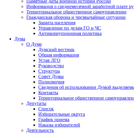
Памятные даты военной истории России
Информация о среднемесячной заработной плате р
Территориальное общественное самоуправление
Гражданская оборона и чрезвычайные ситуации
Защита населения
Управление по делам ГО и ЧС
Антикоррупционная политика
Дума
О Думе
Думский вестник
Общая информация
Устав ЛГО
Руководство
Структура
Совет Думы
Полномочия
Сведения об использовании Думой выделяем
Контакты
Территориальное общественное самоуправлен
Депутаты
Список
Избирательные округа
График приема
Наказы избирателей
Деятельность