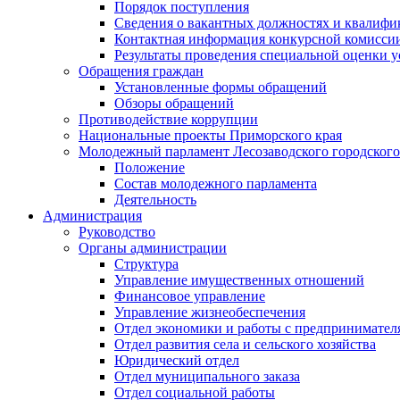
Порядок поступления
Сведения о вакантных должностях и квалифи
Контактная информация конкурсной комисси
Результаты проведения специальной оценки у
Обращения граждан
Установленные формы обращений
Обзоры обращений
Противодействие коррупции
Национальные проекты Приморского края
Молодежный парламент Лесозаводского городского
Положение
Состав молодежного парламента
Деятельность
Администрация
Руководство
Органы администрации
Структура
Управление имущественных отношений
Финансовое управление
Управление жизнеобеспечения
Отдел экономики и работы с предпринимател
Отдел развития села и сельского хозяйства
Юридический отдел
Отдел муниципального заказа
Отдел социальной работы