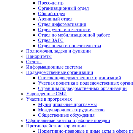
Пресс-центр
Организационный отдел
Общий отдел
Архивный отдел
Отдел информатизации
Отдел учета и отчетности
Отдел по мобилизационной работе
Отдел ЗАГС
Отдел опеки и попечительства
Полномочия, задачи и функции
Приоритеты
Отчеты
Информационные системы
Подведомственные организации
Список подведомственных организаций
Учетная политика в подведомственных орган
Страницы подведомственных организаций
Учрежденные СМИ
Участие в программах
Муниципальные программы
Международное сотрудничество
Общественные обсуждения
Официальные визиты и рабочие поездки
Противодействие коррупции
Нормативно-правовые и иные акты в сфере п