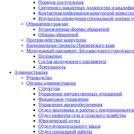
Порядок поступления
Сведения о вакантных должностях и квалифи
Контактная информация конкурсной комисси
Результаты проведения специальной оценки у
Обращения граждан
Установленные формы обращений
Обзоры обращений
Противодействие коррупции
Национальные проекты Приморского края
Молодежный парламент Лесозаводского городского
Положение
Состав молодежного парламента
Деятельность
Администрация
Руководство
Органы администрации
Структура
Управление имущественных отношений
Финансовое управление
Управление жизнеобеспечения
Отдел экономики и работы с предпринимател
Отдел развития села и сельского хозяйства
Юридический отдел
Отдел муниципального заказа
Отдел социальной работы