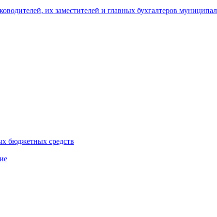
уководителей, их заместителей и главных бухгалтеров муници
ых бюджетных средств
ие