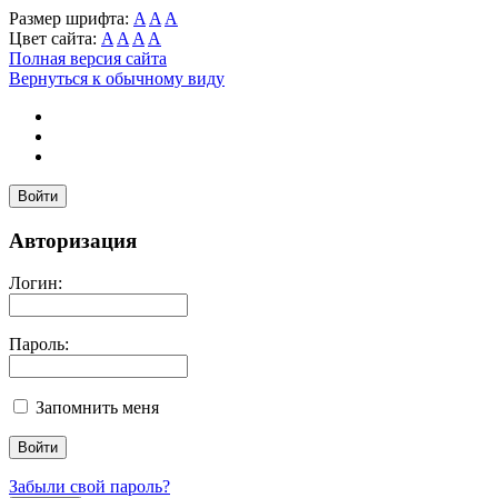
Размер шрифта:
A
A
A
Цвет сайта:
A
A
A
A
Полная версия сайта
Вернуться к обычному виду
Войти
Авторизация
Логин:
Пароль:
Запомнить меня
Забыли свой пароль?