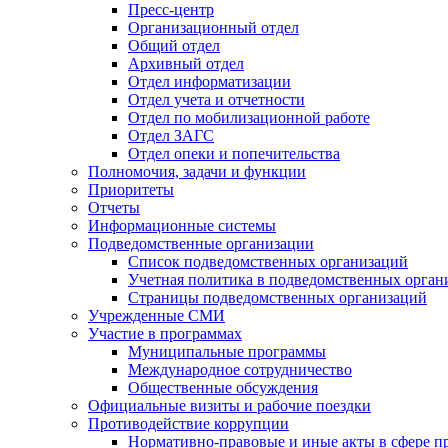
Пресс-центр
Организационный отдел
Общий отдел
Архивный отдел
Отдел информатизации
Отдел учета и отчетности
Отдел по мобилизационной работе
Отдел ЗАГС
Отдел опеки и попечительства
Полномочия, задачи и функции
Приоритеты
Отчеты
Информационные системы
Подведомственные организации
Список подведомственных организаций
Учетная политика в подведомственных орган
Страницы подведомственных организаций
Учрежденные СМИ
Участие в программах
Муниципальные программы
Международное сотрудничество
Общественные обсуждения
Официальные визиты и рабочие поездки
Противодействие коррупции
Нормативно-правовые и иные акты в сфере п