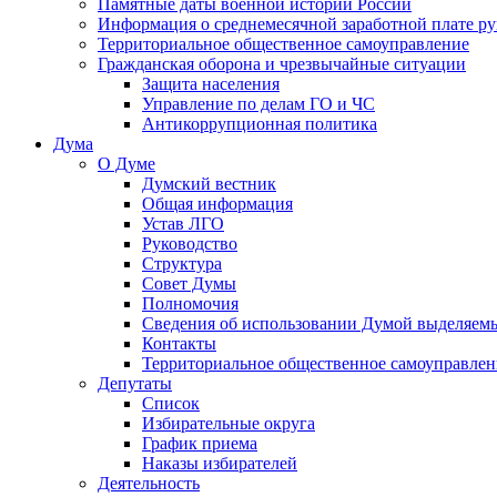
Памятные даты военной истории России
Информация о среднемесячной заработной плате р
Территориальное общественное самоуправление
Гражданская оборона и чрезвычайные ситуации
Защита населения
Управление по делам ГО и ЧС
Антикоррупционная политика
Дума
О Думе
Думский вестник
Общая информация
Устав ЛГО
Руководство
Структура
Совет Думы
Полномочия
Сведения об использовании Думой выделяем
Контакты
Территориальное общественное самоуправлен
Депутаты
Список
Избирательные округа
График приема
Наказы избирателей
Деятельность