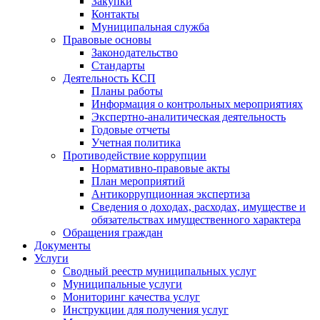
Закупки
Контакты
Муниципальная служба
Правовые основы
Законодательство
Стандарты
Деятельность КСП
Планы работы
Информация о контрольных мероприятиях
Экспертно-аналитическая деятельность
Годовые отчеты
Учетная политика
Противодействие коррупции
Нормативно-правовые акты
План мероприятий
Антикоррупционная экспертиза
Сведения о доходах, расходах, имуществе и
обязательствах имущественного характера
Обращения граждан
Документы
Услуги
Сводный реестр муниципальных услуг
Муниципальные услуги
Мониторинг качества услуг
Инструкции для получения услуг