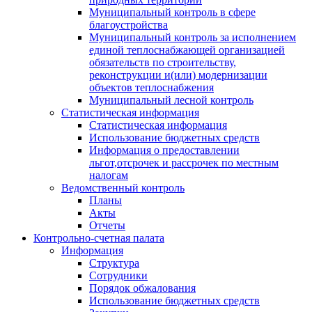
Муниципальный контроль в сфере
благоустройства
Муниципальный контроль за исполнением
единой теплоснабжающей организацией
обязательств по строительству,
реконструкции и(или) модернизации
объектов теплоснабжения
Муниципальный лесной контроль
Статистическая информация
Статистическая информация
Использование бюджетных средств
Информация о предоставлении
льгот,отсрочек и рассрочек по местным
налогам
Ведомственный контроль
Планы
Акты
Отчеты
Контрольно-счетная палата
Информация
Структура
Сотрудники
Порядок обжалования
Использование бюджетных средств