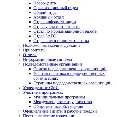
Пресс-центр
Организационный отдел
Общий отдел
Архивный отдел
Отдел информатизации
Отдел учета и отчетности
Отдел по мобилизационной работе
Отдел ЗАГС
Отдел опеки и попечительства
Полномочия, задачи и функции
Приоритеты
Отчеты
Информационные системы
Подведомственные организации
Список подведомственных организаций
Учетная политика в подведомственных
организациях
Страницы подведомственных организаций
Учрежденные СМИ
Участие в программах
Муниципальные программы
Международное сотрудничество
Общественные обсуждения
Официальные визиты и рабочие поездки
Противодействие коррупции