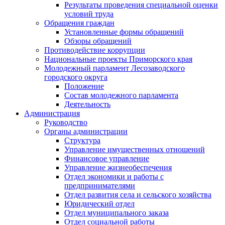
Результаты проведения специальной оценки
условий труда
Обращения граждан
Установленные формы обращений
Обзоры обращений
Противодействие коррупции
Национальные проекты Приморского края
Молодежный парламент Лесозаводского
городского округа
Положение
Состав молодежного парламента
Деятельность
Администрация
Руководство
Органы администрации
Структура
Управление имущественных отношений
Финансовое управление
Управление жизнеобеспечения
Отдел экономики и работы с
предпринимателями
Отдел развития села и сельского хозяйства
Юридический отдел
Отдел муниципального заказа
Отдел социальной работы