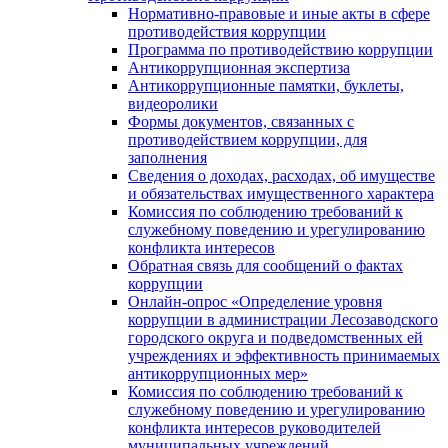
Нормативно-правовые и иные акты в сфере
противодействия коррупции
Программа по противодействию коррупции
Антикоррупционная экспертиза
Антикоррупционные памятки, буклеты,
видеоролики
Формы документов, связанных с
противодействием коррупции, для
заполнения
Сведения о доходах, расходах, об имуществе
и обязательствах имущественного характера
Комиссия по соблюдению требований к
служебному поведению и урегулированию
конфликта интересов
Обратная связь для сообщений о фактах
коррупции
Онлайн-опрос «Определение уровня
коррупции в администрации Лесозаводского
городского округа и подведомственных ей
учреждениях и эффективность принимаемых
антикоррупционных мер»
Комиссия по соблюдению требований к
служебному поведению и урегулированию
конфликта интересов руководителей
муниципальных учреждений