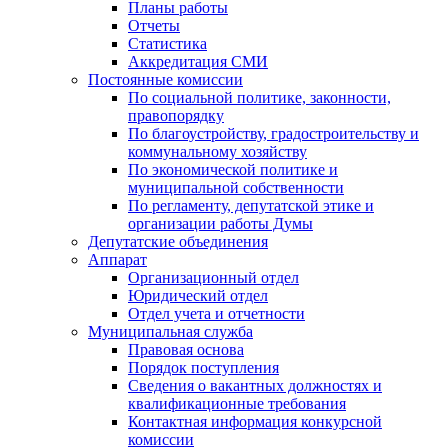
Планы работы
Отчеты
Статистика
Аккредитация СМИ
Постоянные комиссии
По социальной политике, законности,
правопорядку
По благоустройству, градостроительству и
коммунальному хозяйству
По экономической политике и
муниципальной собственности
По регламенту, депутатской этике и
организации работы Думы
Депутатские объединения
Аппарат
Организационный отдел
Юридический отдел
Отдел учета и отчетности
Муниципальная служба
Правовая основа
Порядок поступления
Сведения о вакантных должностях и
квалификационные требования
Контактная информация конкурсной
комиссии