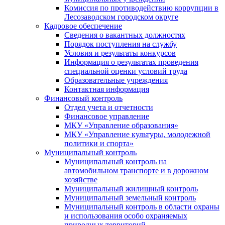
Комиссия по противодействию коррупции в
Лесозаводском городском округе
Кадровое обеспечение
Сведения о вакантных должностях
Порядок поступления на службу
Условия и результаты конкурсов
Информация о результатах проведения
специальной оценки условий труда
Образовательные учреждения
Контактная информация
Финансовый контроль
Отдел учета и отчетности
Финансовое управление
МКУ «Управление образования»
МКУ «Управление культуры, молодежной
политики и спорта»
Муниципальный контроль
Муниципальный контроль на
автомобильном транспорте и в дорожном
хозяйстве
Муниципальный жилищный контроль
Муниципальный земельный контроль
Муниципальный контроль в области охраны
и использования особо охраняемых
природных территорий