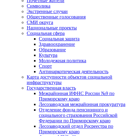
Почетные жители
Символика
Экстренные случаи
Общественные голосования
СМИ округа
Национальные проекты
Социальная сфера
Социальная защита
Здравоохранение
Образование
Культура
Молодежная политика
Спорт
Антинаркотическая деятельность
Карта доступности объектов социальной
инфраструктуры
Государственная власть
Межрайонная ИФНС России №9 по
Приморскому краю
Лесозаводская межрайонная прокуратура
Отделение фонда пенсионного и
социального страхования Российской
Федерации по Приморскому краю
Лесозаводский отдел Росреестра по
Приморскому краю