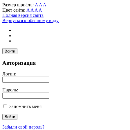
Размер шрифта:
A
A
A
Цвет сайта:
A
A
A
A
Полная версия сайта
Вернуться к обычному виду
Войти
Авторизация
Логин:
Пароль:
Запомнить меня
Забыли свой пароль?