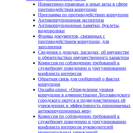
Нормативно-правовые и иные акты в сфере
противодействия коррупции
Программа по противодействию коррупции
Антикоррупционная экспертиза
Антикоррупционные памятки, буклеты,
видеоролики
Формы документов, связанных с
противодействием коррупции, для
заполнения
Сведения о доходах, расходах, об имуществе
и обязательствах имущественного характера
Комиссия по соблюдению требований к
служебному поведению и урегулированию
конфликта интересов
Обратная связь для сообщений о фактах
коррупции
Онлайн-опрос «Определение уровня
коррупции в администрации Лесозаводского
городского округа и подведомственных ей
учреждениях и эффективность принимаемых
антикоррупционных мер»
Комиссия по соблюдению требований к
служебному поведению и урегулированию
конфликта интересов руководителей
муниципальных учреждений