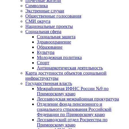
Почетные жители
Символика
Экстренные случаи
Общественные голосования
СМИ округа
Национальные проекты
Социальная сфера
Социальная защита
Здравоохранение
Образование
Культура
Молодежная политика
Спорт
Антинаркотическая деятельность
Карта доступности объектов социальной
инфраструктуры
Государственная власть
Межрайонная ИФНС России №9 по
Приморскому краю
Лесозаводская межрайонная прокуратура
Отделение фонда пенсионного и
социального страхования Российской
Федерации по Приморскому краю
Лесозаводский отдел Росреестра по
Приморскому краю