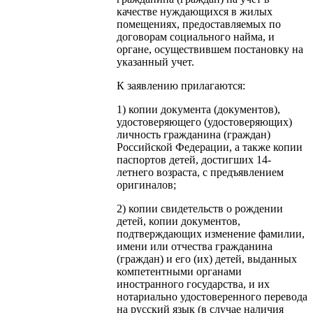
качестве нуждающихся в жилых
помещениях, предоставляемых по
договорам социального найма, и
органе, осуществившем постановку на
указанный учет.
К заявлению прилагаются:
1) копии документа (документов),
удостоверяющего (удостоверяющих)
личность гражданина (граждан)
Российской Федерации, а также копии
паспортов детей, достигших 14-
летнего возраста, с предъявлением
оригиналов;
2) копии свидетельств о рождении
детей, копии документов,
подтверждающих изменение фамилии,
имени или отчества гражданина
(граждан) и его (их) детей, выданных
компетентными органами
иностранного государства, и их
нотариально удостоверенного перевода
на русский язык (в случае наличия