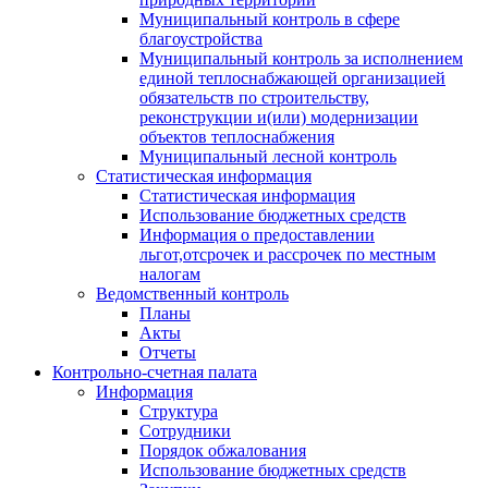
Муниципальный контроль в сфере
благоустройства
Муниципальный контроль за исполнением
единой теплоснабжающей организацией
обязательств по строительству,
реконструкции и(или) модернизации
объектов теплоснабжения
Муниципальный лесной контроль
Статистическая информация
Статистическая информация
Использование бюджетных средств
Информация о предоставлении
льгот,отсрочек и рассрочек по местным
налогам
Ведомственный контроль
Планы
Акты
Отчеты
Контрольно-счетная палата
Информация
Структура
Сотрудники
Порядок обжалования
Использование бюджетных средств