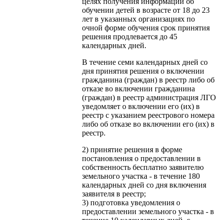
целях получения информации об
обучении детей в возрасте от 18 до 23
лет в указанных организациях по
очной форме обучения срок принятия
решения продлевается до 45
календарных дней.
В течение семи календарных дней со
дня принятия решения о включении
гражданина (граждан) в реестр либо об
отказе во включении гражданина
(граждан) в реестр администрация ЛГО
уведомляет о включении его (их) в
реестр с указанием реестрового номера
либо об отказе во включении его (их) в
реестр.
2) принятие решения в форме
постановления о предоставлении в
собственность бесплатно заявителю
земельного участка - в течение 180
календарных дней со дня включения
заявителя в реестр;
3) подготовка уведомления о
предоставлении земельного участка - в