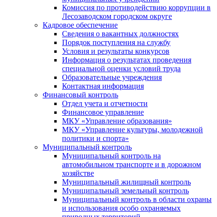
Комиссия по противодействию коррупции в
Лесозаводском городском округе
Кадровое обеспечение
Сведения о вакантных должностях
Порядок поступления на службу
Условия и результаты конкурсов
Информация о результатах проведения
специальной оценки условий труда
Образовательные учреждения
Контактная информация
Финансовый контроль
Отдел учета и отчетности
Финансовое управление
МКУ «Управление образования»
МКУ «Управление культуры, молодежной
политики и спорта»
Муниципальный контроль
Муниципальный контроль на
автомобильном транспорте и в дорожном
хозяйстве
Муниципальный жилищный контроль
Муниципальный земельный контроль
Муниципальный контроль в области охраны
и использования особо охраняемых
природных территорий