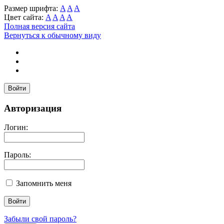
Размер шрифта:
A
A
A
Цвет сайта:
A
A
A
A
Полная версия сайта
Вернуться к обычному виду
Войти
Авторизация
Логин:
Пароль:
Запомнить меня
Забыли свой пароль?