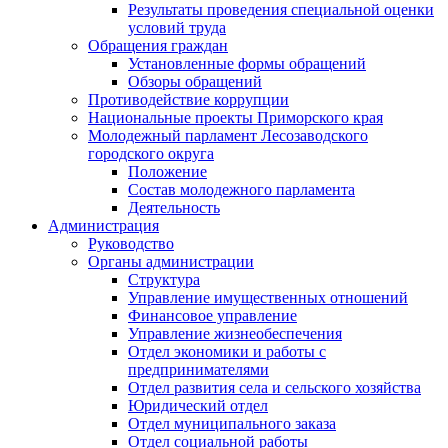
Результаты проведения специальной оценки
условий труда
Обращения граждан
Установленные формы обращений
Обзоры обращений
Противодействие коррупции
Национальные проекты Приморского края
Молодежный парламент Лесозаводского
городского округа
Положение
Состав молодежного парламента
Деятельность
Администрация
Руководство
Органы администрации
Структура
Управление имущественных отношений
Финансовое управление
Управление жизнеобеспечения
Отдел экономики и работы с
предпринимателями
Отдел развития села и сельского хозяйства
Юридический отдел
Отдел муниципального заказа
Отдел социальной работы