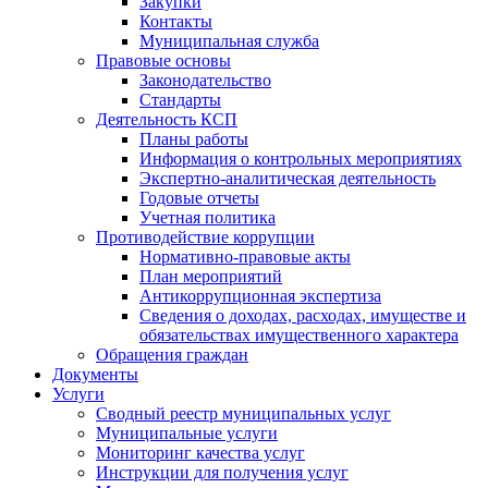
Закупки
Контакты
Муниципальная служба
Правовые основы
Законодательство
Стандарты
Деятельность КСП
Планы работы
Информация о контрольных мероприятиях
Экспертно-аналитическая деятельность
Годовые отчеты
Учетная политика
Противодействие коррупции
Нормативно-правовые акты
План мероприятий
Антикоррупционная экспертиза
Сведения о доходах, расходах, имуществе и
обязательствах имущественного характера
Обращения граждан
Документы
Услуги
Сводный реестр муниципальных услуг
Муниципальные услуги
Мониторинг качества услуг
Инструкции для получения услуг