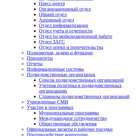
Пресс-центр
Организационный отдел
Общий отдел
Архивный отдел
Отдел информатизации
Отдел учета и отчетности
Отдел по мобилизационной работе
Отдел ЗАГС
Отдел опеки и попечительства
Полномочия, задачи и функции
Приоритеты
Отчеты
Информационные системы
Подведомственные организации
Список подведомственных организаций
Учетная политика в подведомственных
организациях
Страницы подведомственных организаций
Учрежденные СМИ
Участие в программах
Муниципальные программы
Международное сотрудничество
Общественные обсуждения
Официальные визиты и рабочие поездки
Противодействие коррупции