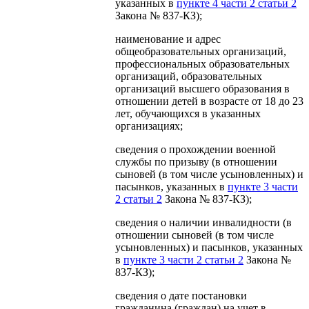
указанных в
пункте 4 части 2 статьи 2
Закона № 837-КЗ);
наименование и адрес
общеобразовательных организаций,
профессиональных образовательных
организаций, образовательных
организаций высшего образования в
отношении детей в возрасте от 18 до 23
лет, обучающихся в указанных
организациях;
сведения о прохождении военной
службы по призыву (в отношении
сыновей (в том числе усыновленных) и
пасынков, указанных в
пункте 3 части
2 статьи 2
Закона № 837-КЗ);
сведения о наличии инвалидности (в
отношении сыновей (в том числе
усыновленных) и пасынков, указанных
в
пункте 3 части 2 статьи 2
Закона №
837-КЗ);
сведения о дате постановки
гражданина (граждан) на учет в