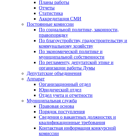
Планы работы
Отчеты
Статистика
Аккредитация СМИ
Постоянные комиссии
По социальной политике, законности,
правопорядку
По благоустройству, градостроительству и
коммунальному хозяйству
По экономической политике и
муниципальной собственности
По регламенту, депутатской этике и
организации работы Думы
Депутатские объединения
Аппарат
Организационный отдел
Юридический отдел
Отдел учета и отчетности
Муниципальная служба
Правовая основа
Порядок поступления
Сведения о вакантных должностях и
квалификационные требования
Контактная информация конкурсной
комиссии