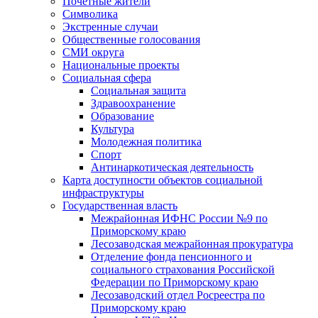
Почетные жители
Символика
Экстренные случаи
Общественные голосования
СМИ округа
Национальные проекты
Социальная сфера
Социальная защита
Здравоохранение
Образование
Культура
Молодежная политика
Спорт
Антинаркотическая деятельность
Карта доступности объектов социальной
инфраструктуры
Государственная власть
Межрайонная ИФНС России №9 по
Приморскому краю
Лесозаводская межрайонная прокуратура
Отделение фонда пенсионного и
социального страхования Российской
Федерации по Приморскому краю
Лесозаводский отдел Росреестра по
Приморскому краю