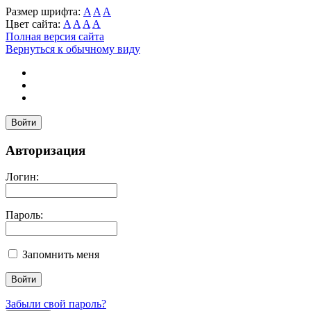
Размер шрифта:
A
A
A
Цвет сайта:
A
A
A
A
Полная версия сайта
Вернуться к обычному виду
Войти
Авторизация
Логин:
Пароль:
Запомнить меня
Забыли свой пароль?