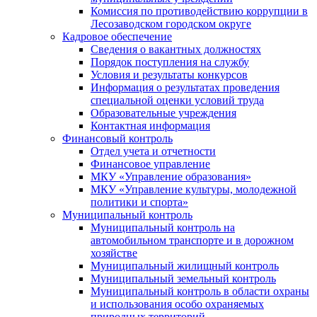
Комиссия по противодействию коррупции в
Лесозаводском городском округе
Кадровое обеспечение
Сведения о вакантных должностях
Порядок поступления на службу
Условия и результаты конкурсов
Информация о результатах проведения
специальной оценки условий труда
Образовательные учреждения
Контактная информация
Финансовый контроль
Отдел учета и отчетности
Финансовое управление
МКУ «Управление образования»
МКУ «Управление культуры, молодежной
политики и спорта»
Муниципальный контроль
Муниципальный контроль на
автомобильном транспорте и в дорожном
хозяйстве
Муниципальный жилищный контроль
Муниципальный земельный контроль
Муниципальный контроль в области охраны
и использования особо охраняемых
природных территорий