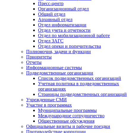
Пресс-центр
Организационный отдел
Общий отдел
Архивный отдел
Отдел информатизации
Отдел учета и отчетности
Отдел по мобилизационной работе
Отдел ЗАГС
Отдел опеки и попечительства
Полномочия, задачи и функции
Приоритеты
Отчеты
Информационные системы
Подведомственные организации
Список подведомственных организаций
Учетная политика в подведомственных
организациях
Страницы подведомственных организаций
Учрежденные СМИ
Участие в программах
Муниципальные программы
Международное сотрудничество
Общественные обсуждения
Официальные визиты и рабочие поездки
Противодействие коррупции