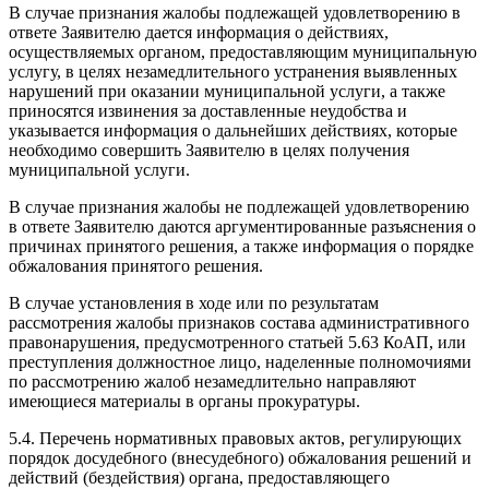
В случае признания жалобы подлежащей удовлетворению в
ответе Заявителю дается информация о действиях,
осуществляемых органом, предоставляющим муниципальную
услугу, в целях незамедлительного устранения выявленных
нарушений при оказании муниципальной услуги, а также
приносятся извинения за доставленные неудобства и
указывается информация о дальнейших действиях, которые
необходимо совершить Заявителю в целях получения
муниципальной услуги.
В случае признания жалобы не подлежащей удовлетворению
в ответе Заявителю даются аргументированные разъяснения о
причинах принятого решения, а также информация о порядке
обжалования принятого решения.
В случае установления в ходе или по результатам
рассмотрения жалобы признаков состава административного
правонарушения, предусмотренного статьей 5.63 КоАП, или
преступления должностное лицо, наделенные полномочиями
по рассмотрению жалоб незамедлительно направляют
имеющиеся материалы в органы прокуратуры.
5.4. Перечень нормативных правовых актов, регулирующих
порядок досудебного (внесудебного) обжалования решений и
действий (бездействия) органа, предоставляющего