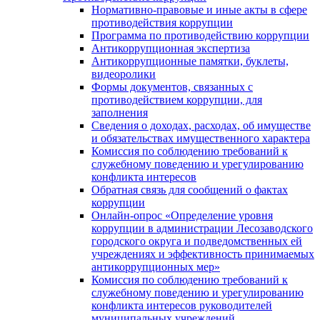
Нормативно-правовые и иные акты в сфере
противодействия коррупции
Программа по противодействию коррупции
Антикоррупционная экспертиза
Антикоррупционные памятки, буклеты,
видеоролики
Формы документов, связанных с
противодействием коррупции, для
заполнения
Сведения о доходах, расходах, об имуществе
и обязательствах имущественного характера
Комиссия по соблюдению требований к
служебному поведению и урегулированию
конфликта интересов
Обратная связь для сообщений о фактах
коррупции
Онлайн-опрос «Определение уровня
коррупции в администрации Лесозаводского
городского округа и подведомственных ей
учреждениях и эффективность принимаемых
антикоррупционных мер»
Комиссия по соблюдению требований к
служебному поведению и урегулированию
конфликта интересов руководителей
муниципальных учреждений