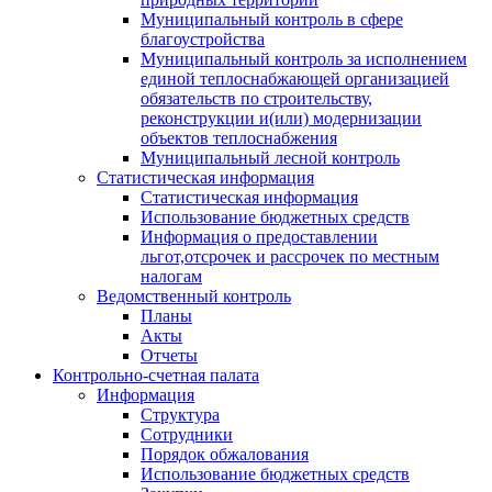
Муниципальный контроль в сфере
благоустройства
Муниципальный контроль за исполнением
единой теплоснабжающей организацией
обязательств по строительству,
реконструкции и(или) модернизации
объектов теплоснабжения
Муниципальный лесной контроль
Статистическая информация
Статистическая информация
Использование бюджетных средств
Информация о предоставлении
льгот,отсрочек и рассрочек по местным
налогам
Ведомственный контроль
Планы
Акты
Отчеты
Контрольно-счетная палата
Информация
Структура
Сотрудники
Порядок обжалования
Использование бюджетных средств