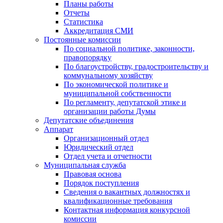
Планы работы
Отчеты
Статистика
Аккредитация СМИ
Постоянные комиссии
По социальной политике, законности,
правопорядку
По благоустройству, градостроительству и
коммунальному хозяйству
По экономической политике и
муниципальной собственности
По регламенту, депутатской этике и
организации работы Думы
Депутатские объединения
Аппарат
Организационный отдел
Юридический отдел
Отдел учета и отчетности
Муниципальная служба
Правовая основа
Порядок поступления
Сведения о вакантных должностях и
квалификационные требования
Контактная информация конкурсной
комиссии