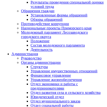
Результаты проведения специальной оценки
условий труда
Обращения граждан
Установленные формы обращений
Обзоры обращений
Противодействие коррупции
Национальные проекты Приморского края
Молодежный парламент Лесозаводского
городского округа
Положение
Состав молодежного парламента
Деятельность
Администрация
Руководство
Органы администрации
Структура
Управление имущественных отношений
Финансовое управление
Управление жизнеобеспечения
Отдел экономики и работы с
предпринимателями
Отдел развития села и сельского хозяйства
Юридический отдел
Отдел муниципального заказа
Отдел социальной работы