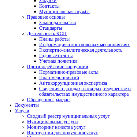
Закупки
Контакты
Муниципальная служба
Правовые основы
Законодательство
Стандарты
Деятельность КСП
Планы работы
Информация о контрольных мероприятиях
Экспертно-аналитическая деятельность
Годовые отчеты
Учетная политика
Противодействие коррупции
Нормативно-правовые акты
План мероприятий
Антикоррупционная экспертиза
Сведения о доходах, расходах, имуществе и
обязательствах имущественного характера
Обращения граждан
Документы
Услуги
Сводный реестр муниципальных услуг
Муниципальные услуги
Мониторинг качества услуг
Инструкции для получения услуг