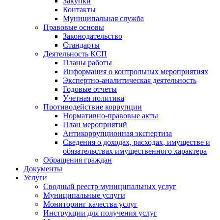
Закупки
Контакты
Муниципальная служба
Правовые основы
Законодательство
Стандарты
Деятельность КСП
Планы работы
Информация о контрольных мероприятиях
Экспертно-аналитическая деятельность
Годовые отчеты
Учетная политика
Противодействие коррупции
Нормативно-правовые акты
План мероприятий
Антикоррупционная экспертиза
Сведения о доходах, расходах, имуществе и
обязательствах имущественного характера
Обращения граждан
Документы
Услуги
Сводный реестр муниципальных услуг
Муниципальные услуги
Мониторинг качества услуг
Инструкции для получения услуг