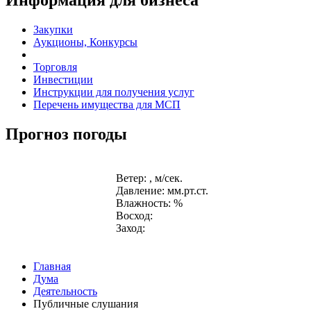
Закупки
Аукционы, Конкурсы
Торговля
Инвестиции
Инструкции для получения услуг
Перечень имущества для МСП
Прогноз погоды
Ветер: , м/сек.
Давление: мм.рт.ст.
Влажность: %
Восход:
Заход:
Главная
Дума
Деятельность
Публичные слушания