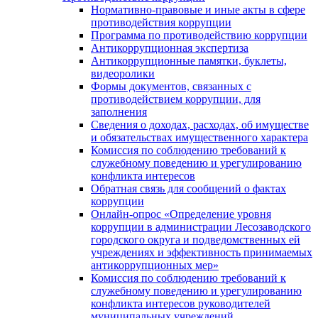
Нормативно-правовые и иные акты в сфере
противодействия коррупции
Программа по противодействию коррупции
Антикоррупционная экспертиза
Антикоррупционные памятки, буклеты,
видеоролики
Формы документов, связанных с
противодействием коррупции, для
заполнения
Сведения о доходах, расходах, об имуществе
и обязательствах имущественного характера
Комиссия по соблюдению требований к
служебному поведению и урегулированию
конфликта интересов
Обратная связь для сообщений о фактах
коррупции
Онлайн-опрос «Определение уровня
коррупции в администрации Лесозаводского
городского округа и подведомственных ей
учреждениях и эффективность принимаемых
антикоррупционных мер»
Комиссия по соблюдению требований к
служебному поведению и урегулированию
конфликта интересов руководителей
муниципальных учреждений