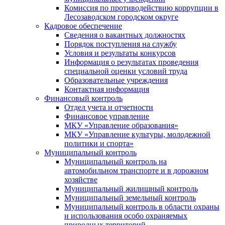
Комиссия по противодействию коррупции в
Лесозаводском городском округе
Кадровое обеспечение
Сведения о вакантных должностях
Порядок поступления на службу
Условия и результаты конкурсов
Информация о результатах проведения
специальной оценки условий труда
Образовательные учреждения
Контактная информация
Финансовый контроль
Отдел учета и отчетности
Финансовое управление
МКУ «Управление образования»
МКУ «Управление культуры, молодежной
политики и спорта»
Муниципальный контроль
Муниципальный контроль на
автомобильном транспорте и в дорожном
хозяйстве
Муниципальный жилищный контроль
Муниципальный земельный контроль
Муниципальный контроль в области охраны
и использования особо охраняемых
природных территорий