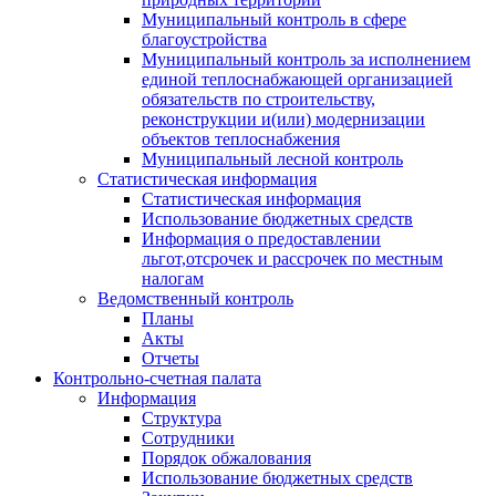
Муниципальный контроль в сфере
благоустройства
Муниципальный контроль за исполнением
единой теплоснабжающей организацией
обязательств по строительству,
реконструкции и(или) модернизации
объектов теплоснабжения
Муниципальный лесной контроль
Статистическая информация
Статистическая информация
Использование бюджетных средств
Информация о предоставлении
льгот,отсрочек и рассрочек по местным
налогам
Ведомственный контроль
Планы
Акты
Отчеты
Контрольно-счетная палата
Информация
Структура
Сотрудники
Порядок обжалования
Использование бюджетных средств