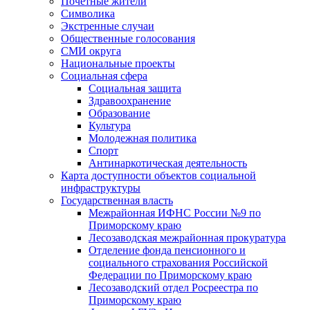
Почетные жители
Символика
Экстренные случаи
Общественные голосования
СМИ округа
Национальные проекты
Социальная сфера
Социальная защита
Здравоохранение
Образование
Культура
Молодежная политика
Спорт
Антинаркотическая деятельность
Карта доступности объектов социальной
инфраструктуры
Государственная власть
Межрайонная ИФНС России №9 по
Приморскому краю
Лесозаводская межрайонная прокуратура
Отделение фонда пенсионного и
социального страхования Российской
Федерации по Приморскому краю
Лесозаводский отдел Росреестра по
Приморскому краю