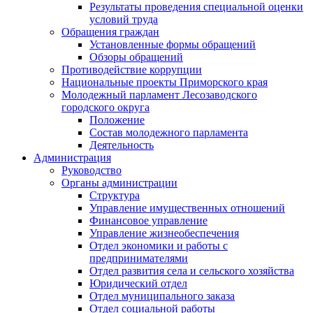
Результаты проведения специальной оценки
условий труда
Обращения граждан
Установленные формы обращений
Обзоры обращений
Противодействие коррупции
Национальные проекты Приморского края
Молодежный парламент Лесозаводского
городского округа
Положение
Состав молодежного парламента
Деятельность
Администрация
Руководство
Органы администрации
Структура
Управление имущественных отношений
Финансовое управление
Управление жизнеобеспечения
Отдел экономики и работы с
предпринимателями
Отдел развития села и сельского хозяйства
Юридический отдел
Отдел муниципального заказа
Отдел социальной работы