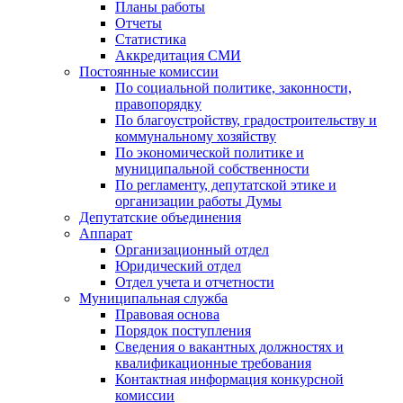
Планы работы
Отчеты
Статистика
Аккредитация СМИ
Постоянные комиссии
По социальной политике, законности,
правопорядку
По благоустройству, градостроительству и
коммунальному хозяйству
По экономической политике и
муниципальной собственности
По регламенту, депутатской этике и
организации работы Думы
Депутатские объединения
Аппарат
Организационный отдел
Юридический отдел
Отдел учета и отчетности
Муниципальная служба
Правовая основа
Порядок поступления
Сведения о вакантных должностях и
квалификационные требования
Контактная информация конкурсной
комиссии