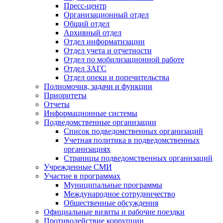
Пресс-центр
Организационный отдел
Общий отдел
Архивный отдел
Отдел информатизации
Отдел учета и отчетности
Отдел по мобилизационной работе
Отдел ЗАГС
Отдел опеки и попечительства
Полномочия, задачи и функции
Приоритеты
Отчеты
Информационные системы
Подведомственные организации
Список подведомственных организаций
Учетная политика в подведомственных
организациях
Страницы подведомственных организаций
Учрежденные СМИ
Участие в программах
Муниципальные программы
Международное сотрудничество
Общественные обсуждения
Официальные визиты и рабочие поездки
Противодействие коррупции