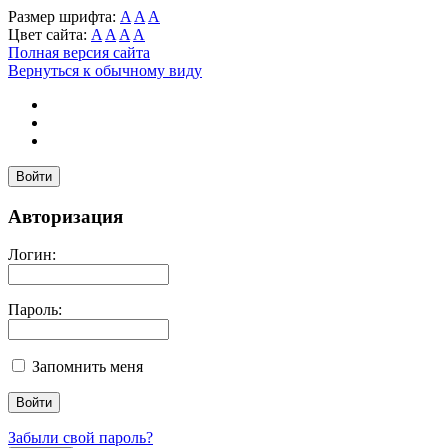
Размер шрифта:
A
A
A
Цвет сайта:
A
A
A
A
Полная версия сайта
Вернуться к обычному виду
Войти
Авторизация
Логин:
Пароль:
Запомнить меня
Забыли свой пароль?