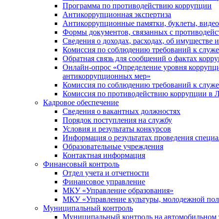
Программа по противодействию коррупции
Антикоррупционная экспертиза
Антикоррупционные памятки, буклеты, виде
Формы документов, связанных с противодейс
Сведения о доходах, расходах, об имуществе 
Комиссия по соблюдению требований к служ
Обратная связь для сообщений о фактах корр
Онлайн-опрос «Определение уровня коррупци
антикоррупционных мер»
Комиссия по соблюдению требований к служ
Комиссия по противодействию коррупции в Л
Кадровое обеспечение
Сведения о вакантных должностях
Порядок поступления на службу
Условия и результаты конкурсов
Информация о результатах проведения специа
Образовательные учреждения
Контактная информация
Финансовый контроль
Отдел учета и отчетности
Финансовое управление
МКУ «Управление образования»
МКУ «Управление культуры, молодежной пол
Муниципальный контроль
Муниципальный контроль на автомобильном т