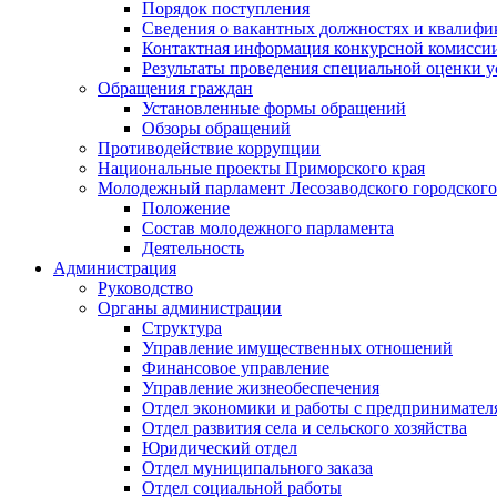
Порядок поступления
Сведения о вакантных должностях и квалифи
Контактная информация конкурсной комисси
Результаты проведения специальной оценки у
Обращения граждан
Установленные формы обращений
Обзоры обращений
Противодействие коррупции
Национальные проекты Приморского края
Молодежный парламент Лесозаводского городского
Положение
Состав молодежного парламента
Деятельность
Администрация
Руководство
Органы администрации
Структура
Управление имущественных отношений
Финансовое управление
Управление жизнеобеспечения
Отдел экономики и работы с предпринимател
Отдел развития села и сельского хозяйства
Юридический отдел
Отдел муниципального заказа
Отдел социальной работы