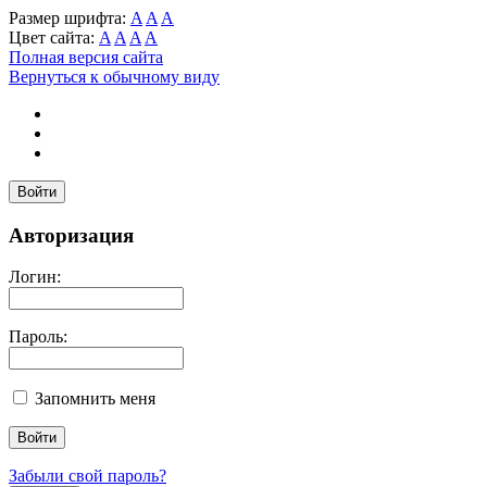
Размер шрифта:
A
A
A
Цвет сайта:
A
A
A
A
Полная версия сайта
Вернуться к обычному виду
Войти
Авторизация
Логин:
Пароль:
Запомнить меня
Забыли свой пароль?