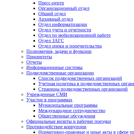
Пресс-центр
Организационный отдел
Общий отдел
Архивный отдел
Отдел информатизации
Отдел учета и отчетности
Отдел по мобилизационной работе
Отдел ЗАГС
Отдел опеки и попечительства
Полномочия, задачи и функции
Приоритеты
Отчеты
Информационные системы
Подведомственные организации
Список подведомственных организаций
Учетная политика в подведомственных орган
Страницы подведомственных организаций
Учрежденные СМИ
Участие в программах
Муниципальные программы
Международное сотрудничество
Общественные обсуждения
Официальные визиты и рабочие поездки
Противодействие коррупции
Нормативно-правовые и иные акты в сфере п