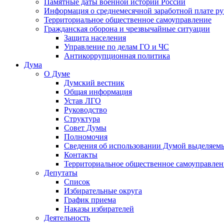
Памятные даты военной истории России
Информация о среднемесячной заработной плате р
Территориальное общественное самоуправление
Гражданская оборона и чрезвычайные ситуации
Защита населения
Управление по делам ГО и ЧС
Антикоррупционная политика
Дума
О Думе
Думский вестник
Общая информация
Устав ЛГО
Руководство
Структура
Совет Думы
Полномочия
Сведения об использовании Думой выделяем
Контакты
Территориальное общественное самоуправлен
Депутаты
Список
Избирательные округа
График приема
Наказы избирателей
Деятельность