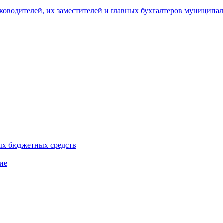
уководителей, их заместителей и главных бухгалтеров муници
ых бюджетных средств
ие