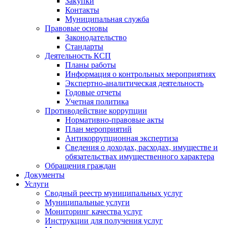
Закупки
Контакты
Муниципальная служба
Правовые основы
Законодательство
Стандарты
Деятельность КСП
Планы работы
Информация о контрольных мероприятиях
Экспертно-аналитическая деятельность
Годовые отчеты
Учетная политика
Противодействие коррупции
Нормативно-правовые акты
План мероприятий
Антикоррупционная экспертиза
Сведения о доходах, расходах, имуществе и
обязательствах имущественного характера
Обращения граждан
Документы
Услуги
Сводный реестр муниципальных услуг
Муниципальные услуги
Мониторинг качества услуг
Инструкции для получения услуг