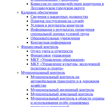
Комиссия по противодействию коррупции в
Лесозаводском городском округе
Кадровое обеспечение
Сведения о вакантных должностях
Порядок поступления на службу
Условия и результаты конкурсов
Информация о результатах проведения
специальной оценки условий труда
Образовательные учреждения
Контактная информация
Финансовый контроль
Отдел учета и отчетности
Финансовое управление
МКУ «Управление образования»
МКУ «Управление культуры, молодежной
политики и спорта»
Муниципальный контроль
Муниципальный контроль на
автомобильном транспорте и в дорожном
хозяйстве
Муниципальный жилищный контроль
Муниципальный земельный контроль
Муниципальный контроль в области охраны
и использования особо охраняемых
природных территорий