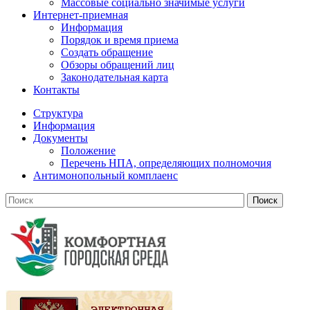
Массовые социально значимые услуги
Интернет-приемная
Информация
Порядок и время приема
Создать обращение
Обзоры обращений лиц
Законодательная карта
Контакты
Структура
Информация
Документы
Положение
Перечень НПА, определяющих полномочия
Антимонопольный комплаенс