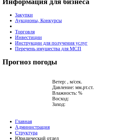
Информация для бизнеса
Закупки
Аукционы, Конкурсы
Торговля
Инвестиции
Инструкции для получения услуг
Перечень имущества для МСП
Прогноз погоды
Ветер: , м/сек.
Давление: мм.рт.ст.
Влажность: %
Восход:
Заход:
Главная
Администрация
Структура
Юридический отдел