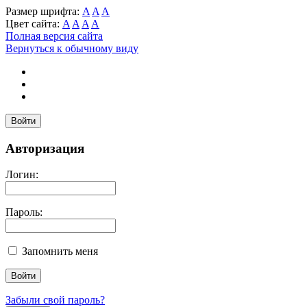
Размер шрифта:
A
A
A
Цвет сайта:
A
A
A
A
Полная версия сайта
Вернуться к обычному виду
Войти
Авторизация
Логин:
Пароль:
Запомнить меня
Забыли свой пароль?