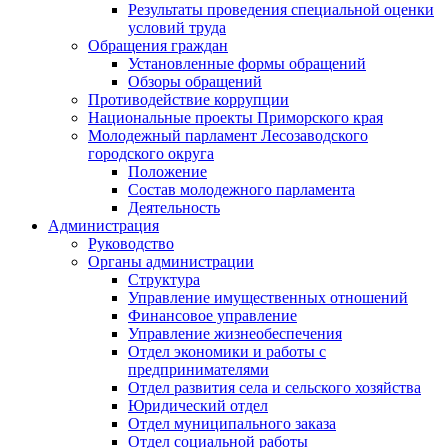
Результаты проведения специальной оценки
условий труда
Обращения граждан
Установленные формы обращений
Обзоры обращений
Противодействие коррупции
Национальные проекты Приморского края
Молодежный парламент Лесозаводского
городского округа
Положение
Состав молодежного парламента
Деятельность
Администрация
Руководство
Органы администрации
Структура
Управление имущественных отношений
Финансовое управление
Управление жизнеобеспечения
Отдел экономики и работы с
предпринимателями
Отдел развития села и сельского хозяйства
Юридический отдел
Отдел муниципального заказа
Отдел социальной работы