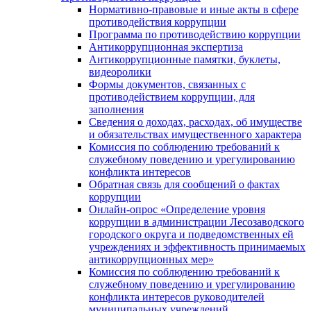
Нормативно-правовые и иные акты в сфере
противодействия коррупции
Программа по противодействию коррупции
Антикоррупционная экспертиза
Антикоррупционные памятки, буклеты,
видеоролики
Формы документов, связанных с
противодействием коррупции, для
заполнения
Сведения о доходах, расходах, об имуществе
и обязательствах имущественного характера
Комиссия по соблюдению требований к
служебному поведению и урегулированию
конфликта интересов
Обратная связь для сообщений о фактах
коррупции
Онлайн-опрос «Определение уровня
коррупции в администрации Лесозаводского
городского округа и подведомственных ей
учреждениях и эффективность принимаемых
антикоррупционных мер»
Комиссия по соблюдению требований к
служебному поведению и урегулированию
конфликта интересов руководителей
муниципальных учреждений