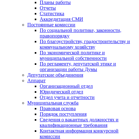
Планы работы
Отчеты
Статистика
Аккредитация СМИ
Постоянные комиссии
По социальной политике, законности,
правопорядку
По благоустройству, градостроительству и
коммунальному хозяйству
По экономической политике и
муниципальной собственности
По регламенту, депутатской этике и
организации работы Думы
Депутатские объединения
Аппарат
Организационный отдел
Юридический отдел
Отдел учета и отчетности
Муниципальная служба
Правовая основа
Порядок поступления
Сведения о вакантных должностях и
квалификационные требования
Контактная информация конкурсной
комиссии