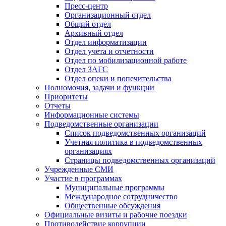
Пресс-центр
Организационный отдел
Общий отдел
Архивный отдел
Отдел информатизации
Отдел учета и отчетности
Отдел по мобилизационной работе
Отдел ЗАГС
Отдел опеки и попечительства
Полномочия, задачи и функции
Приоритеты
Отчеты
Информационные системы
Подведомственные организации
Список подведомственных организаций
Учетная политика в подведомственных
организациях
Страницы подведомственных организаций
Учрежденные СМИ
Участие в программах
Муниципальные программы
Международное сотрудничество
Общественные обсуждения
Официальные визиты и рабочие поездки
Противодействие коррупции