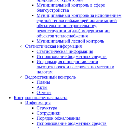
Муниципальный контроль в сфере
благоустройства
Муниципальный контроль за исполнением
единой теплоснабжающей организацией
обязательств по строительству,
реконструкции и(или) модернизации
объектов теплоснабжения
Муниципальный лесной контроль
Статистическая информация
Статистическая информация
Использование бюджетных средств
Информация о предоставлении
льгот,отсрочек и рассрочек по местным
налогам
Ведомственный контроль
Планы
Акты
Отчеты
Контрольно-счетная палата
Информация
Структура
Сотрудники
Порядок обжалования
Использование бюджетных средств