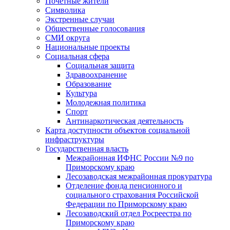
Почетные жители
Символика
Экстренные случаи
Общественные голосования
СМИ округа
Национальные проекты
Социальная сфера
Социальная защита
Здравоохранение
Образование
Культура
Молодежная политика
Спорт
Антинаркотическая деятельность
Карта доступности объектов социальной
инфраструктуры
Государственная власть
Межрайонная ИФНС России №9 по
Приморскому краю
Лесозаводская межрайонная прокуратура
Отделение фонда пенсионного и
социального страхования Российской
Федерации по Приморскому краю
Лесозаводский отдел Росреестра по
Приморскому краю