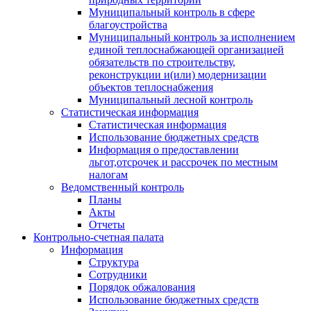
Муниципальный контроль в сфере
благоустройства
Муниципальный контроль за исполнением
единой теплоснабжающей организацией
обязательств по строительству,
реконструкции и(или) модернизации
объектов теплоснабжения
Муниципальный лесной контроль
Статистическая информация
Статистическая информация
Использование бюджетных средств
Информация о предоставлении
льгот,отсрочек и рассрочек по местным
налогам
Ведомственный контроль
Планы
Акты
Отчеты
Контрольно-счетная палата
Информация
Структура
Сотрудники
Порядок обжалования
Использование бюджетных средств