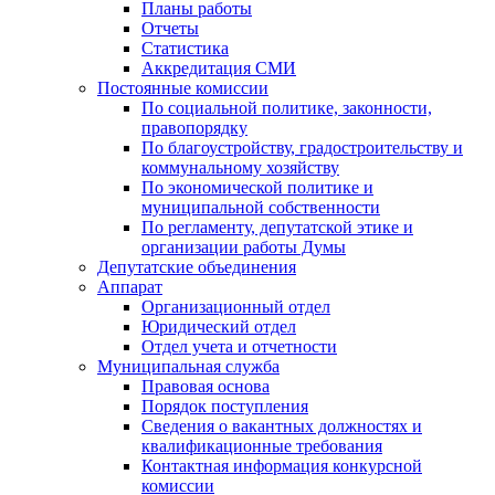
Планы работы
Отчеты
Статистика
Аккредитация СМИ
Постоянные комиссии
По социальной политике, законности,
правопорядку
По благоустройству, градостроительству и
коммунальному хозяйству
По экономической политике и
муниципальной собственности
По регламенту, депутатской этике и
организации работы Думы
Депутатские объединения
Аппарат
Организационный отдел
Юридический отдел
Отдел учета и отчетности
Муниципальная служба
Правовая основа
Порядок поступления
Сведения о вакантных должностях и
квалификационные требования
Контактная информация конкурсной
комиссии