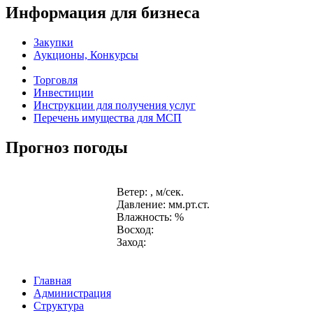
Информация для бизнеса
Закупки
Аукционы, Конкурсы
Торговля
Инвестиции
Инструкции для получения услуг
Перечень имущества для МСП
Прогноз погоды
Ветер: , м/сек.
Давление: мм.рт.ст.
Влажность: %
Восход:
Заход:
Главная
Администрация
Структура