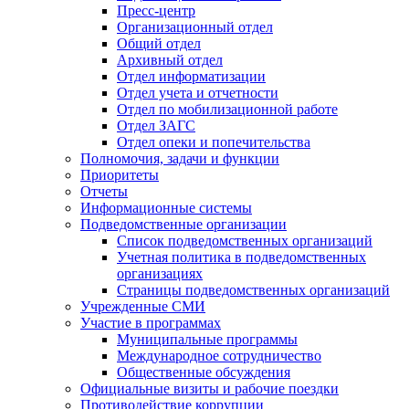
Пресс-центр
Организационный отдел
Общий отдел
Архивный отдел
Отдел информатизации
Отдел учета и отчетности
Отдел по мобилизационной работе
Отдел ЗАГС
Отдел опеки и попечительства
Полномочия, задачи и функции
Приоритеты
Отчеты
Информационные системы
Подведомственные организации
Список подведомственных организаций
Учетная политика в подведомственных
организациях
Страницы подведомственных организаций
Учрежденные СМИ
Участие в программах
Муниципальные программы
Международное сотрудничество
Общественные обсуждения
Официальные визиты и рабочие поездки
Противодействие коррупции