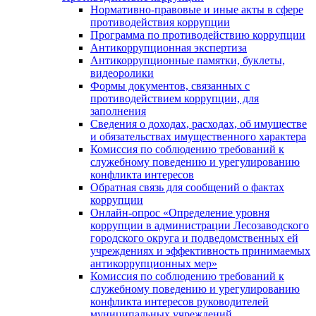
Нормативно-правовые и иные акты в сфере
противодействия коррупции
Программа по противодействию коррупции
Антикоррупционная экспертиза
Антикоррупционные памятки, буклеты,
видеоролики
Формы документов, связанных с
противодействием коррупции, для
заполнения
Сведения о доходах, расходах, об имуществе
и обязательствах имущественного характера
Комиссия по соблюдению требований к
служебному поведению и урегулированию
конфликта интересов
Обратная связь для сообщений о фактах
коррупции
Онлайн-опрос «Определение уровня
коррупции в администрации Лесозаводского
городского округа и подведомственных ей
учреждениях и эффективность принимаемых
антикоррупционных мер»
Комиссия по соблюдению требований к
служебному поведению и урегулированию
конфликта интересов руководителей
муниципальных учреждений