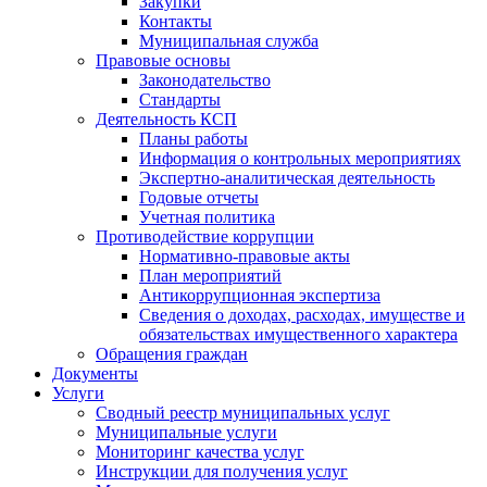
Закупки
Контакты
Муниципальная служба
Правовые основы
Законодательство
Стандарты
Деятельность КСП
Планы работы
Информация о контрольных мероприятиях
Экспертно-аналитическая деятельность
Годовые отчеты
Учетная политика
Противодействие коррупции
Нормативно-правовые акты
План мероприятий
Антикоррупционная экспертиза
Сведения о доходах, расходах, имуществе и
обязательствах имущественного характера
Обращения граждан
Документы
Услуги
Сводный реестр муниципальных услуг
Муниципальные услуги
Мониторинг качества услуг
Инструкции для получения услуг