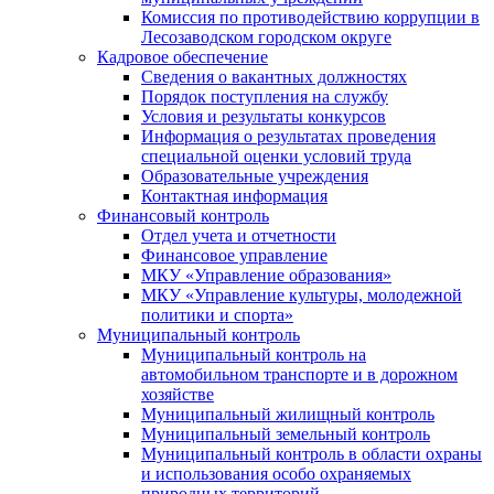
Комиссия по противодействию коррупции в
Лесозаводском городском округе
Кадровое обеспечение
Сведения о вакантных должностях
Порядок поступления на службу
Условия и результаты конкурсов
Информация о результатах проведения
специальной оценки условий труда
Образовательные учреждения
Контактная информация
Финансовый контроль
Отдел учета и отчетности
Финансовое управление
МКУ «Управление образования»
МКУ «Управление культуры, молодежной
политики и спорта»
Муниципальный контроль
Муниципальный контроль на
автомобильном транспорте и в дорожном
хозяйстве
Муниципальный жилищный контроль
Муниципальный земельный контроль
Муниципальный контроль в области охраны
и использования особо охраняемых
природных территорий