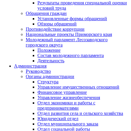
Результаты проведения специальной оценки
условий труда
Обращения граждан
Установленные формы обращений
Обзоры обращений
Противодействие коррупции
Национальные проекты Приморского края
Молодежный парламент Лесозаводского
городского округа
Положение
Состав молодежного парламента
Деятельность
Администрация
Руководство
Органы администрации
Структура
Управление имущественных отношений
Финансовое управление
Управление жизнеобеспечения
Отдел экономики и работы с
предпринимателями
Отдел развития села и сельского хозяйства
Юридический отдел
Отдел муниципального заказа
Отдел социальной работы