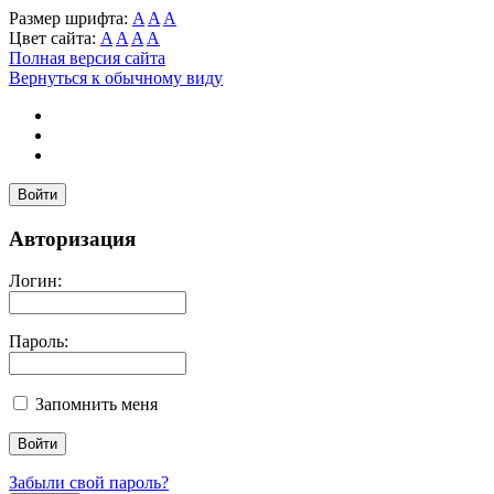
Размер шрифта:
A
A
A
Цвет сайта:
A
A
A
A
Полная версия сайта
Вернуться к обычному виду
Войти
Авторизация
Логин:
Пароль:
Запомнить меня
Забыли свой пароль?