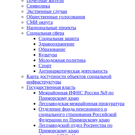
Почетные жители
Символика
Экстренные случаи
Общественные голосования
СМИ округа
Национальные проекты
Социальная сфера
Социальная защита
Здравоохранение
Образование
Культура
Молодежная политика
Спорт
Антинаркотическая деятельность
Карта доступности объектов социальной
инфраструктуры
Государственная власть
Межрайонная ИФНС России №9 по
Приморскому краю
Лесозаводская межрайонная прокуратура
Отделение фонда пенсионного и
социального страхования Российской
Федерации по Приморскому краю
Лесозаводский отдел Росреестра по
Приморскому краю