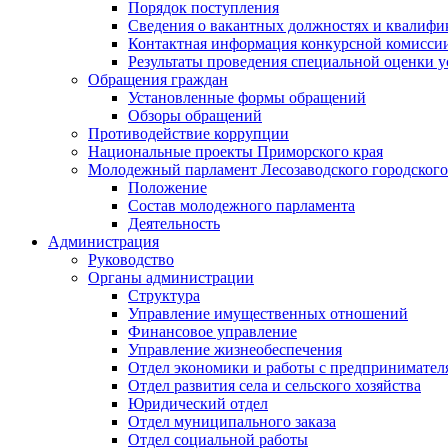
Порядок поступления
Сведения о вакантных должностях и квалифи
Контактная информация конкурсной комисси
Результаты проведения специальной оценки у
Обращения граждан
Установленные формы обращений
Обзоры обращений
Противодействие коррупции
Национальные проекты Приморского края
Молодежный парламент Лесозаводского городского
Положение
Состав молодежного парламента
Деятельность
Администрация
Руководство
Органы администрации
Структура
Управление имущественных отношений
Финансовое управление
Управление жизнеобеспечения
Отдел экономики и работы с предпринимател
Отдел развития села и сельского хозяйства
Юридический отдел
Отдел муниципального заказа
Отдел социальной работы