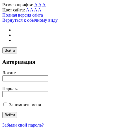
Размер шрифта:
A
A
A
Цвет сайта:
A
A
A
A
Полная версия сайта
Вернуться к обычному виду
Войти
Авторизация
Логин:
Пароль:
Запомнить меня
Забыли свой пароль?