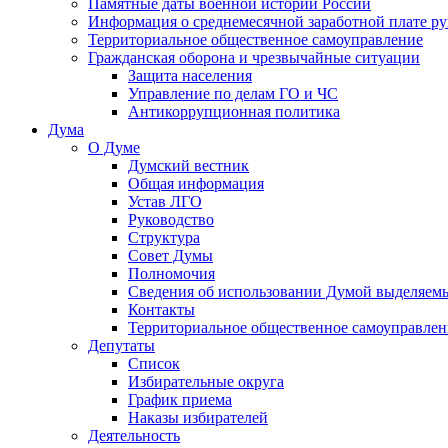
Памятные даты военной истории России
Информация о среднемесячной заработной плате р
Территориальное общественное самоуправление
Гражданская оборона и чрезвычайные ситуации
Защита населения
Управление по делам ГО и ЧС
Антикоррупционная политика
Дума
О Думе
Думский вестник
Общая информация
Устав ЛГО
Руководство
Структура
Совет Думы
Полномочия
Сведения об использовании Думой выделяем
Контакты
Территориальное общественное самоуправлен
Депутаты
Список
Избирательные округа
График приема
Наказы избирателей
Деятельность