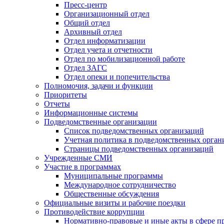
Пресс-центр
Организационный отдел
Общий отдел
Архивный отдел
Отдел информатизации
Отдел учета и отчетности
Отдел по мобилизационной работе
Отдел ЗАГС
Отдел опеки и попечительства
Полномочия, задачи и функции
Приоритеты
Отчеты
Информационные системы
Подведомственные организации
Список подведомственных организаций
Учетная политика в подведомственных орган
Страницы подведомственных организаций
Учрежденные СМИ
Участие в программах
Муниципальные программы
Международное сотрудничество
Общественные обсуждения
Официальные визиты и рабочие поездки
Противодействие коррупции
Нормативно-правовые и иные акты в сфере п