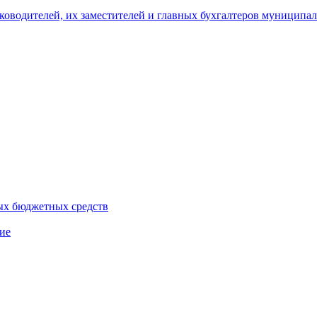
уководителей, их заместителей и главных бухгалтеров муници
ых бюджетных средств
ие