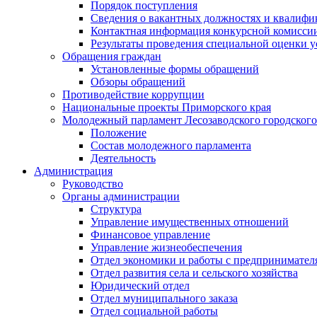
Порядок поступления
Сведения о вакантных должностях и квалифи
Контактная информация конкурсной комисси
Результаты проведения специальной оценки у
Обращения граждан
Установленные формы обращений
Обзоры обращений
Противодействие коррупции
Национальные проекты Приморского края
Молодежный парламент Лесозаводского городского
Положение
Состав молодежного парламента
Деятельность
Администрация
Руководство
Органы администрации
Структура
Управление имущественных отношений
Финансовое управление
Управление жизнеобеспечения
Отдел экономики и работы с предпринимател
Отдел развития села и сельского хозяйства
Юридический отдел
Отдел муниципального заказа
Отдел социальной работы