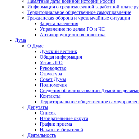
Памятные даты военной истории России
Информация о среднемесячной заработной плате р
Территориальное общественное самоуправление
Гражданская оборона и чрезвычайные ситуации
Защита населения
Управление по делам ГО и ЧС
Антикоррупционная политика
Дума
О Думе
Думский вестник
Общая информация
Устав ЛГО
Руководство
Структура
Совет Думы
Полномочия
Сведения об использовании Думой выделяем
Контакты
Территориальное общественное самоуправлен
Депутаты
Список
Избирательные округа
График приема
Наказы избирателей
Деятельность