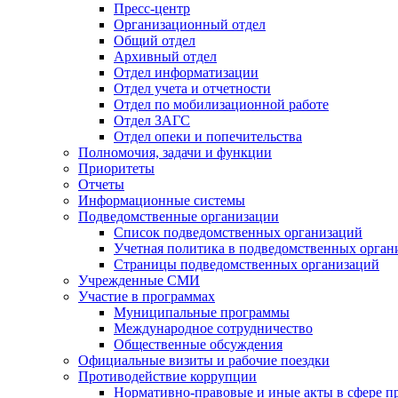
Пресс-центр
Организационный отдел
Общий отдел
Архивный отдел
Отдел информатизации
Отдел учета и отчетности
Отдел по мобилизационной работе
Отдел ЗАГС
Отдел опеки и попечительства
Полномочия, задачи и функции
Приоритеты
Отчеты
Информационные системы
Подведомственные организации
Список подведомственных организаций
Учетная политика в подведомственных орган
Страницы подведомственных организаций
Учрежденные СМИ
Участие в программах
Муниципальные программы
Международное сотрудничество
Общественные обсуждения
Официальные визиты и рабочие поездки
Противодействие коррупции
Нормативно-правовые и иные акты в сфере п