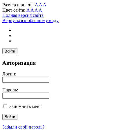
Размер шрифта:
A
A
A
Цвет сайта:
A
A
A
A
Полная версия сайта
Вернуться к обычному виду
Войти
Авторизация
Логин:
Пароль:
Запомнить меня
Забыли свой пароль?