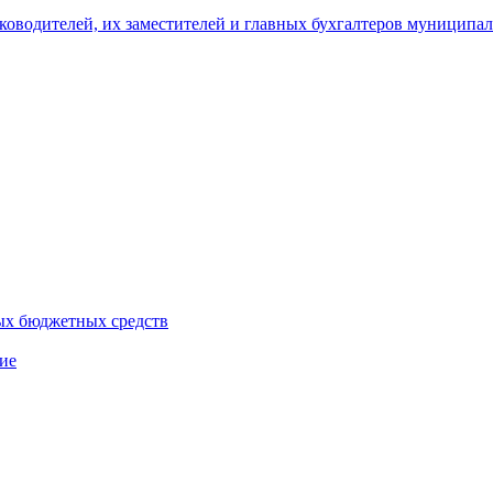
уководителей, их заместителей и главных бухгалтеров муници
ых бюджетных средств
ие