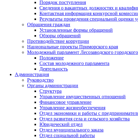
Порядок поступления
Сведения о вакантных должностях и квалифи
Контактная информация конкурсной комисси
Результаты проведения специальной оценки у
Обращения граждан
Установленные формы обращений
Обзоры обращений
Противодействие коррупции
Национальные проекты Приморского края
Молодежный парламент Лесозаводского городского
Положение
Состав молодежного парламента
Деятельность
Администрация
Руководство
Органы администрации
Структура
Управление имущественных отношений
Финансовое управление
Управление жизнеобеспечения
Отдел экономики и работы с предпринимател
Отдел развития села и сельского хозяйства
Юридический отдел
Отдел муниципального заказа
Отдел социальной работы