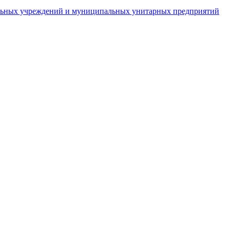
пальных учреждений и муниципальных унитарных предприятий