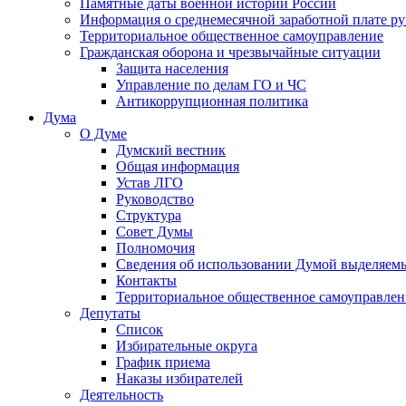
Памятные даты военной истории России
Информация о среднемесячной заработной плате р
Территориальное общественное самоуправление
Гражданская оборона и чрезвычайные ситуации
Защита населения
Управление по делам ГО и ЧС
Антикоррупционная политика
Дума
О Думе
Думский вестник
Общая информация
Устав ЛГО
Руководство
Структура
Совет Думы
Полномочия
Сведения об использовании Думой выделяем
Контакты
Территориальное общественное самоуправлен
Депутаты
Список
Избирательные округа
График приема
Наказы избирателей
Деятельность