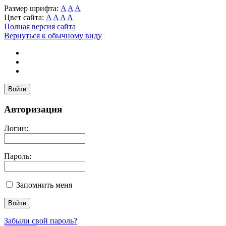
Размер шрифта:
A
A
A
Цвет сайта:
A
A
A
A
Полная версия сайта
Вернуться к обычному виду
Войти
Авторизация
Логин:
Пароль:
Запомнить меня
Забыли свой пароль?