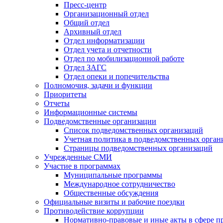
Пресс-центр
Организационный отдел
Общий отдел
Архивный отдел
Отдел информатизации
Отдел учета и отчетности
Отдел по мобилизационной работе
Отдел ЗАГС
Отдел опеки и попечительства
Полномочия, задачи и функции
Приоритеты
Отчеты
Информационные системы
Подведомственные организации
Список подведомственных организаций
Учетная политика в подведомственных орган
Страницы подведомственных организаций
Учрежденные СМИ
Участие в программах
Муниципальные программы
Международное сотрудничество
Общественные обсуждения
Официальные визиты и рабочие поездки
Противодействие коррупции
Нормативно-правовые и иные акты в сфере п