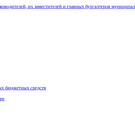
уководителей, их заместителей и главных бухгалтеров муници
ых бюджетных средств
ие