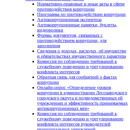
Нормативно-правовые и иные акты в сфере
противодействия коррупции
Программа по противодействию коррупции
Антикоррупционная экспертиза
Антикоррупционные памятки, буклеты,
видеоролики
Формы документов, связанных с
противодействием коррупции, для
заполнения
Сведения о доходах, расходах, об имуществе
и обязательствах имущественного характера
Комиссия по соблюдению требований к
служебному поведению и урегулированию
конфликта интересов
Обратная связь для сообщений о фактах
коррупции
Онлайн-опрос «Определение уровня
коррупции в администрации Лесозаводского
городского округа и подведомственных ей
учреждениях и эффективность принимаемых
антикоррупционных мер»
Комиссия по соблюдению требований к
служебному поведению и урегулированию
конфликта интересов руководителей
муниципальных учреждений