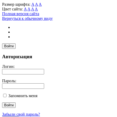
Размер шрифта:
A
A
A
Цвет сайта:
A
A
A
A
Полная версия сайта
Вернуться к обычному виду
Войти
Авторизация
Логин:
Пароль:
Запомнить меня
Забыли свой пароль?