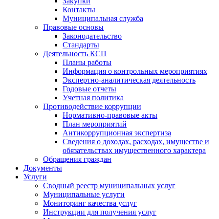
Закупки
Контакты
Муниципальная служба
Правовые основы
Законодательство
Стандарты
Деятельность КСП
Планы работы
Информация о контрольных мероприятиях
Экспертно-аналитическая деятельность
Годовые отчеты
Учетная политика
Противодействие коррупции
Нормативно-правовые акты
План мероприятий
Антикоррупционная экспертиза
Сведения о доходах, расходах, имуществе и
обязательствах имущественного характера
Обращения граждан
Документы
Услуги
Сводный реестр муниципальных услуг
Муниципальные услуги
Мониторинг качества услуг
Инструкции для получения услуг