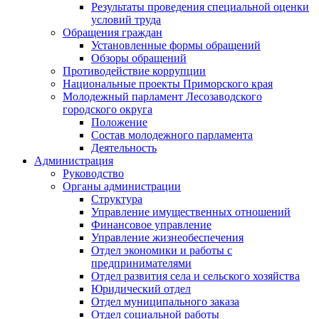
Результаты проведения специальной оценки
условий труда
Обращения граждан
Установленные формы обращений
Обзоры обращений
Противодействие коррупции
Национальные проекты Приморского края
Молодежный парламент Лесозаводского
городского округа
Положение
Состав молодежного парламента
Деятельность
Администрация
Руководство
Органы администрации
Структура
Управление имущественных отношений
Финансовое управление
Управление жизнеобеспечения
Отдел экономики и работы с
предпринимателями
Отдел развития села и сельского хозяйства
Юридический отдел
Отдел муниципального заказа
Отдел социальной работы