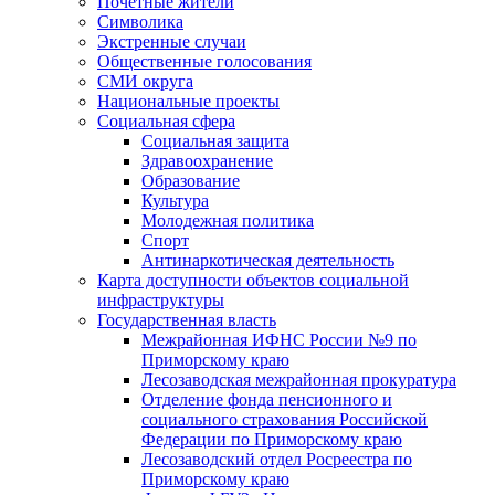
Почетные жители
Символика
Экстренные случаи
Общественные голосования
СМИ округа
Национальные проекты
Социальная сфера
Социальная защита
Здравоохранение
Образование
Культура
Молодежная политика
Спорт
Антинаркотическая деятельность
Карта доступности объектов социальной
инфраструктуры
Государственная власть
Межрайонная ИФНС России №9 по
Приморскому краю
Лесозаводская межрайонная прокуратура
Отделение фонда пенсионного и
социального страхования Российской
Федерации по Приморскому краю
Лесозаводский отдел Росреестра по
Приморскому краю