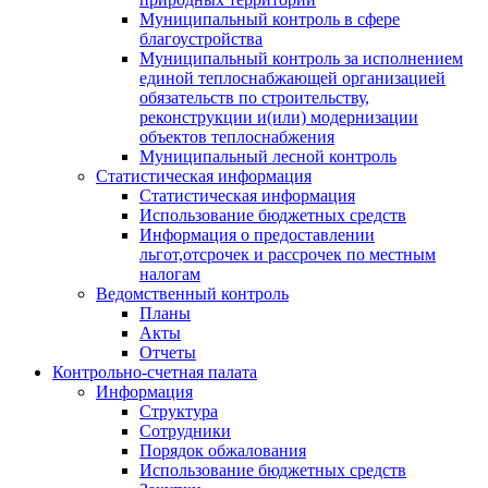
Муниципальный контроль в сфере
благоустройства
Муниципальный контроль за исполнением
единой теплоснабжающей организацией
обязательств по строительству,
реконструкции и(или) модернизации
объектов теплоснабжения
Муниципальный лесной контроль
Статистическая информация
Статистическая информация
Использование бюджетных средств
Информация о предоставлении
льгот,отсрочек и рассрочек по местным
налогам
Ведомственный контроль
Планы
Акты
Отчеты
Контрольно-счетная палата
Информация
Структура
Сотрудники
Порядок обжалования
Использование бюджетных средств