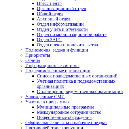
Пресс-центр
Организационный отдел
Общий отдел
Архивный отдел
Отдел информатизации
Отдел учета и отчетности
Отдел по мобилизационной работе
Отдел ЗАГС
Отдел опеки и попечительства
Полномочия, задачи и функции
Приоритеты
Отчеты
Информационные системы
Подведомственные организации
Список подведомственных организаций
Учетная политика в подведомственных
организациях
Страницы подведомственных организаций
Учрежденные СМИ
Участие в программах
Муниципальные программы
Международное сотрудничество
Общественные обсуждения
Официальные визиты и рабочие поездки
Противодействие коррупции