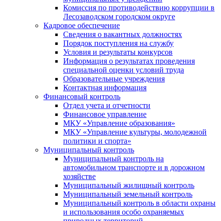
Комиссия по противодействию коррупции в
Лесозаводском городском округе
Кадровое обеспечение
Сведения о вакантных должностях
Порядок поступления на службу
Условия и результаты конкурсов
Информация о результатах проведения
специальной оценки условий труда
Образовательные учреждения
Контактная информация
Финансовый контроль
Отдел учета и отчетности
Финансовое управление
МКУ «Управление образования»
МКУ «Управление культуры, молодежной
политики и спорта»
Муниципальный контроль
Муниципальный контроль на
автомобильном транспорте и в дорожном
хозяйстве
Муниципальный жилищный контроль
Муниципальный земельный контроль
Муниципальный контроль в области охраны
и использования особо охраняемых
природных территорий