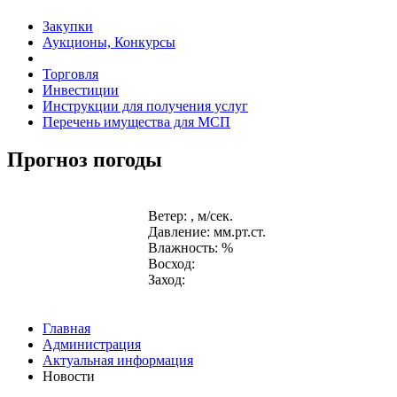
Закупки
Аукционы, Конкурсы
Торговля
Инвестиции
Инструкции для получения услуг
Перечень имущества для МСП
Прогноз погоды
Ветер: , м/сек.
Давление: мм.рт.ст.
Влажность: %
Восход:
Заход:
Главная
Администрация
Актуальная информация
Новости