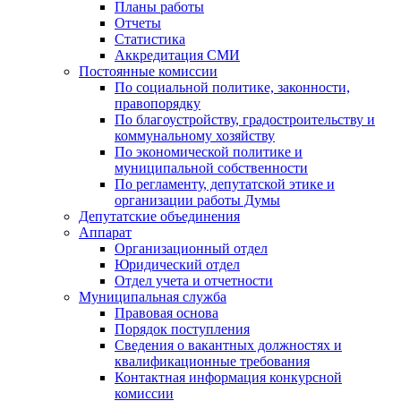
Планы работы
Отчеты
Статистика
Аккредитация СМИ
Постоянные комиссии
По социальной политике, законности,
правопорядку
По благоустройству, градостроительству и
коммунальному хозяйству
По экономической политике и
муниципальной собственности
По регламенту, депутатской этике и
организации работы Думы
Депутатские объединения
Аппарат
Организационный отдел
Юридический отдел
Отдел учета и отчетности
Муниципальная служба
Правовая основа
Порядок поступления
Сведения о вакантных должностях и
квалификационные требования
Контактная информация конкурсной
комиссии