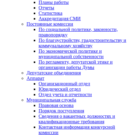
Планы работы
Отчеты
Статистика
Аккредитация СМИ
Постоянные комиссии
По социальной политике, законности,
правопорядку
По благоустройству, градостроительству и
коммунальному хозяйству
По экономической политике и
муниципальной собственности
По регламенту, депутатской этике и
организации работы Думы
Депутатские объединения
Аппарат
Организационный отдел
Юридический отдел
Отдел учета и отчетности
Муниципальная служба
Правовая основа
Порядок поступления
Сведения о вакантных должностях и
квалификационные требования
Контактная информация конкурсной
комиссии