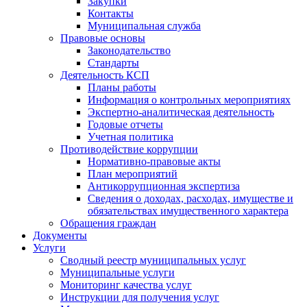
Закупки
Контакты
Муниципальная служба
Правовые основы
Законодательство
Стандарты
Деятельность КСП
Планы работы
Информация о контрольных мероприятиях
Экспертно-аналитическая деятельность
Годовые отчеты
Учетная политика
Противодействие коррупции
Нормативно-правовые акты
План мероприятий
Антикоррупционная экспертиза
Сведения о доходах, расходах, имуществе и
обязательствах имущественного характера
Обращения граждан
Документы
Услуги
Сводный реестр муниципальных услуг
Муниципальные услуги
Мониторинг качества услуг
Инструкции для получения услуг