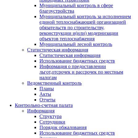
Муниципальный контроль в сфере
благоустройства
Муниципальный контроль за исполнением
единой теплоснабжающей организацией
обязательств по строительству,
реконструкции и(или) модернизации
объектов теплоснабжения
Муниципальный лесной контроль
Статистическая информация
Статистическая информация
Использование бюджетных средств
Информация о предоставлении
льгот,отсрочек и рассрочек по местным
налогам
Ведомственный контроль
Планы
Акты
Отчеты
Контрольно-счетная палата
Информация
Структура
Сотрудники
Порядок обжалования
Использование бюджетных средств