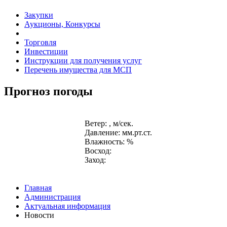
Закупки
Аукционы, Конкурсы
Торговля
Инвестиции
Инструкции для получения услуг
Перечень имущества для МСП
Прогноз погоды
Ветер: , м/сек.
Давление: мм.рт.ст.
Влажность: %
Восход:
Заход:
Главная
Администрация
Актуальная информация
Новости