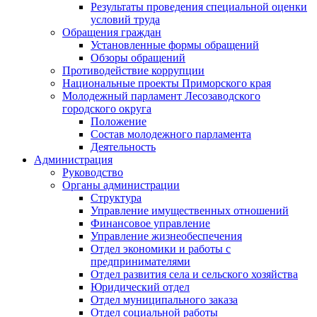
Результаты проведения специальной оценки
условий труда
Обращения граждан
Установленные формы обращений
Обзоры обращений
Противодействие коррупции
Национальные проекты Приморского края
Молодежный парламент Лесозаводского
городского округа
Положение
Состав молодежного парламента
Деятельность
Администрация
Руководство
Органы администрации
Структура
Управление имущественных отношений
Финансовое управление
Управление жизнеобеспечения
Отдел экономики и работы с
предпринимателями
Отдел развития села и сельского хозяйства
Юридический отдел
Отдел муниципального заказа
Отдел социальной работы