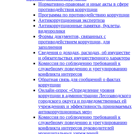
Нормативно-правовые и иные акты в сфере
противодействия коррупции
Программа по противодействию коррупции
Антикоррупционная экспертиза
Антикоррупционные памятки, буклеты,
видеоролики
Формы документов, связанных с
противодействием коррупции, для
заполнения
Сведения о доходах, расходах, об имуществе
и обязательствах имущественного характера
Комиссия по соблюдению требований к
служебному поведению и урегулированию
конфликта интересов
Обратная связь для сообщений о фактах
коррупции
Онлайн-опрос «Определение уровня
коррупции в администрации Лесозаводского
городского округа и подведомственных ей
учреждениях и эффективность принимаемых
антикоррупционных мер»
Комиссия по соблюдению требований к
служебному поведению и урегулированию
конфликта интересов руководителей
муниципальных учреждений