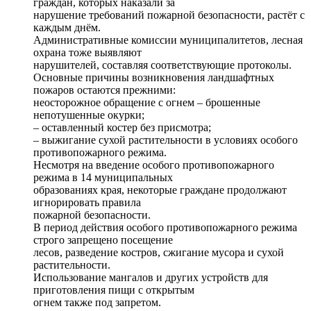
граждан, которых наказали за
нарушение требований пожарной безопасности, растёт с
каждым днём.
Административные комиссии муниципалитетов, лесная
охрана тоже выявляют
нарушителей, составляя соответствующие протоколы.
Основные причины возникновения ландшафтных
пожаров остаются прежними:
неосторожное обращение с огнем – брошенные
непотушенные окурки;
– оставленный костер без присмотра;
– выжигание сухой растительности в условиях особого
противопожарного режима.
Несмотря на введение особого противопожарного
режима в 14 муниципальных
образованиях края, некоторые граждане продолжают
игнорировать правила
пожарной безопасности.
В период действия особого противопожарного режима
строго запрещено посещение
лесов, разведение костров, сжигание мусора и сухой
растительности.
Использование мангалов и других устройств для
приготовления пищи с открытым
огнем также под запретом.