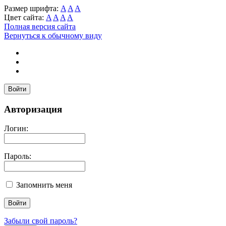
Размер шрифта:
A
A
A
Цвет сайта:
A
A
A
A
Полная версия сайта
Вернуться к обычному виду
Войти
Авторизация
Логин:
Пароль:
Запомнить меня
Забыли свой пароль?