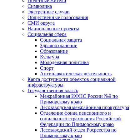
Почетные жители
Символика
Экстренные случаи
Общественные голосования
СМИ округа
Национальные проекты
Социальная сфера
Социальная защита
Здравоохранение
Образование
Культура
Молодежная политика
Спорт
Антинаркотическая деятельность
Карта доступности объектов социальной
инфраструктуры
Государственная власть
Межрайонная ИФНС России №9 по
Приморскому краю
Лесозаводская межрайонная прокуратура
Отделение фонда пенсионного и
социального страхования Российской
Федерации по Приморскому краю
Лесозаводский отдел Росреестра по
Приморскому краю