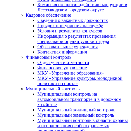
Комиссия по противодействию коррупции в
Лесозаводском городском округе
Кадровое обеспечение
Сведения о вакантных должностях
Порядок поступления на службу
Условия и результаты конкурсов
Информация о результатах проведения
специальной оценки условий труда
Образовательные учреждения
Контактная информация
Финансовый контроль
Отдел учета и отчетности
Финансовое управление
МКУ «Управление образования»
МКУ «Управление культуры, молодежной
политики и спорта»
Муниципальный контроль
Муниципальный контроль на
автомобильном транспорте и в дорожном
хозяйстве
Муниципальный жилищный контроль
Муниципальный земельный контроль
Муниципальный контроль в области охраны
и использования особо охраняемых
природных территорий