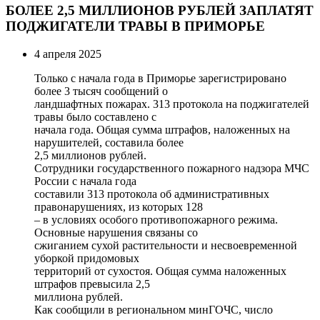
БОЛЕЕ 2,5 МИЛЛИОНОВ РУБЛЕЙ ЗАПЛАТЯТ
ПОДЖИГАТЕЛИ ТРАВЫ В ПРИМОРЬЕ
4 апреля 2025
Только с начала года в Приморье зарегистрировано
более 3 тысяч сообщений о
ландшафтных пожарах. 313 протокола на поджигателей
травы было составлено с
начала года. Общая сумма штрафов, наложенных на
нарушителей, составила более
2,5 миллионов рублей.
Сотрудники государственного пожарного надзора МЧС
России с начала года
составили 313 протокола об административных
правонарушениях, из которых 128
– в условиях особого противопожарного режима.
Основные нарушения связаны со
сжиганием сухой растительности и несвоевременной
уборкой придомовых
территорий от сухостоя. Общая сумма наложенных
штрафов превысила 2,5
миллиона рублей.
Как сообщили в региональном минГОЧС, число