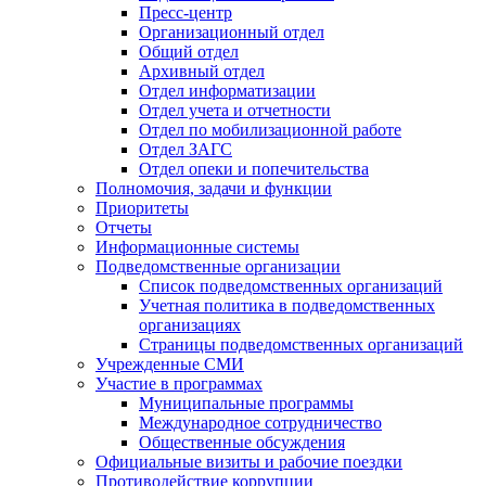
Пресс-центр
Организационный отдел
Общий отдел
Архивный отдел
Отдел информатизации
Отдел учета и отчетности
Отдел по мобилизационной работе
Отдел ЗАГС
Отдел опеки и попечительства
Полномочия, задачи и функции
Приоритеты
Отчеты
Информационные системы
Подведомственные организации
Список подведомственных организаций
Учетная политика в подведомственных
организациях
Страницы подведомственных организаций
Учрежденные СМИ
Участие в программах
Муниципальные программы
Международное сотрудничество
Общественные обсуждения
Официальные визиты и рабочие поездки
Противодействие коррупции