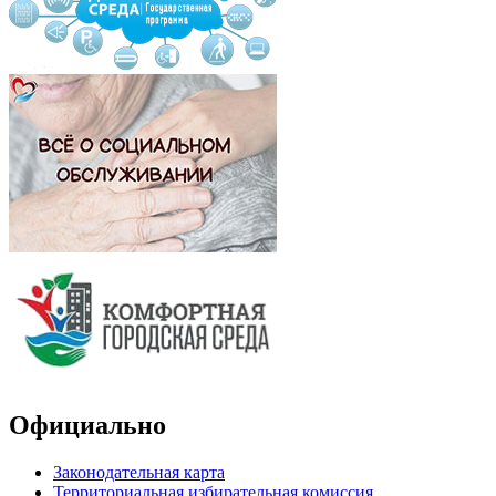
Официально
Законодательная карта
Территориальная избирательная комиссия