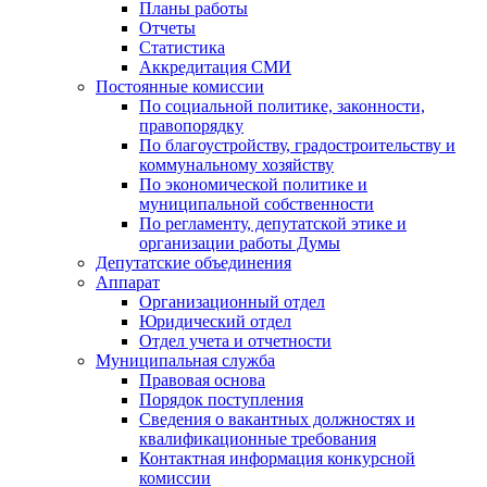
Планы работы
Отчеты
Статистика
Аккредитация СМИ
Постоянные комиссии
По социальной политике, законности,
правопорядку
По благоустройству, градостроительству и
коммунальному хозяйству
По экономической политике и
муниципальной собственности
По регламенту, депутатской этике и
организации работы Думы
Депутатские объединения
Аппарат
Организационный отдел
Юридический отдел
Отдел учета и отчетности
Муниципальная служба
Правовая основа
Порядок поступления
Сведения о вакантных должностях и
квалификационные требования
Контактная информация конкурсной
комиссии