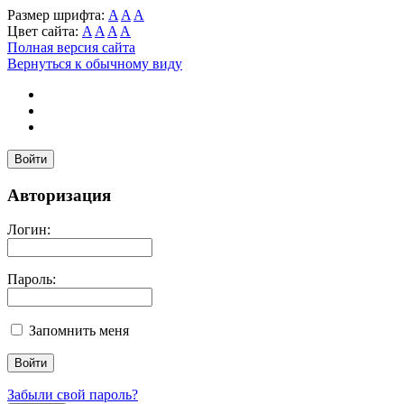
Размер шрифта:
A
A
A
Цвет сайта:
A
A
A
A
Полная версия сайта
Вернуться к обычному виду
Войти
Авторизация
Логин:
Пароль:
Запомнить меня
Забыли свой пароль?