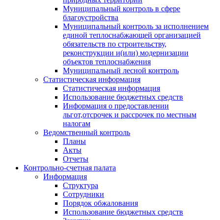
Муниципальный контроль в сфере
благоустройства
Муниципальный контроль за исполнением
единой теплоснабжающей организацией
обязательств по строительству,
реконструкции и(или) модернизации
объектов теплоснабжения
Муниципальный лесной контроль
Статистическая информация
Статистическая информация
Использование бюджетных средств
Информация о предоставлении
льгот,отсрочек и рассрочек по местным
налогам
Ведомственный контроль
Планы
Акты
Отчеты
Контрольно-счетная палата
Информация
Структура
Сотрудники
Порядок обжалования
Использование бюджетных средств