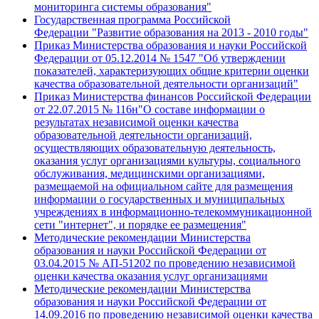
мониторинга системы образования"
Государственная программа Российской
Федерации "Развитие образования на 2013 - 2010 годы"
Приказ Министерства образования и науки Российской
Федерации от 05.12.2014 № 1547 "Об утверждении
показателей, характеризующих общие критерии оценки
качества образовательной деятельности организаций"
Приказ Министерства финансов Российской Федерации
от 22.07.2015 № 116н"О составе информации о
результатах независимой оценки качества
образовательной деятельности организаций,
осуществляющих образовательную деятельность,
оказания услуг организациями культуры, социального
обслуживания, медицинскими организациями,
размещаемой на официальном сайте для размещения
информации о государственных и муниципальных
учреждениях в информационно-телекоммуникационной
сети "интернет", и порядке ее размещения"
Методические рекомендации Министерства
образования и науки Российской Федерации от
03.04.2015 № АП-51202 по проведению независимой
оценки качества оказания услуг организациями
Методические рекомендации Министерства
образования и науки Российской Федерации от
14.09.2016 по проведению независимой оценки качества