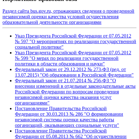
Раздел сайта bus.gov.ru, отражающих сведения о проведенной
независимой оценки качества условий осуществления
образовательной деятельности организациями
Указ Президента Российской Федерации от 07.05.2012
№ 597 "О мероприятиях по реализации государственной
социальной политике"
Указ Президента Российской Федерации от 07.05.2012
№ 599 "О мерах по реализации государственной
политики в области образования и науки"
Федеральный закон от 29.12.2012 № 273-ФЗ (ред. от
13.07.2015) "Об образовании в Российской Федерации"
Федеральный закон от 21.07.2014 № 256-ФЗ "О
внесении изменений в отдельные законодательные акты
Российской Федерации по вопросам проведения
независимой оценки качества оказания услуг
организациями"
Постановление Правительства Российской
Федерации от 30.03.2013 № 286 "О формировании
независимой системы оценки качества работы
организаций, оказывающих социальные услуги"
Постановление Правительства Российской
Федерации от 05.08.2013 № 662 "Об осуществлении