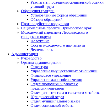
Результаты проведения специальной оценки
условий труда
Обращения граждан
Установленные формы обращений
Обзоры обращений
Противодействие коррупции
Национальные проекты Приморского края
Молодежный парламент Лесозаводского
городского округа
Положение
Состав молодежного парламента
Деятельность
Администрация
Руководство
Органы администрации
Структура
Управление имущественных отношений
Финансовое управление
Управление жизнеобеспечения
Отдел экономики и работы с
предпринимателями
Отдел развития села и сельского хозяйства
Юридический отдел
Отдел муниципального заказа
Отдел социальной работы