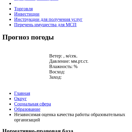
Торговля
Инвестиции
Инструкции для получения услуг
Перечень имущества для МСП
Прогноз погоды
Ветер: , м/сек.
Давление: мм.рт.ст.
Влажность: %
Восход:
Заход:
Главная
Округ
Социальная сфера
Образование
Независимая оценка качества работы образовательных
организаций
Нормативно-правовая база