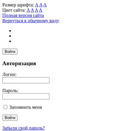
Размер шрифта:
A
A
A
Цвет сайта:
A
A
A
A
Полная версия сайта
Вернуться к обычному виду
Войти
Авторизация
Логин:
Пароль:
Запомнить меня
Забыли свой пароль?