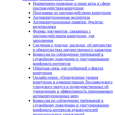
Нормативно-правовые и иные акты в сфере
противодействия коррупции
Программа по противодействию коррупции
Антикоррупционная экспертиза
Антикоррупционные памятки, буклеты,
видеоролики
Формы документов, связанных с
противодействием коррупции, для
заполнения
Сведения о доходах, расходах, об имуществе
и обязательствах имущественного характера
Комиссия по соблюдению требований к
служебному поведению и урегулированию
конфликта интересов
Обратная связь для сообщений о фактах
коррупции
Онлайн-опрос «Определение уровня
коррупции в администрации Лесозаводского
городского округа и подведомственных ей
учреждениях и эффективность принимаемых
антикоррупционных мер»
Комиссия по соблюдению требований к
служебному поведению и урегулированию
конфликта интересов руководителей
муниципальных учреждений