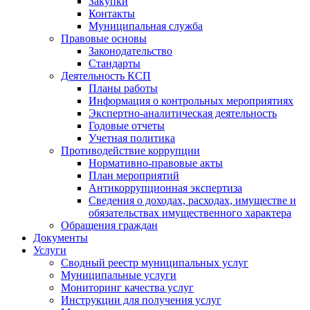
Закупки
Контакты
Муниципальная служба
Правовые основы
Законодательство
Стандарты
Деятельность КСП
Планы работы
Информация о контрольных мероприятиях
Экспертно-аналитическая деятельность
Годовые отчеты
Учетная политика
Противодействие коррупции
Нормативно-правовые акты
План мероприятий
Антикоррупционная экспертиза
Сведения о доходах, расходах, имуществе и
обязательствах имущественного характера
Обращения граждан
Документы
Услуги
Сводный реестр муниципальных услуг
Муниципальные услуги
Мониторинг качества услуг
Инструкции для получения услуг