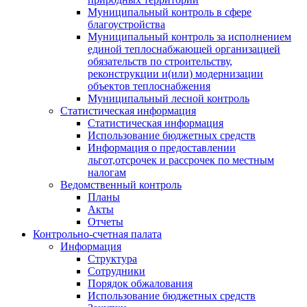
Муниципальный контроль в сфере
благоустройства
Муниципальный контроль за исполнением
единой теплоснабжающей организацией
обязательств по строительству,
реконструкции и(или) модернизации
объектов теплоснабжения
Муниципальный лесной контроль
Статистическая информация
Статистическая информация
Использование бюджетных средств
Информация о предоставлении
льгот,отсрочек и рассрочек по местным
налогам
Ведомственный контроль
Планы
Акты
Отчеты
Контрольно-счетная палата
Информация
Структура
Сотрудники
Порядок обжалования
Использование бюджетных средств