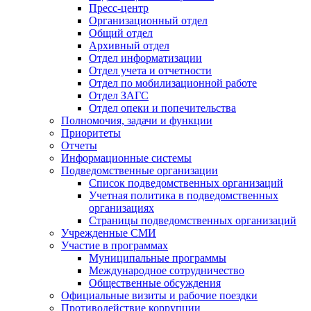
Пресс-центр
Организационный отдел
Общий отдел
Архивный отдел
Отдел информатизации
Отдел учета и отчетности
Отдел по мобилизационной работе
Отдел ЗАГС
Отдел опеки и попечительства
Полномочия, задачи и функции
Приоритеты
Отчеты
Информационные системы
Подведомственные организации
Список подведомственных организаций
Учетная политика в подведомственных
организациях
Страницы подведомственных организаций
Учрежденные СМИ
Участие в программах
Муниципальные программы
Международное сотрудничество
Общественные обсуждения
Официальные визиты и рабочие поездки
Противодействие коррупции