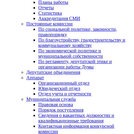
Планы работы
Отчеты
Статистика
Аккредитация СМИ
Постоянные комиссии
По социальной политике, законности,
правопорядку
По благоустройству, градостроительству и
коммунальному хозяйству
По экономической политике и
муниципальной собственности
По регламенту, депутатской этике и
организации работы Думы
Депутатские объединения
Аппарат
Организационный отдел
Юридический отдел
Отдел учета и отчетности
Муниципальная служба
Правовая основа
Порядок поступления
Сведения о вакантных должностях и
квалификационные требования
Контактная информация конкурсной
комиссии