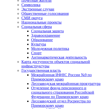
Почетные жители
Символика
Экстренные случаи
Общественные голосования
СМИ округа
Национальные проекты
Социальная сфера
Социальная защита
Здравоохранение
Образование
Культура
Молодежная политика
Спорт
Антинаркотическая деятельность
Карта доступности объектов социальной
инфраструктуры
Государственная власть
Межрайонная ИФНС России №9 по
Приморскому краю
Лесозаводская межрайонная прокуратура
Отделение фонда пенсионного и
социального страхования Российской
Федерации по Приморскому краю
Лесозаводский отдел Росреестра по
Приморскому краю