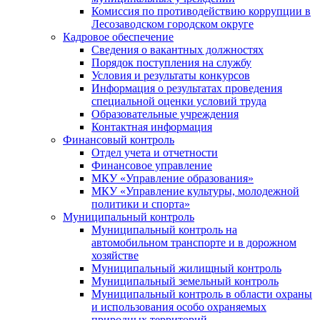
Комиссия по противодействию коррупции в
Лесозаводском городском округе
Кадровое обеспечение
Сведения о вакантных должностях
Порядок поступления на службу
Условия и результаты конкурсов
Информация о результатах проведения
специальной оценки условий труда
Образовательные учреждения
Контактная информация
Финансовый контроль
Отдел учета и отчетности
Финансовое управление
МКУ «Управление образования»
МКУ «Управление культуры, молодежной
политики и спорта»
Муниципальный контроль
Муниципальный контроль на
автомобильном транспорте и в дорожном
хозяйстве
Муниципальный жилищный контроль
Муниципальный земельный контроль
Муниципальный контроль в области охраны
и использования особо охраняемых
природных территорий