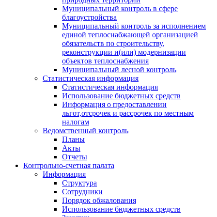
Муниципальный контроль в сфере
благоустройства
Муниципальный контроль за исполнением
единой теплоснабжающей организацией
обязательств по строительству,
реконструкции и(или) модернизации
объектов теплоснабжения
Муниципальный лесной контроль
Статистическая информация
Статистическая информация
Использование бюджетных средств
Информация о предоставлении
льгот,отсрочек и рассрочек по местным
налогам
Ведомственный контроль
Планы
Акты
Отчеты
Контрольно-счетная палата
Информация
Структура
Сотрудники
Порядок обжалования
Использование бюджетных средств