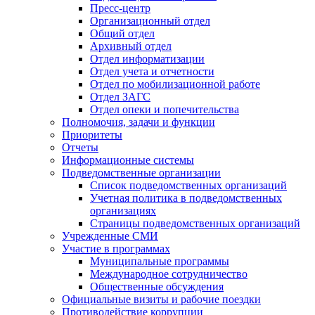
Пресс-центр
Организационный отдел
Общий отдел
Архивный отдел
Отдел информатизации
Отдел учета и отчетности
Отдел по мобилизационной работе
Отдел ЗАГС
Отдел опеки и попечительства
Полномочия, задачи и функции
Приоритеты
Отчеты
Информационные системы
Подведомственные организации
Список подведомственных организаций
Учетная политика в подведомственных
организациях
Страницы подведомственных организаций
Учрежденные СМИ
Участие в программах
Муниципальные программы
Международное сотрудничество
Общественные обсуждения
Официальные визиты и рабочие поездки
Противодействие коррупции