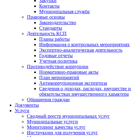
Закупки
Контакты
Муниципальная служба
Правовые основы
Законодательство
Стандарты
Деятельность КСП
Планы работы
Информация о контрольных мероприятиях
Экспертно-аналитическая деятельность
Годовые отчеты
Учетная политика
Противодействие коррупции
Нормативно-правовые акты
План мероприятий
Антикоррупционная экспертиза
Сведения о доходах, расходах, имуществе и
обязательствах имущественного характера
Обращения граждан
Документы
Услуги
Сводный реестр муниципальных услуг
Муниципальные услуги
Мониторинг качества услуг
Инструкции для получения услуг