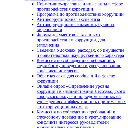
Нормативно-правовые и иные акты в сфере
противодействия коррупции
Программа по противодействию коррупции
Антикоррупционная экспертиза
Антикоррупционные памятки, буклеты,
видеоролики
Формы документов, связанных с
противодействием коррупции, для
заполнения
Сведения о доходах, расходах, об имуществе
и обязательствах имущественного характера
Комиссия по соблюдению требований к
служебному поведению и урегулированию
конфликта интересов
Обратная связь для сообщений о фактах
коррупции
Онлайн-опрос «Определение уровня
коррупции в администрации Лесозаводского
городского округа и подведомственных ей
учреждениях и эффективность принимаемых
антикоррупционных мер»
Комиссия по соблюдению требований к
служебному поведению и урегулированию
конфликта интересов руководителей
муниципальных учреждений