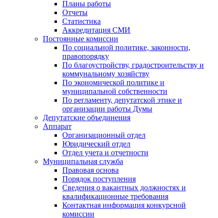
Планы работы
Отчеты
Статистика
Аккредитация СМИ
Постоянные комиссии
По социальной политике, законности,
правопорядку
По благоустройству, градостроительству и
коммунальному хозяйству
По экономической политике и
муниципальной собственности
По регламенту, депутатской этике и
организации работы Думы
Депутатские объединения
Аппарат
Организационный отдел
Юридический отдел
Отдел учета и отчетности
Муниципальная служба
Правовая основа
Порядок поступления
Сведения о вакантных должностях и
квалификационные требования
Контактная информация конкурсной
комиссии