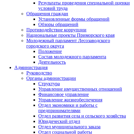
Результаты проведения специальной оценки
условий труда
Обращения граждан
Установленные формы обращений
Обзоры обращений
Противодействие коррупции
Национальные проекты Приморского края
Молодежный парламент Лесозаводского
городского округа
Положение
Состав молодежного парламента
Деятельность
Администрация
Руководство
Органы администрации
Структура
Управление имущественных отношений
Финансовое управление
Управление жизнеобеспечения
Отдел экономики и работы с
предпринимателями
Отдел развития села и сельского хозяйства
Юридический отдел
Отдел муниципального заказа
Отдел социальной работы