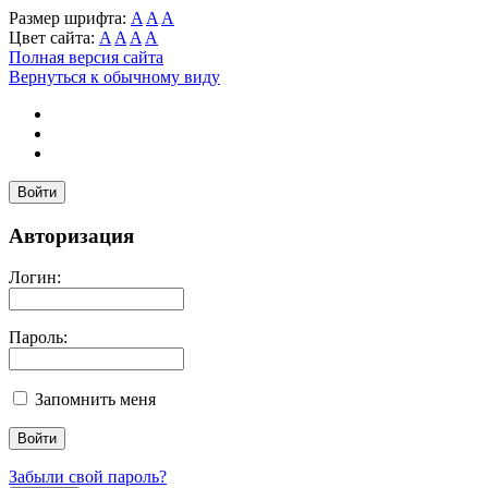
Размер шрифта:
A
A
A
Цвет сайта:
A
A
A
A
Полная версия сайта
Вернуться к обычному виду
Войти
Авторизация
Логин:
Пароль:
Запомнить меня
Забыли свой пароль?