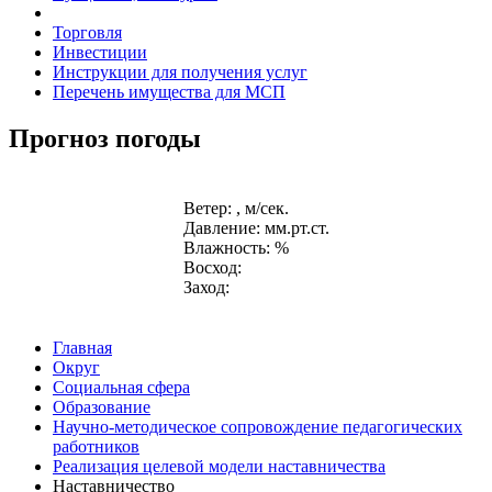
Торговля
Инвестиции
Инструкции для получения услуг
Перечень имущества для МСП
Прогноз погоды
Ветер: , м/сек.
Давление: мм.рт.ст.
Влажность: %
Восход:
Заход:
Главная
Округ
Социальная сфера
Образование
Научно-методическое сопровождение педагогических
работников
Реализация целевой модели наставничества
Наставничество