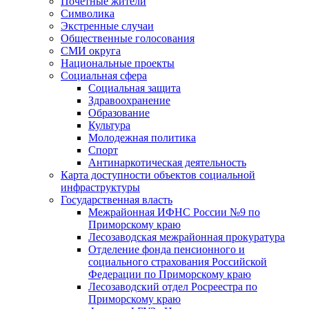
Почетные жители
Символика
Экстренные случаи
Общественные голосования
СМИ округа
Национальные проекты
Социальная сфера
Социальная защита
Здравоохранение
Образование
Культура
Молодежная политика
Спорт
Антинаркотическая деятельность
Карта доступности объектов социальной
инфраструктуры
Государственная власть
Межрайонная ИФНС России №9 по
Приморскому краю
Лесозаводская межрайонная прокуратура
Отделение фонда пенсионного и
социального страхования Российской
Федерации по Приморскому краю
Лесозаводский отдел Росреестра по
Приморскому краю