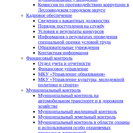
Комиссия по противодействию коррупции в
Лесозаводском городском округе
Кадровое обеспечение
Сведения о вакантных должностях
Порядок поступления на службу
Условия и результаты конкурсов
Информация о результатах проведения
специальной оценки условий труда
Образовательные учреждения
Контактная информация
Финансовый контроль
Отдел учета и отчетности
Финансовое управление
МКУ «Управление образования»
МКУ «Управление культуры, молодежной
политики и спорта»
Муниципальный контроль
Муниципальный контроль на
автомобильном транспорте и в дорожном
хозяйстве
Муниципальный жилищный контроль
Муниципальный земельный контроль
Муниципальный контроль в области охраны
и использования особо охраняемых
природных территорий