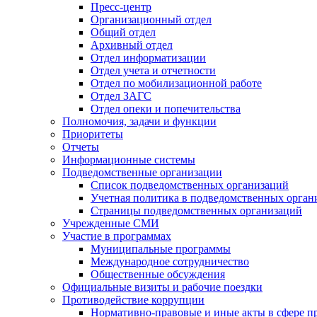
Пресс-центр
Организационный отдел
Общий отдел
Архивный отдел
Отдел информатизации
Отдел учета и отчетности
Отдел по мобилизационной работе
Отдел ЗАГС
Отдел опеки и попечительства
Полномочия, задачи и функции
Приоритеты
Отчеты
Информационные системы
Подведомственные организации
Список подведомственных организаций
Учетная политика в подведомственных орган
Страницы подведомственных организаций
Учрежденные СМИ
Участие в программах
Муниципальные программы
Международное сотрудничество
Общественные обсуждения
Официальные визиты и рабочие поездки
Противодействие коррупции
Нормативно-правовые и иные акты в сфере п