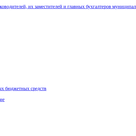
уководителей, их заместителей и главных бухгалтеров муници
ых бюджетных средств
ие