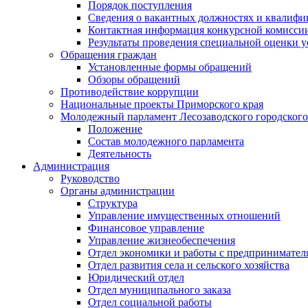
Порядок поступления
Сведения о вакантных должностях и квалифи
Контактная информация конкурсной комисси
Результаты проведения специальной оценки у
Обращения граждан
Установленные формы обращений
Обзоры обращений
Противодействие коррупции
Национальные проекты Приморского края
Молодежный парламент Лесозаводского городского
Положение
Состав молодежного парламента
Деятельность
Администрация
Руководство
Органы администрации
Структура
Управление имущественных отношений
Финансовое управление
Управление жизнеобеспечения
Отдел экономики и работы с предпринимател
Отдел развития села и сельского хозяйства
Юридический отдел
Отдел муниципального заказа
Отдел социальной работы