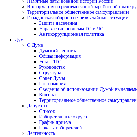
Памятные даты военной истории России
Информация о среднемесячной заработной плате р
Территориальное общественное самоуправление
Гражданская оборона и чрезвычайные ситуации
Защита населения
Управление по делам ГО и ЧС
Антикоррупционная политика
Дума
О Думе
Думский вестник
Общая информация
Устав ЛГО
Руководство
Структура
Совет Думы
Полномочия
Сведения об использовании Думой выделяем
Контакты
Территориальное общественное самоуправлен
Депутаты
Список
Избирательные округа
График приема
Наказы избирателей
Деятельность