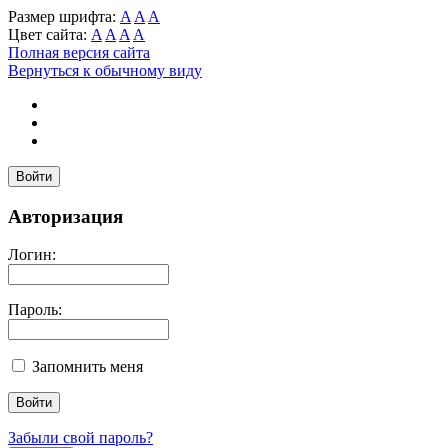
Размер шрифта:
A
A
A
Цвет сайта:
A
A
A
A
Полная версия сайта
Вернуться к обычному виду
Войти
Авторизация
Логин:
Пароль:
Запомнить меня
Забыли свой пароль?