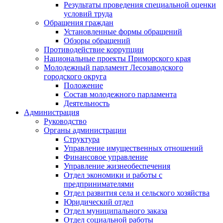
Результаты проведения специальной оценки
условий труда
Обращения граждан
Установленные формы обращений
Обзоры обращений
Противодействие коррупции
Национальные проекты Приморского края
Молодежный парламент Лесозаводского
городского округа
Положение
Состав молодежного парламента
Деятельность
Администрация
Руководство
Органы администрации
Структура
Управление имущественных отношений
Финансовое управление
Управление жизнеобеспечения
Отдел экономики и работы с
предпринимателями
Отдел развития села и сельского хозяйства
Юридический отдел
Отдел муниципального заказа
Отдел социальной работы