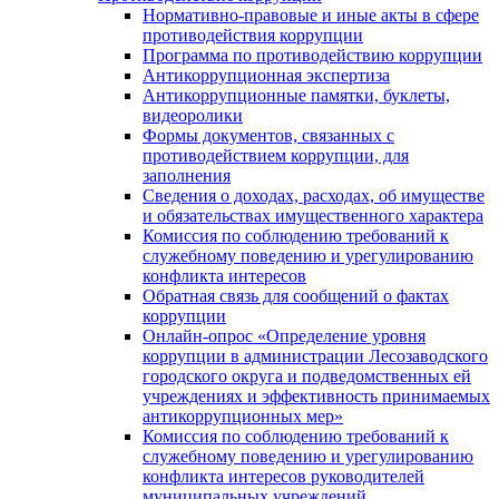
Нормативно-правовые и иные акты в сфере
противодействия коррупции
Программа по противодействию коррупции
Антикоррупционная экспертиза
Антикоррупционные памятки, буклеты,
видеоролики
Формы документов, связанных с
противодействием коррупции, для
заполнения
Сведения о доходах, расходах, об имуществе
и обязательствах имущественного характера
Комиссия по соблюдению требований к
служебному поведению и урегулированию
конфликта интересов
Обратная связь для сообщений о фактах
коррупции
Онлайн-опрос «Определение уровня
коррупции в администрации Лесозаводского
городского округа и подведомственных ей
учреждениях и эффективность принимаемых
антикоррупционных мер»
Комиссия по соблюдению требований к
служебному поведению и урегулированию
конфликта интересов руководителей
муниципальных учреждений