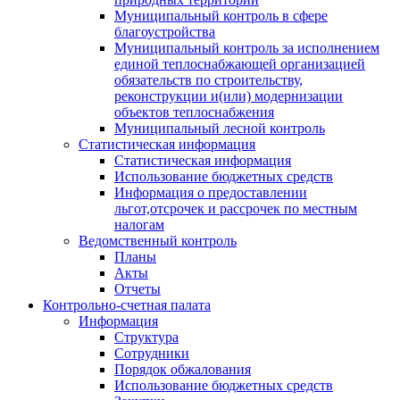
Муниципальный контроль в сфере
благоустройства
Муниципальный контроль за исполнением
единой теплоснабжающей организацией
обязательств по строительству,
реконструкции и(или) модернизации
объектов теплоснабжения
Муниципальный лесной контроль
Статистическая информация
Статистическая информация
Использование бюджетных средств
Информация о предоставлении
льгот,отсрочек и рассрочек по местным
налогам
Ведомственный контроль
Планы
Акты
Отчеты
Контрольно-счетная палата
Информация
Структура
Сотрудники
Порядок обжалования
Использование бюджетных средств