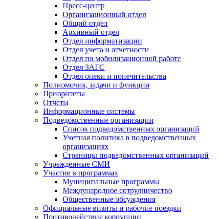
Пресс-центр
Организационный отдел
Общий отдел
Архивный отдел
Отдел информатизации
Отдел учета и отчетности
Отдел по мобилизационной работе
Отдел ЗАГС
Отдел опеки и попечительства
Полномочия, задачи и функции
Приоритеты
Отчеты
Информационные системы
Подведомственные организации
Список подведомственных организаций
Учетная политика в подведомственных
организациях
Страницы подведомственных организаций
Учрежденные СМИ
Участие в программах
Муниципальные программы
Международное сотрудничество
Общественные обсуждения
Официальные визиты и рабочие поездки
Противодействие коррупции