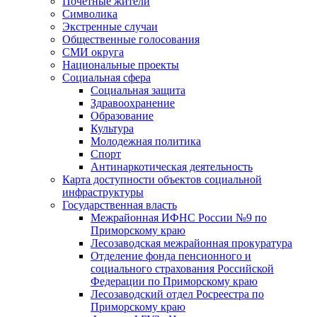
Почетные жители
Символика
Экстренные случаи
Общественные голосования
СМИ округа
Национальные проекты
Социальная сфера
Социальная защита
Здравоохранение
Образование
Культура
Молодежная политика
Спорт
Антинаркотическая деятельность
Карта доступности объектов социальной
инфраструктуры
Государственная власть
Межрайонная ИФНС России №9 по
Приморскому краю
Лесозаводская межрайонная прокуратура
Отделение фонда пенсионного и
социального страхования Российской
Федерации по Приморскому краю
Лесозаводский отдел Росреестра по
Приморскому краю