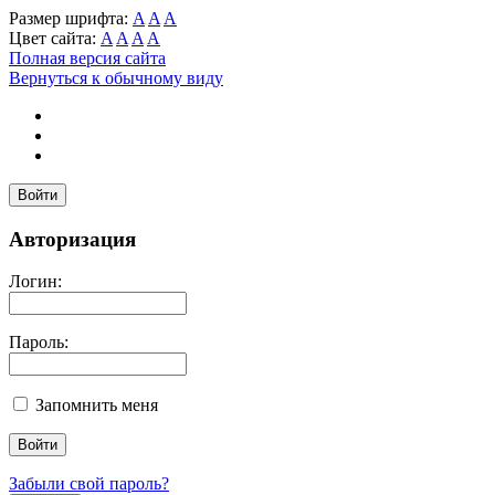
Размер шрифта:
A
A
A
Цвет сайта:
A
A
A
A
Полная версия сайта
Вернуться к обычному виду
Войти
Авторизация
Логин:
Пароль:
Запомнить меня
Забыли свой пароль?