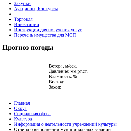
Закупки
Аукционы, Конкурсы
Торговля
Инвестиции
Инструкции для получения услуг
Перечень имущества для МСП
Прогноз погоды
Ветер: , м/сек.
Давление: мм.рт.ст.
Влажность: %
Восход:
Заход:
Главная
Округ
Социальная сфера
Культура
Информация о деятельности учреждений культуры
Отчеты о выполнении муниципальных заданий