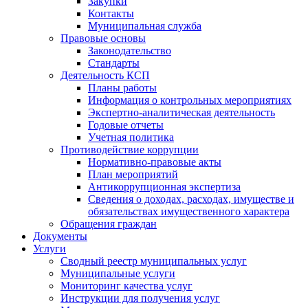
Закупки
Контакты
Муниципальная служба
Правовые основы
Законодательство
Стандарты
Деятельность КСП
Планы работы
Информация о контрольных мероприятиях
Экспертно-аналитическая деятельность
Годовые отчеты
Учетная политика
Противодействие коррупции
Нормативно-правовые акты
План мероприятий
Антикоррупционная экспертиза
Сведения о доходах, расходах, имуществе и
обязательствах имущественного характера
Обращения граждан
Документы
Услуги
Сводный реестр муниципальных услуг
Муниципальные услуги
Мониторинг качества услуг
Инструкции для получения услуг