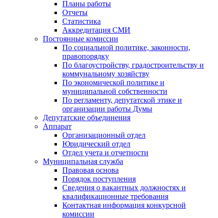
Планы работы
Отчеты
Статистика
Аккредитация СМИ
Постоянные комиссии
По социальной политике, законности,
правопорядку
По благоустройству, градостроительству и
коммунальному хозяйству
По экономической политике и
муниципальной собственности
По регламенту, депутатской этике и
организации работы Думы
Депутатские объединения
Аппарат
Организационный отдел
Юридический отдел
Отдел учета и отчетности
Муниципальная служба
Правовая основа
Порядок поступления
Сведения о вакантных должностях и
квалификационные требования
Контактная информация конкурсной
комиссии