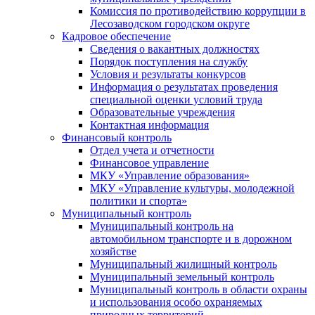
Комиссия по противодействию коррупции в
Лесозаводском городском округе
Кадровое обеспечение
Сведения о вакантных должностях
Порядок поступления на службу
Условия и результаты конкурсов
Информация о результатах проведения
специальной оценки условий труда
Образовательные учреждения
Контактная информация
Финансовый контроль
Отдел учета и отчетности
Финансовое управление
МКУ «Управление образования»
МКУ «Управление культуры, молодежной
политики и спорта»
Муниципальный контроль
Муниципальный контроль на
автомобильном транспорте и в дорожном
хозяйстве
Муниципальный жилищный контроль
Муниципальный земельный контроль
Муниципальный контроль в области охраны
и использования особо охраняемых
природных территорий