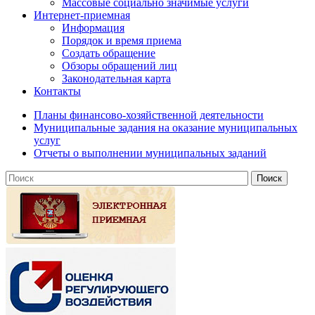
Массовые социально значимые услуги
Интернет-приемная
Информация
Порядок и время приема
Создать обращение
Обзоры обращений лиц
Законодательная карта
Контакты
Планы финансово-хозяйственной деятельности
Муниципальные задания на оказание муниципальных
услуг
Отчеты о выполнении муниципальных заданий