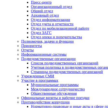
Пресс-центр
Организационный отдел
Общий отдел
Архивный отдел
Отдел информатизации
Отдел учета и отчетности
Отдел по мобилизационной работе
Отдел ЗАГС
Отдел опеки и попечительства
Полномочия, задачи и функции
Приоритеты
Отчеты
Информационные системы
Подведомственные организации
Список подведомственных организаций
Учетная политика в подведомственных орган
Страницы подведомственных организаций
Учрежденные СМИ
Участие в программах
Муниципальные программы
Международное сотрудничество
Общественные обсуждения
Официальные визиты и рабочие поездки
Противодействие коррупции
Нормативно-правовые и иные акты в сфере п