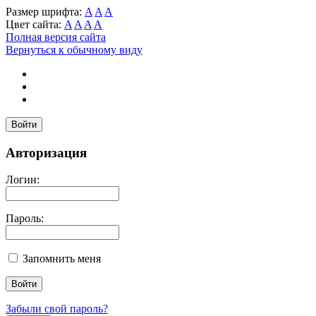
Размер шрифта:
A
A
A
Цвет сайта:
A
A
A
A
Полная версия сайта
Вернуться к обычному виду
Войти
Авторизация
Логин:
Пароль:
Запомнить меня
Забыли свой пароль?