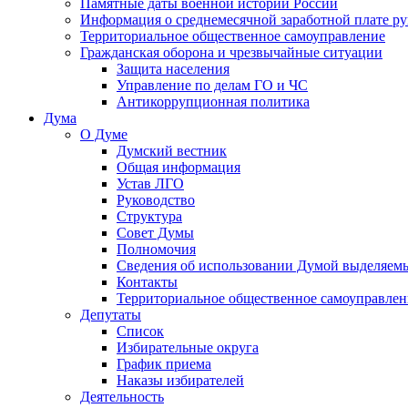
Памятные даты военной истории России
Информация о среднемесячной заработной плате р
Территориальное общественное самоуправление
Гражданская оборона и чрезвычайные ситуации
Защита населения
Управление по делам ГО и ЧС
Антикоррупционная политика
Дума
О Думе
Думский вестник
Общая информация
Устав ЛГО
Руководство
Структура
Совет Думы
Полномочия
Сведения об использовании Думой выделяем
Контакты
Территориальное общественное самоуправлен
Депутаты
Список
Избирательные округа
График приема
Наказы избирателей
Деятельность