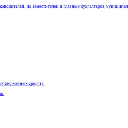
уководителей, их заместителей и главных бухгалтеров муници
ых бюджетных средств
ие