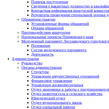
Порядок поступления
Сведения о вакантных должностях и квалифи
Контактная информация конкурсной комисси
Результаты проведения специальной оценки у
Обращения граждан
Установленные формы обращений
Обзоры обращений
Противодействие коррупции
Национальные проекты Приморского края
Молодежный парламент Лесозаводского городского
Положение
Состав молодежного парламента
Деятельность
Администрация
Руководство
Органы администрации
Структура
Управление имущественных отношений
Финансовое управление
Управление жизнеобеспечения
Отдел экономики и работы с предпринимател
Отдел развития села и сельского хозяйства
Юридический отдел
Отдел муниципального заказа
Отдел социальной работы