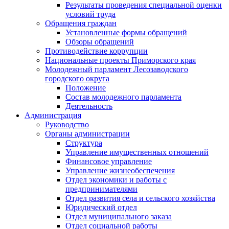
Результаты проведения специальной оценки
условий труда
Обращения граждан
Установленные формы обращений
Обзоры обращений
Противодействие коррупции
Национальные проекты Приморского края
Молодежный парламент Лесозаводского
городского округа
Положение
Состав молодежного парламента
Деятельность
Администрация
Руководство
Органы администрации
Структура
Управление имущественных отношений
Финансовое управление
Управление жизнеобеспечения
Отдел экономики и работы с
предпринимателями
Отдел развития села и сельского хозяйства
Юридический отдел
Отдел муниципального заказа
Отдел социальной работы