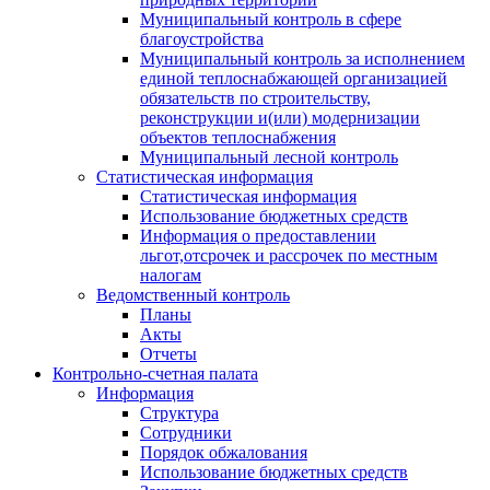
Муниципальный контроль в сфере
благоустройства
Муниципальный контроль за исполнением
единой теплоснабжающей организацией
обязательств по строительству,
реконструкции и(или) модернизации
объектов теплоснабжения
Муниципальный лесной контроль
Статистическая информация
Статистическая информация
Использование бюджетных средств
Информация о предоставлении
льгот,отсрочек и рассрочек по местным
налогам
Ведомственный контроль
Планы
Акты
Отчеты
Контрольно-счетная палата
Информация
Структура
Сотрудники
Порядок обжалования
Использование бюджетных средств