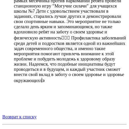
рамках месячника против наркомании ребята провели
станционную игру "Могучие силачи" для учащихся
школы №7 Дети с удовольствием участвовали в
заданиях, старались лучше других и демонстрировали
свои спортивные навыки. Это мероприятие не только
сделало день ярким и запоминающимся, но также
вдохновило ребят на заботу о своем здоровье и
физическую активность🏋️‍♀️💪 Профилактика заболеваний
среди детей и подростков является одной из важнейших
задач современного общества, и именно такие
мероприятия помогают привлечь внимание к этой
проблеме и побудить молодежь к здоровому образу
жизни. Надеемся, что подобные инициативы будут
проводиться и в будущем, и каждый участник сможет
внести свой вклад в заботу о своем здоровье и здоровье
окружающих👍
Возврат к списку