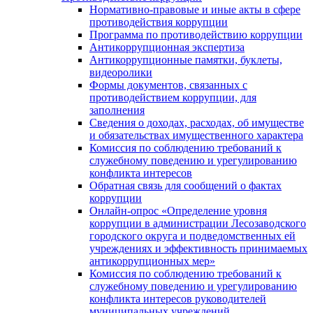
Нормативно-правовые и иные акты в сфере
противодействия коррупции
Программа по противодействию коррупции
Антикоррупционная экспертиза
Антикоррупционные памятки, буклеты,
видеоролики
Формы документов, связанных с
противодействием коррупции, для
заполнения
Сведения о доходах, расходах, об имуществе
и обязательствах имущественного характера
Комиссия по соблюдению требований к
служебному поведению и урегулированию
конфликта интересов
Обратная связь для сообщений о фактах
коррупции
Онлайн-опрос «Определение уровня
коррупции в администрации Лесозаводского
городского округа и подведомственных ей
учреждениях и эффективность принимаемых
антикоррупционных мер»
Комиссия по соблюдению требований к
служебному поведению и урегулированию
конфликта интересов руководителей
муниципальных учреждений