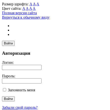
Размер шрифта:
A
A
A
Цвет сайта:
A
A
A
A
Полная версия сайта
Вернуться к обычному виду
Войти
Авторизация
Логин:
Пароль:
Запомнить меня
Забыли свой пароль?