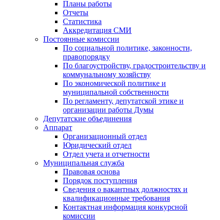
Планы работы
Отчеты
Статистика
Аккредитация СМИ
Постоянные комиссии
По социальной политике, законности,
правопорядку
По благоустройству, градостроительству и
коммунальному хозяйству
По экономической политике и
муниципальной собственности
По регламенту, депутатской этике и
организации работы Думы
Депутатские объединения
Аппарат
Организационный отдел
Юридический отдел
Отдел учета и отчетности
Муниципальная служба
Правовая основа
Порядок поступления
Сведения о вакантных должностях и
квалификационные требования
Контактная информация конкурсной
комиссии