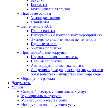
Закупки
Контакты
Муниципальная служба
Правовые основы
Законодательство
Стандарты
Деятельность КСП
Планы работы
Информация о контрольных мероприятиях
Экспертно-аналитическая деятельность
Годовые отчеты
Учетная политика
Противодействие коррупции
Нормативно-правовые акты
План мероприятий
Антикоррупционная экспертиза
Сведения о доходах, расходах, имуществе и
обязательствах имущественного характера
Обращения граждан
Документы
Услуги
Сводный реестр муниципальных услуг
Муниципальные услуги
Мониторинг качества услуг
Инструкции для получения услуг