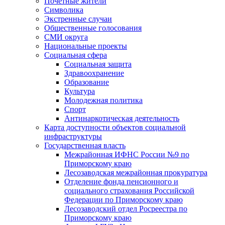
Почетные жители
Символика
Экстренные случаи
Общественные голосования
СМИ округа
Национальные проекты
Социальная сфера
Социальная защита
Здравоохранение
Образование
Культура
Молодежная политика
Спорт
Антинаркотическая деятельность
Карта доступности объектов социальной
инфраструктуры
Государственная власть
Межрайонная ИФНС России №9 по
Приморскому краю
Лесозаводская межрайонная прокуратура
Отделение фонда пенсионного и
социального страхования Российской
Федерации по Приморскому краю
Лесозаводский отдел Росреестра по
Приморскому краю