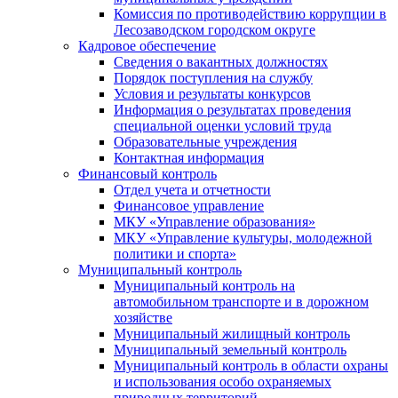
Комиссия по противодействию коррупции в
Лесозаводском городском округе
Кадровое обеспечение
Сведения о вакантных должностях
Порядок поступления на службу
Условия и результаты конкурсов
Информация о результатах проведения
специальной оценки условий труда
Образовательные учреждения
Контактная информация
Финансовый контроль
Отдел учета и отчетности
Финансовое управление
МКУ «Управление образования»
МКУ «Управление культуры, молодежной
политики и спорта»
Муниципальный контроль
Муниципальный контроль на
автомобильном транспорте и в дорожном
хозяйстве
Муниципальный жилищный контроль
Муниципальный земельный контроль
Муниципальный контроль в области охраны
и использования особо охраняемых
природных территорий