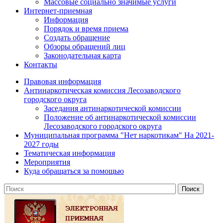
Массовые социально значимые услуги
Интернет-приемная
Информация
Порядок и время приема
Создать обращение
Обзоры обращений лиц
Законодательная карта
Контакты
Правовая информация
Антинаркотическая комиссия Лесозаводского
городского округа
Заседания антинаркотической комиссии
Положение об антинаркотической комиссии
Лесозаводского городского округа
Муниципальная программа "Нет наркотикам" На 2021-
2027 годы
Тематическая информация
Мероприятия
Куда обращаться за помощью