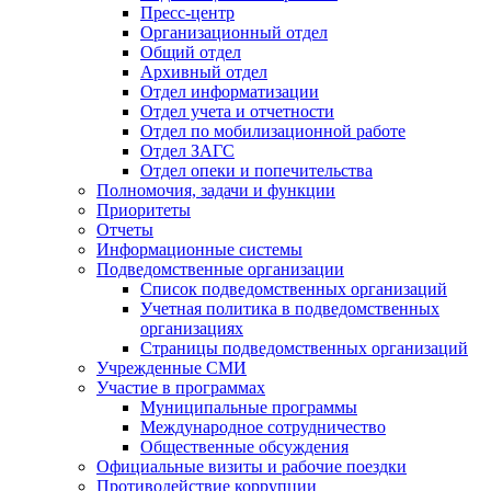
Пресс-центр
Организационный отдел
Общий отдел
Архивный отдел
Отдел информатизации
Отдел учета и отчетности
Отдел по мобилизационной работе
Отдел ЗАГС
Отдел опеки и попечительства
Полномочия, задачи и функции
Приоритеты
Отчеты
Информационные системы
Подведомственные организации
Список подведомственных организаций
Учетная политика в подведомственных
организациях
Страницы подведомственных организаций
Учрежденные СМИ
Участие в программах
Муниципальные программы
Международное сотрудничество
Общественные обсуждения
Официальные визиты и рабочие поездки
Противодействие коррупции