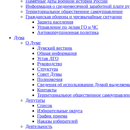
Памятные даты военной истории России
Информация о среднемесячной заработной плате р
Территориальное общественное самоуправление
Гражданская оборона и чрезвычайные ситуации
Защита населения
Управление по делам ГО и ЧС
Антикоррупционная политика
Дума
О Думе
Думский вестник
Общая информация
Устав ЛГО
Руководство
Структура
Совет Думы
Полномочия
Сведения об использовании Думой выделяем
Контакты
Территориальное общественное самоуправлен
Депутаты
Список
Избирательные округа
График приема
Наказы избирателей
Деятельность