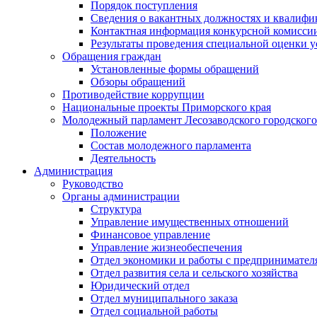
Порядок поступления
Сведения о вакантных должностях и квалифи
Контактная информация конкурсной комисси
Результаты проведения специальной оценки у
Обращения граждан
Установленные формы обращений
Обзоры обращений
Противодействие коррупции
Национальные проекты Приморского края
Молодежный парламент Лесозаводского городского
Положение
Состав молодежного парламента
Деятельность
Администрация
Руководство
Органы администрации
Структура
Управление имущественных отношений
Финансовое управление
Управление жизнеобеспечения
Отдел экономики и работы с предпринимател
Отдел развития села и сельского хозяйства
Юридический отдел
Отдел муниципального заказа
Отдел социальной работы