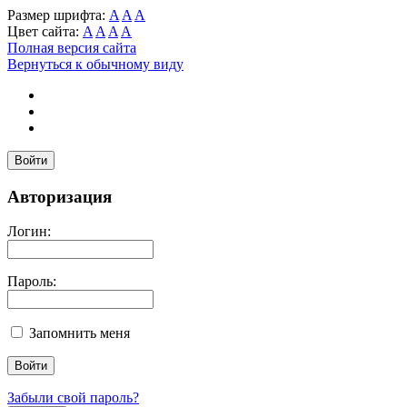
Размер шрифта:
A
A
A
Цвет сайта:
A
A
A
A
Полная версия сайта
Вернуться к обычному виду
Войти
Авторизация
Логин:
Пароль:
Запомнить меня
Забыли свой пароль?