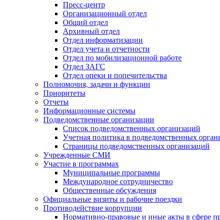
Пресс-центр
Организационный отдел
Общий отдел
Архивный отдел
Отдел информатизации
Отдел учета и отчетности
Отдел по мобилизационной работе
Отдел ЗАГС
Отдел опеки и попечительства
Полномочия, задачи и функции
Приоритеты
Отчеты
Информационные системы
Подведомственные организации
Список подведомственных организаций
Учетная политика в подведомственных орган
Страницы подведомственных организаций
Учрежденные СМИ
Участие в программах
Муниципальные программы
Международное сотрудничество
Общественные обсуждения
Официальные визиты и рабочие поездки
Противодействие коррупции
Нормативно-правовые и иные акты в сфере п