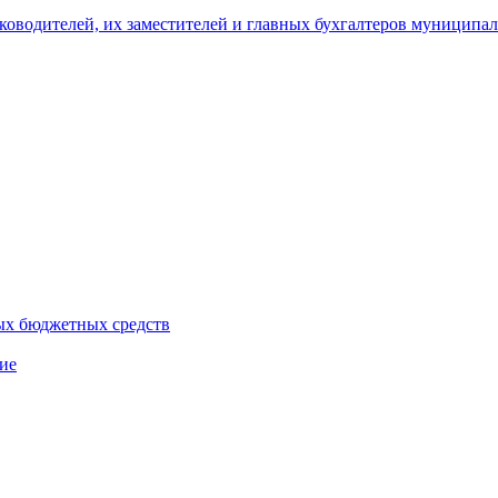
уководителей, их заместителей и главных бухгалтеров муници
ых бюджетных средств
ие