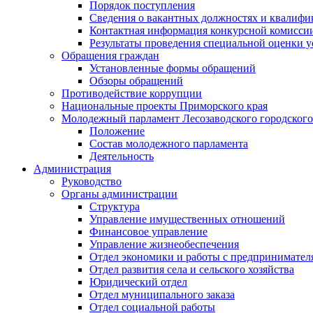
Порядок поступления
Сведения о вакантных должностях и квалифи
Контактная информация конкурсной комисси
Результаты проведения специальной оценки у
Обращения граждан
Установленные формы обращений
Обзоры обращений
Противодействие коррупции
Национальные проекты Приморского края
Молодежный парламент Лесозаводского городского
Положение
Состав молодежного парламента
Деятельность
Администрация
Руководство
Органы администрации
Структура
Управление имущественных отношений
Финансовое управление
Управление жизнеобеспечения
Отдел экономики и работы с предпринимател
Отдел развития села и сельского хозяйства
Юридический отдел
Отдел муниципального заказа
Отдел социальной работы