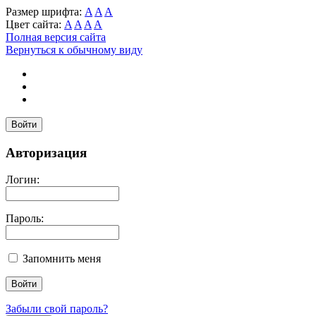
Размер шрифта:
A
A
A
Цвет сайта:
A
A
A
A
Полная версия сайта
Вернуться к обычному виду
Войти
Авторизация
Логин:
Пароль:
Запомнить меня
Забыли свой пароль?