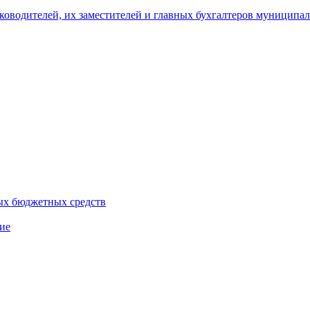
уководителей, их заместителей и главных бухгалтеров муници
ых бюджетных средств
ие