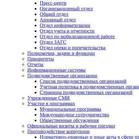
Пресс-центр
Организационный отдел
Общий отдел
Архивный отдел
Отдел информатизации
Отдел учета и отчетности
Отдел по мобилизационной работе
Отдел ЗАГС
Отдел опеки и попечительства
Полномочия, задачи и функции
Приоритеты
Отчеты
Информационные системы
Подведомственные организации
Список подведомственных организаций
Учетная политика в подведомственных орган
Страницы подведомственных организаций
Учрежденные СМИ
Участие в программах
Муниципальные программы
Международное сотрудничество
Общественные обсуждения
Официальные визиты и рабочие поездки
Противодействие коррупции
Нормативно-правовые и иные акты в сфере п