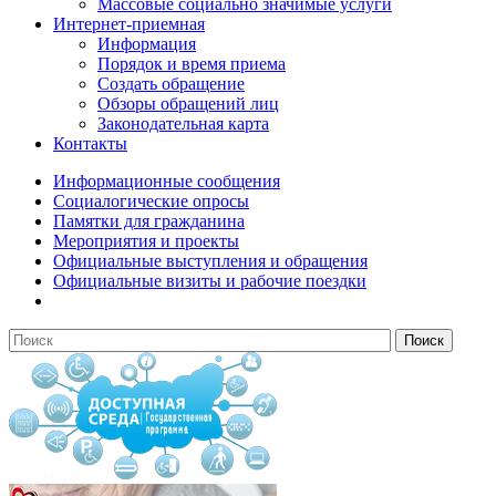
Массовые социально значимые услуги
Интернет-приемная
Информация
Порядок и время приема
Создать обращение
Обзоры обращений лиц
Законодательная карта
Контакты
Информационные сообщения
Социалогические опросы
Памятки для гражданина
Мероприятия и проекты
Официальные выступления и обращения
Официальные визиты и рабочие поездки