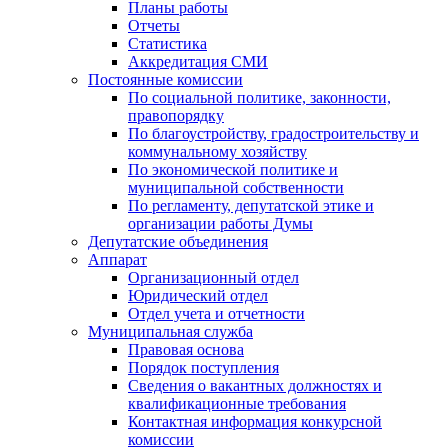
Планы работы
Отчеты
Статистика
Аккредитация СМИ
Постоянные комиссии
По социальной политике, законности,
правопорядку
По благоустройству, градостроительству и
коммунальному хозяйству
По экономической политике и
муниципальной собственности
По регламенту, депутатской этике и
организации работы Думы
Депутатские объединения
Аппарат
Организационный отдел
Юридический отдел
Отдел учета и отчетности
Муниципальная служба
Правовая основа
Порядок поступления
Сведения о вакантных должностях и
квалификационные требования
Контактная информация конкурсной
комиссии