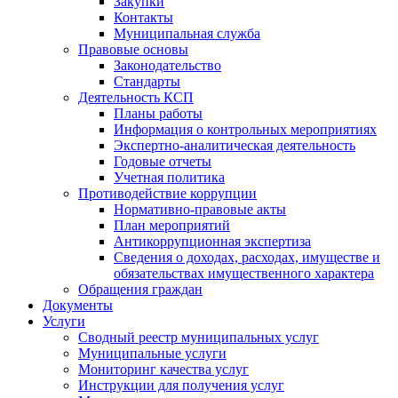
Закупки
Контакты
Муниципальная служба
Правовые основы
Законодательство
Стандарты
Деятельность КСП
Планы работы
Информация о контрольных мероприятиях
Экспертно-аналитическая деятельность
Годовые отчеты
Учетная политика
Противодействие коррупции
Нормативно-правовые акты
План мероприятий
Антикоррупционная экспертиза
Сведения о доходах, расходах, имуществе и
обязательствах имущественного характера
Обращения граждан
Документы
Услуги
Сводный реестр муниципальных услуг
Муниципальные услуги
Мониторинг качества услуг
Инструкции для получения услуг