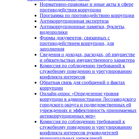
Нормативно-правовые и иные акты в сфере
противодействия коррупции
Программа по противодействию коррупции
Антикоррупционная экспертиза
Антикоррупционные памятки, буклеты,
видеоролики
Формы документов, связанных с
противодействием коррупции, для
заполнения
Сведения о доходах, расходах, об имуществе
и обязательствах имущественного характера
Комиссия по соблюдению требований к
служебному поведению и урегулированию
конфликта интересов
Обратная связь для сообщений о фактах
коррупции
Онлайн-опрос «Определение уровня
коррупции в администрации Лесозаводского
городского округа и подведомственных ей
учреждениях и эффективность принимаемых
антикоррупционных мер»
Комиссия по соблюдению требований к
служебному поведению и урегулированию
конфликта интересов руководителей
муниципальных учреждений