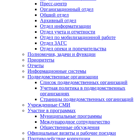
Пресс-центр
Организационный отдел
Общий отдел
Архивный отдел
Отдел информатизации
Отдел учета и отчетности
Отдел по мобилизационной работе
Отдел ЗАГС
Отдел опеки и попечительства
Полномочия, задачи и функции
Приоритеты
Отчеты
Информационные системы
Подведомственные организации
Список подведомственных организаций
Учетная политика в подведомственных
организациях
Страницы подведомственных организаций
Учрежденные СМИ
Участие в программах
Муниципальные программы
Международное сотрудничество
Общественные обсуждения
Официальные визиты и рабочие поездки
Противодействие коррупции