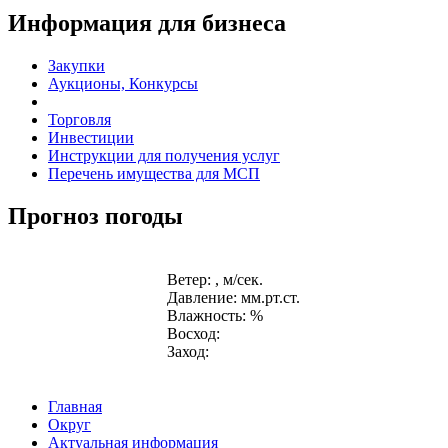
Информация для бизнеса
Закупки
Аукционы, Конкурсы
Торговля
Инвестиции
Инструкции для получения услуг
Перечень имущества для МСП
Прогноз погоды
Ветер: , м/сек.
Давление: мм.рт.ст.
Влажность: %
Восход:
Заход:
Главная
Округ
Актуальная информация