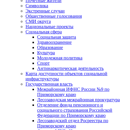
Почетные жители
Символика
Экстренные случаи
Общественные голосования
СМИ округа
Национальные проекты
Социальная сфера
Социальная защита
Здравоохранение
Образование
Культура
Молодежная политика
Спорт
Антинаркотическая деятельность
Карта доступности объектов социальной
инфраструктуры
Государственная власть
Межрайонная ИФНС России №9 по
Приморскому краю
Лесозаводская межрайонная прокуратура
Отделение фонда пенсионного и
социального страхования Российской
Федерации по Приморскому краю
Лесозаводский отдел Росреестра по
Приморскому краю