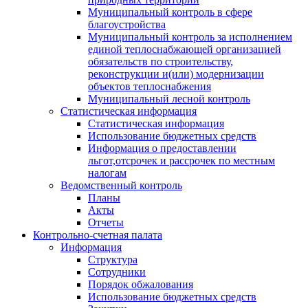
Муниципальный контроль в сфере
благоустройства
Муниципальный контроль за исполнением
единой теплоснабжающей организацией
обязательств по строительству,
реконструкции и(или) модернизации
объектов теплоснабжения
Муниципальный лесной контроль
Статистическая информация
Статистическая информация
Использование бюджетных средств
Информация о предоставлении
льгот,отсрочек и рассрочек по местным
налогам
Ведомственный контроль
Планы
Акты
Отчеты
Контрольно-счетная палата
Информация
Структура
Сотрудники
Порядок обжалования
Использование бюджетных средств