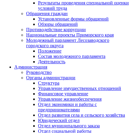
Результаты проведения специальной оценки
условий труда
Обращения граждан
Установленные формы обращений
Обзоры обращений
Противодействие коррупции
Национальные проекты Приморского края
Молодежный парламент Лесозаводского
городского округа
Положение
Состав молодежного парламента
Деятельность
Администрация
Руководство
Органы администрации
Структура
Управление имущественных отношений
Финансовое управление
Управление жизнеобеспечения
Отдел экономики и работы с
предпринимателями
Отдел развития села и сельского хозяйства
Юридический отдел
Отдел муниципального заказа
Отдел социальной работы