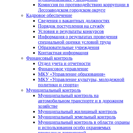
Комиссия по противодействию коррупции в
Лесозаводском городском округе
Кадровое обеспечение
Сведения о вакантных должностях
Порядок поступления на службу
Условия и результаты конкурсов
Информация о результатах проведения
специальной оценки условий труда
Образовательные учреждения
Контактная информация
Финансовый контроль
Отдел учета и отчетности
Финансовое управление
МКУ «Управление образования»
МКУ «Управление культуры, молодежной
политики и спорта»
Муниципальный контроль
Муниципальный контроль на
автомобильном транспорте и в дорожном
хозяйстве
Муниципальный жилищный контроль
Муниципальный земельный контроль
Муниципальный контроль в области охраны
и использования особо охраняемых
природных территорий