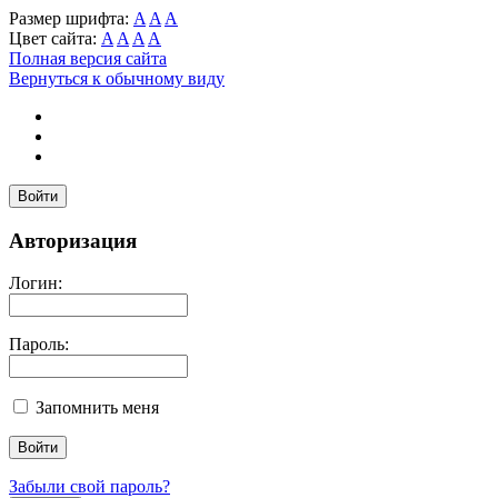
Размер шрифта:
A
A
A
Цвет сайта:
A
A
A
A
Полная версия сайта
Вернуться к обычному виду
Войти
Авторизация
Логин:
Пароль:
Запомнить меня
Забыли свой пароль?