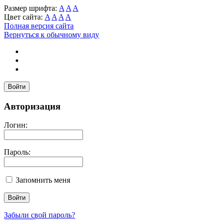
Размер шрифта:
A
A
A
Цвет сайта:
A
A
A
A
Полная версия сайта
Вернуться к обычному виду
Войти
Авторизация
Логин:
Пароль:
Запомнить меня
Забыли свой пароль?