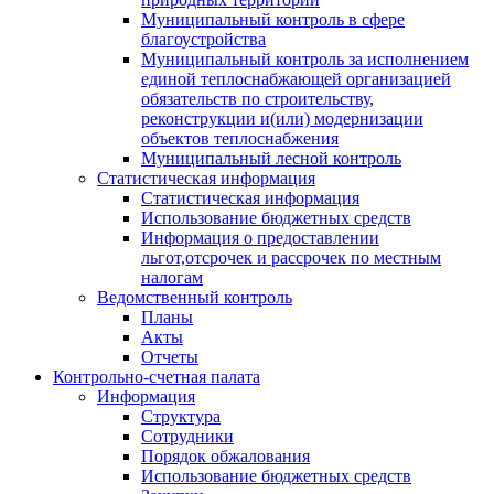
Муниципальный контроль в сфере
благоустройства
Муниципальный контроль за исполнением
единой теплоснабжающей организацией
обязательств по строительству,
реконструкции и(или) модернизации
объектов теплоснабжения
Муниципальный лесной контроль
Статистическая информация
Статистическая информация
Использование бюджетных средств
Информация о предоставлении
льгот,отсрочек и рассрочек по местным
налогам
Ведомственный контроль
Планы
Акты
Отчеты
Контрольно-счетная палата
Информация
Структура
Сотрудники
Порядок обжалования
Использование бюджетных средств