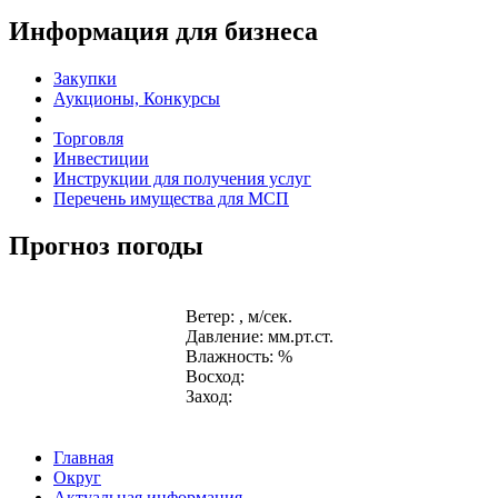
Информация для бизнеса
Закупки
Аукционы, Конкурсы
Торговля
Инвестиции
Инструкции для получения услуг
Перечень имущества для МСП
Прогноз погоды
Ветер: , м/сек.
Давление: мм.рт.ст.
Влажность: %
Восход:
Заход:
Главная
Округ
Актуальная информация