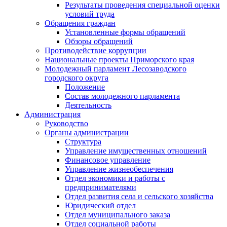
Результаты проведения специальной оценки
условий труда
Обращения граждан
Установленные формы обращений
Обзоры обращений
Противодействие коррупции
Национальные проекты Приморского края
Молодежный парламент Лесозаводского
городского округа
Положение
Состав молодежного парламента
Деятельность
Администрация
Руководство
Органы администрации
Структура
Управление имущественных отношений
Финансовое управление
Управление жизнеобеспечения
Отдел экономики и работы с
предпринимателями
Отдел развития села и сельского хозяйства
Юридический отдел
Отдел муниципального заказа
Отдел социальной работы