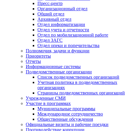
Пресс-центр
Организационный отдел
Общий отдел
Архивный отдел
Отдел информатизации
Отдел учета и отчетности
Отдел по мобилизационной работе
Отдел ЗАГС
Отдел опеки и попечительства
Полномочия, задачи и функции
Приоритеты
Отчеты
Информационные системы
Подведомственные организации
Список подведомственных организаций
Учетная политика в подведомственных
организациях
Страницы подведомственных организаций
Учрежденные СМИ
Участие в программах
Муниципальные программы
Международное сотрудничество
Общественные обсуждения
Официальные визиты и рабочие поездки
Противодействие коррупции