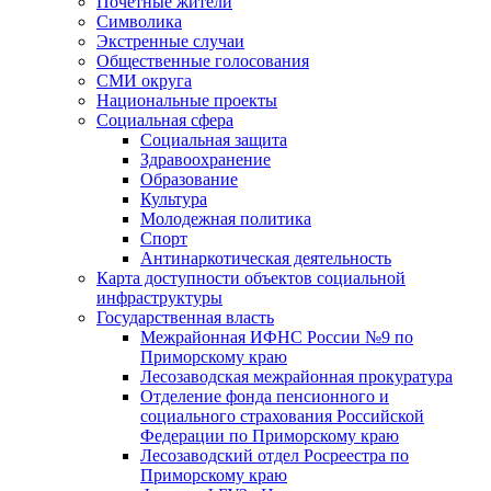
Почетные жители
Символика
Экстренные случаи
Общественные голосования
СМИ округа
Национальные проекты
Социальная сфера
Социальная защита
Здравоохранение
Образование
Культура
Молодежная политика
Спорт
Антинаркотическая деятельность
Карта доступности объектов социальной
инфраструктуры
Государственная власть
Межрайонная ИФНС России №9 по
Приморскому краю
Лесозаводская межрайонная прокуратура
Отделение фонда пенсионного и
социального страхования Российской
Федерации по Приморскому краю
Лесозаводский отдел Росреестра по
Приморскому краю