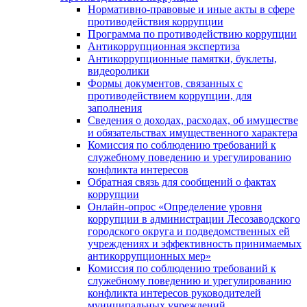
Нормативно-правовые и иные акты в сфере
противодействия коррупции
Программа по противодействию коррупции
Антикоррупционная экспертиза
Антикоррупционные памятки, буклеты,
видеоролики
Формы документов, связанных с
противодействием коррупции, для
заполнения
Сведения о доходах, расходах, об имуществе
и обязательствах имущественного характера
Комиссия по соблюдению требований к
служебному поведению и урегулированию
конфликта интересов
Обратная связь для сообщений о фактах
коррупции
Онлайн-опрос «Определение уровня
коррупции в администрации Лесозаводского
городского округа и подведомственных ей
учреждениях и эффективность принимаемых
антикоррупционных мер»
Комиссия по соблюдению требований к
служебному поведению и урегулированию
конфликта интересов руководителей
муниципальных учреждений