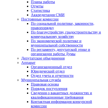
Планы работы
Отчеты
Статистика
Аккредитация СМИ
Постоянные комиссии
По социальной политике, законности,
правопорядку
По благоустройству, градостроительству и
коммунальному хозяйству
По экономической политике и
муниципальной собственности
По регламенту, депутатской этике и
организации работы Думы
Депутатские объединения
Аппарат
Организационный отдел
Юридический отдел
Отдел учета и отчетности
Муниципальная служба
Правовая основа
Порядок поступления
Сведения о вакантных должностях и
квалификационные требования
Контактная информация конкурсной
комиссии