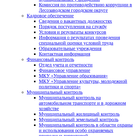
Комиссия по противодействию коррупции в
Лесозаводском городском округе
Кадровое обеспечение
Сведения о вакантных должностях
Порядок поступления на службу
Условия и результаты конкурсов
Информация о результатах проведения
специальной оценки условий труда
Образовательные учреждения
Контактная информация
Финансовый контроль
Отдел учета и отчетности
Финансовое управление
МКУ «Управление образования»
МКУ «Управление культуры, молодежной
политики и спорта»
Муниципальный контроль
Муниципальный контроль на
автомобильном транспорте и в дорожном
хозяйстве
Муниципальный жилищный контроль
Муниципальный земельный контроль
Муниципальный контроль в области охраны
и использования особо охраняемых
природных территорий