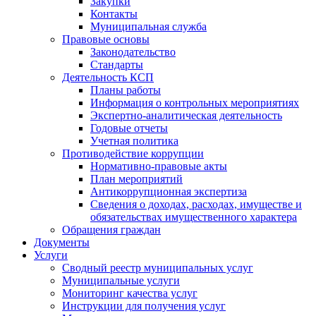
Закупки
Контакты
Муниципальная служба
Правовые основы
Законодательство
Стандарты
Деятельность КСП
Планы работы
Информация о контрольных мероприятиях
Экспертно-аналитическая деятельность
Годовые отчеты
Учетная политика
Противодействие коррупции
Нормативно-правовые акты
План мероприятий
Антикоррупционная экспертиза
Сведения о доходах, расходах, имуществе и
обязательствах имущественного характера
Обращения граждан
Документы
Услуги
Сводный реестр муниципальных услуг
Муниципальные услуги
Мониторинг качества услуг
Инструкции для получения услуг