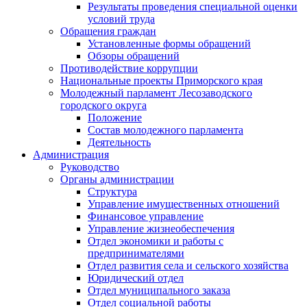
Результаты проведения специальной оценки
условий труда
Обращения граждан
Установленные формы обращений
Обзоры обращений
Противодействие коррупции
Национальные проекты Приморского края
Молодежный парламент Лесозаводского
городского округа
Положение
Состав молодежного парламента
Деятельность
Администрация
Руководство
Органы администрации
Структура
Управление имущественных отношений
Финансовое управление
Управление жизнеобеспечения
Отдел экономики и работы с
предпринимателями
Отдел развития села и сельского хозяйства
Юридический отдел
Отдел муниципального заказа
Отдел социальной работы