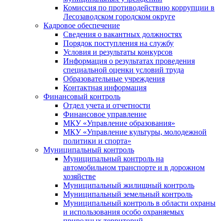
Комиссия по противодействию коррупции в
Лесозаводском городском округе
Кадровое обеспечение
Сведения о вакантных должностях
Порядок поступления на службу
Условия и результаты конкурсов
Информация о результатах проведения
специальной оценки условий труда
Образовательные учреждения
Контактная информация
Финансовый контроль
Отдел учета и отчетности
Финансовое управление
МКУ «Управление образования»
МКУ «Управление культуры, молодежной
политики и спорта»
Муниципальный контроль
Муниципальный контроль на
автомобильном транспорте и в дорожном
хозяйстве
Муниципальный жилищный контроль
Муниципальный земельный контроль
Муниципальный контроль в области охраны
и использования особо охраняемых
природных территорий