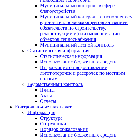
Муниципальный контроль в сфере
благоустройства
Муниципальный контроль за исполнением
единой теплоснабжающей организацией
обязательств по строительству,
реконструкции и(или) модернизации
объектов теплоснабжения
Муниципальный лесной контроль
Статистическая информация
Статистическая информация
Использование бюджетных средств
Информация о предоставлении
льгот,отсрочек и рассрочек по местным
налогам
Ведомственный контроль
Планы
Акты
Отчеты
Контрольно-счетная палата
Информация
Структура
Сотрудники
Порядок обжалования
Использование бюджетных средств