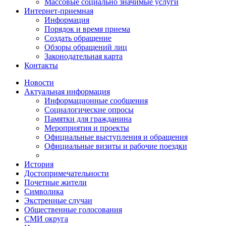
Массовые социально значимые услуги
Интернет-приемная
Информация
Порядок и время приема
Создать обращение
Обзоры обращений лиц
Законодательная карта
Контакты
Новости
Актуальная информация
Информационные сообщения
Социалогические опросы
Памятки для гражданина
Мероприятия и проекты
Официальные выступления и обращения
Официальные визиты и рабочие поездки
История
Достопримечательности
Почетные жители
Символика
Экстренные случаи
Общественные голосования
СМИ округа