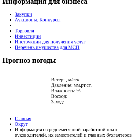
Информация для бизнеса
Закупки
Аукционы, Конкурсы
Торговля
Инвестиции
Инструкции для получения услуг
Перечень имущества для МСП
Прогноз погоды
Ветер: , м/сек.
Давление: мм.рт.ст.
Влажность: %
Восход:
Заход:
Главная
Округ
Информация о среднемесячной заработной плате
руководителей, их заместителей и главных бухгалтеров