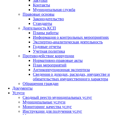
Закупки
Контакты
Муниципальная служба
Правовые основы
Законодательство
Стандарты
Деятельность КСП
Планы работы
Информация о контрольных мероприятиях
Экспертно-аналитическая деятельность
Годовые отчеты
Учетная политика
Противодействие коррупции
Нормативно-правовые акты
План мероприятий
Антикоррупционная экспертиза
Сведения о доходах, расходах, имуществе и
обязательствах имущественного характера
Обращения граждан
Документы
Услуги
Сводный реестр муниципальных услуг
Муниципальные услуги
Мониторинг качества услуг
Инструкции для получения услуг