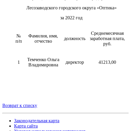
Лесозаводского городского округа «Оптика»
за 2022 год
Среднемесячная
№
Фамилия, имя,
должность
заработная плата,
п/п
отчество
руб.
Темченко Ольга
1
директор
41213,00
Владимировна
Возврат к списку
Законодательная карта
Карта сайта