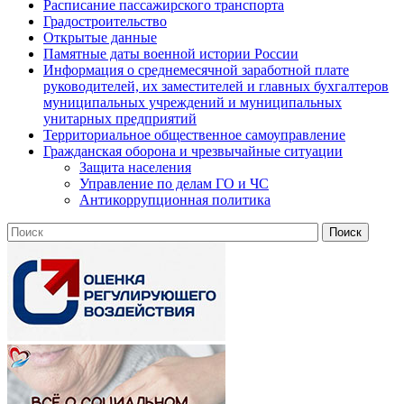
Расписание пассажирского транспорта
Градостроительство
Открытые данные
Памятные даты военной истории России
Информация о среднемесячной заработной плате
руководителей, их заместителей и главных бухгалтеров
муниципальных учреждений и муниципальных
унитарных предприятий
Территориальное общественное самоуправление
Гражданская оборона и чрезвычайные ситуации
Защита населения
Управление по делам ГО и ЧС
Антикоррупционная политика