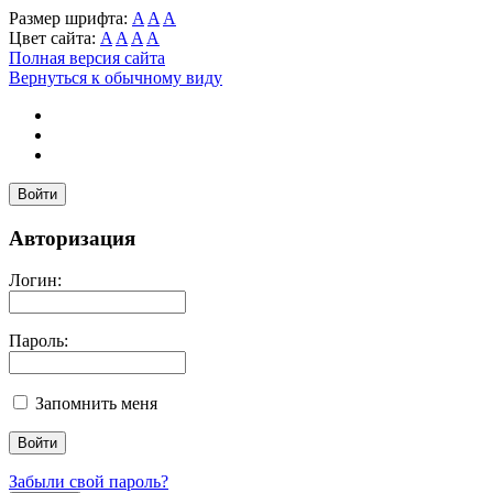
Размер шрифта:
A
A
A
Цвет сайта:
A
A
A
A
Полная версия сайта
Вернуться к обычному виду
Войти
Авторизация
Логин:
Пароль:
Запомнить меня
Забыли свой пароль?