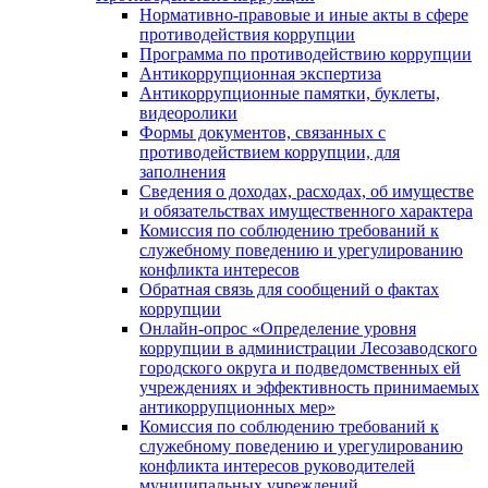
Нормативно-правовые и иные акты в сфере
противодействия коррупции
Программа по противодействию коррупции
Антикоррупционная экспертиза
Антикоррупционные памятки, буклеты,
видеоролики
Формы документов, связанных с
противодействием коррупции, для
заполнения
Сведения о доходах, расходах, об имуществе
и обязательствах имущественного характера
Комиссия по соблюдению требований к
служебному поведению и урегулированию
конфликта интересов
Обратная связь для сообщений о фактах
коррупции
Онлайн-опрос «Определение уровня
коррупции в администрации Лесозаводского
городского округа и подведомственных ей
учреждениях и эффективность принимаемых
антикоррупционных мер»
Комиссия по соблюдению требований к
служебному поведению и урегулированию
конфликта интересов руководителей
муниципальных учреждений