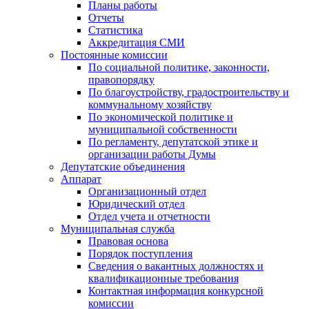
Планы работы
Отчеты
Статистика
Аккредитация СМИ
Постоянные комиссии
По социальной политике, законности,
правопорядку
По благоустройству, градостроительству и
коммунальному хозяйству
По экономической политике и
муниципальной собственности
По регламенту, депутатской этике и
организации работы Думы
Депутатские объединения
Аппарат
Организационный отдел
Юридический отдел
Отдел учета и отчетности
Муниципальная служба
Правовая основа
Порядок поступления
Сведения о вакантных должностях и
квалификационные требования
Контактная информация конкурсной
комиссии