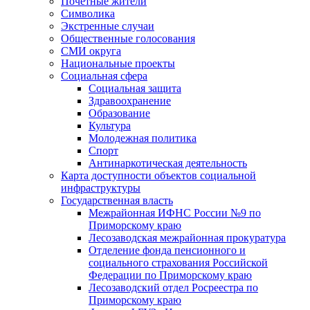
Почетные жители
Символика
Экстренные случаи
Общественные голосования
СМИ округа
Национальные проекты
Социальная сфера
Социальная защита
Здравоохранение
Образование
Культура
Молодежная политика
Спорт
Антинаркотическая деятельность
Карта доступности объектов социальной
инфраструктуры
Государственная власть
Межрайонная ИФНС России №9 по
Приморскому краю
Лесозаводская межрайонная прокуратура
Отделение фонда пенсионного и
социального страхования Российской
Федерации по Приморскому краю
Лесозаводский отдел Росреестра по
Приморскому краю