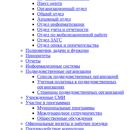
Пресс-центр
Организационный отдел
Общий отдел
Архивный отдел
Отдел информатизации
Отдел учета и отчетности
Отдел по мобилизационной работе
Отдел ЗАГС
Отдел опеки и попечительства
Полномочия, задачи и функции
Приоритеты
Отчеты
Информационные системы
Подведомственные организации
Список подведомственных организаций
Учетная политика в подведомственных
организациях
Страницы подведомственных организаций
Учрежденные СМИ
Участие в программах
Муниципальные программы
Международное сотрудничество
Общественные обсуждения
Официальные визиты и рабочие поездки
Противодействие коррупции