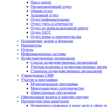
Пресс-центр
Организационный отдел
Общий отдел
Архивный отдел
Отдел информатизации
Отдел учета и отчетности
Отдел по мобилизационной работе
Отдел ЗАГС
Отдел опеки и попечительства
Полномочия, задачи и функции
Приоритеты
Отчеты
Информационные системы
Подведомственные организации
Список подведомственных организаций
Учетная политика в подведомственных орган
Страницы подведомственных организаций
Учрежденные СМИ
Участие в программах
Муниципальные программы
Международное сотрудничество
Общественные обсуждения
Официальные визиты и рабочие поездки
Противодействие коррупции
Нормативно-правовые и иные акты в сфере п