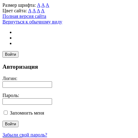
Размер шрифта:
A
A
A
Цвет сайта:
A
A
A
A
Полная версия сайта
Вернуться к обычному виду
Войти
Авторизация
Логин:
Пароль:
Запомнить меня
Забыли свой пароль?