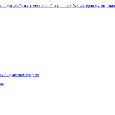
уководителей, их заместителей и главных бухгалтеров муници
ых бюджетных средств
ие