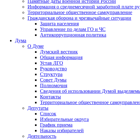
Памятные даты военной истории России
Информация о среднемесячной заработной плате р
Территориальное общественное самоуправление
Гражданская оборона и чрезвычайные ситуации
Защита населения
Управление по делам ГО и ЧС
Антикоррупционная политика
Дума
О Думе
Думский вестник
Общая информация
Устав ЛГО
Руководство
Структура
Совет Думы
Полномочия
Сведения об использовании Думой выделяем
Контакты
Территориальное общественное самоуправлен
Депутаты
Список
Избирательные округа
График приема
Наказы избирателей
Деятельность