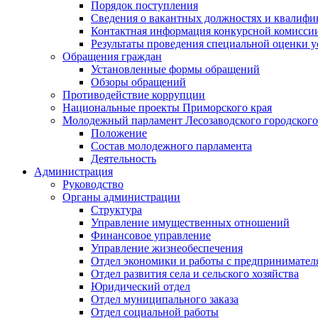
Порядок поступления
Сведения о вакантных должностях и квалифи
Контактная информация конкурсной комисси
Результаты проведения специальной оценки у
Обращения граждан
Установленные формы обращений
Обзоры обращений
Противодействие коррупции
Национальные проекты Приморского края
Молодежный парламент Лесозаводского городского
Положение
Состав молодежного парламента
Деятельность
Администрация
Руководство
Органы администрации
Структура
Управление имущественных отношений
Финансовое управление
Управление жизнеобеспечения
Отдел экономики и работы с предпринимател
Отдел развития села и сельского хозяйства
Юридический отдел
Отдел муниципального заказа
Отдел социальной работы