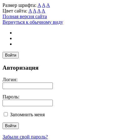
Размер шрифта:
A
A
A
Цвет сайта:
A
A
A
A
Полная версия сайта
Вернуться к обычному виду
Войти
Авторизация
Логин:
Пароль:
Запомнить меня
Забыли свой пароль?