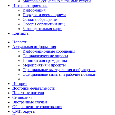
Массовые социально значимые услуги
Интернет-приемная
Информация
Порядок и время приема
Создать обращение
Обзоры обращений лиц
Законодательная карта
Контакты
Новости
Актуальная информация
Информационные сообщения
Социалогические опросы
Памятки для гражданина
Мероприятия и проекты
Официальные выступления и обращения
Официальные визиты и рабочие поездки
История
Достопримечательности
Почетные жители
Символика
Экстренные случаи
Общественные голосования
СМИ округа