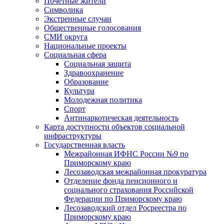
Почетные жители
Символика
Экстренные случаи
Общественные голосования
СМИ округа
Национальные проекты
Социальная сфера
Социальная защита
Здравоохранение
Образование
Культура
Молодежная политика
Спорт
Антинаркотическая деятельность
Карта доступности объектов социальной
инфраструктуры
Государственная власть
Межрайонная ИФНС России №9 по
Приморскому краю
Лесозаводская межрайонная прокуратура
Отделение фонда пенсионного и
социального страхования Российской
Федерации по Приморскому краю
Лесозаводский отдел Росреестра по
Приморскому краю