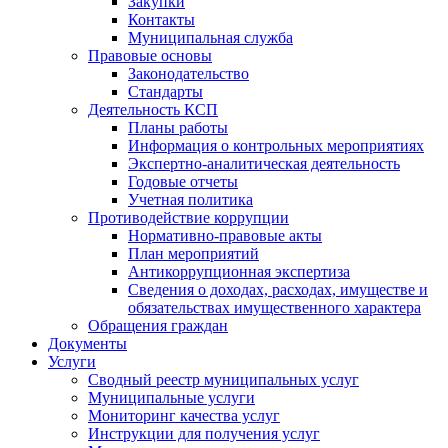
Закупки
Контакты
Муниципальная служба
Правовые основы
Законодательство
Стандарты
Деятельность КСП
Планы работы
Информация о контрольных мероприятиях
Экспертно-аналитическая деятельность
Годовые отчеты
Учетная политика
Противодействие коррупции
Нормативно-правовые акты
План мероприятий
Антикоррупционная экспертиза
Сведения о доходах, расходах, имуществе и
обязательствах имущественного характера
Обращения граждан
Документы
Услуги
Сводный реестр муниципальных услуг
Муниципальные услуги
Мониторинг качества услуг
Инструкции для получения услуг