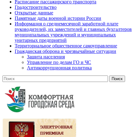
Расписание пассажирского транспорта
Градостроительство
Открытые данные
Памятные даты военной истории России
Информация о среднемесячной заработной плате
руководителей, их заместителей и главных бухгалтеров
муниципальных учреждений и муниципальных
унитарных предприятий
Территориальное общественное самоуправление
Гражданская оборона и чрезвычайные ситуации
Защита населения
Управление по делам ГО и ЧС
Антикоррупционная политика