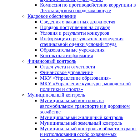
Комиссия по противодействию коррупции в
Лесозаводском городском округе
Кадровое обеспечение
Сведения о вакантных должностях
Порядок поступления на службу
Условия и результаты конкурсов
Информация о результатах проведения
специальной оценки условий труда
Образовательные учреждения
Контактная информация
Финансовый контроль
Отдел учета и отчетности
Финансовое управление
МКУ «Управление образования»
МКУ «Управление культуры, молодежной
политики и спорта»
Муниципальный контроль
Муниципальный контроль на
автомобильном транспорте и в дорожном
хозяйстве
Муниципальный жилищный контроль
Муниципальный земельный контроль
Муниципальный контроль в области охраны
и использования особо охраняемых
природных территорий