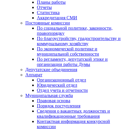
Планы работы
Отчеты
Статистика
Аккредитация СМИ
Постоянные комиссии
По социальной политике, законности,
правопорядку
По благоустройству, градостроительству и
коммунальному хозяйству
По экономической политике и
муниципальной собственности
По регламенту, депутатской этике и
организации работы Думы
Депутатские объединения
Аппарат
Организационный отдел
Юридический отдел
Отдел учета и отчетности
Муниципальная служба
Правовая основа
Порядок поступления
Сведения о вакантных должностях и
квалификационные требования
Контактная информация конкурсной
комиссии