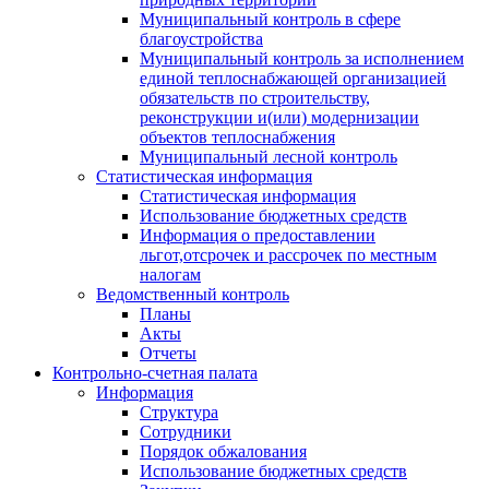
Муниципальный контроль в сфере
благоустройства
Муниципальный контроль за исполнением
единой теплоснабжающей организацией
обязательств по строительству,
реконструкции и(или) модернизации
объектов теплоснабжения
Муниципальный лесной контроль
Статистическая информация
Статистическая информация
Использование бюджетных средств
Информация о предоставлении
льгот,отсрочек и рассрочек по местным
налогам
Ведомственный контроль
Планы
Акты
Отчеты
Контрольно-счетная палата
Информация
Структура
Сотрудники
Порядок обжалования
Использование бюджетных средств