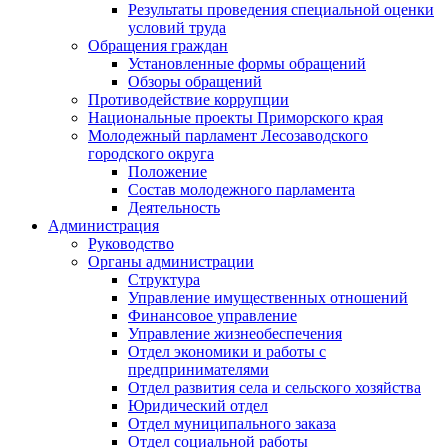
Результаты проведения специальной оценки
условий труда
Обращения граждан
Установленные формы обращений
Обзоры обращений
Противодействие коррупции
Национальные проекты Приморского края
Молодежный парламент Лесозаводского
городского округа
Положение
Состав молодежного парламента
Деятельность
Администрация
Руководство
Органы администрации
Структура
Управление имущественных отношений
Финансовое управление
Управление жизнеобеспечения
Отдел экономики и работы с
предпринимателями
Отдел развития села и сельского хозяйства
Юридический отдел
Отдел муниципального заказа
Отдел социальной работы