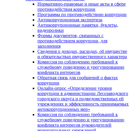
Нормативно-правовые и иные акты в сфере
противодействия коррупции
Программа по противодействию коррупции
Антикоррупционная экспертиза
Антикоррупционные памятки, буклеты,
видеоролики
Формы документов, связанных с
противодействием коррупции, для
заполнения
Сведения о доходах, расходах, об имуществе
и обязательствах имущественного характера
Комиссия по соблюдению требований к
служебному поведению и урегулированию
конфликта интересов
Обратная связь для сообщений о фактах
коррупции
Онлайн-опрос «Определение уровня
коррупции в администрации Лесозаводского
городского округа и подведомственных ей
учреждениях и эффективность принимаемых
антикоррупционных мер»
Комиссия по соблюдению требований к
служебному поведению и урегулированию
конфликта интересов руководителей
муниципальных учреждений