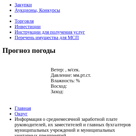
Закупки
Аукционы, Конкурсы
Торговля
Инвестиции
Инструкции для получения услуг
Перечень имущества для МСП
Прогноз погоды
Ветер: , м/сек.
Давление: мм.рт.ст.
Влажность: %
Восход:
Заход:
Главная
Округ
Информация о среднемесячной заработной плате
руководителей, их заместителей и главных бухгалтеров
муниципальных учреждений и муниципальных
унитарных предприятий