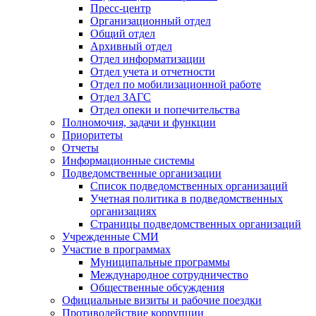
Пресс-центр
Организационный отдел
Общий отдел
Архивный отдел
Отдел информатизации
Отдел учета и отчетности
Отдел по мобилизационной работе
Отдел ЗАГС
Отдел опеки и попечительства
Полномочия, задачи и функции
Приоритеты
Отчеты
Информационные системы
Подведомственные организации
Список подведомственных организаций
Учетная политика в подведомственных
организациях
Страницы подведомственных организаций
Учрежденные СМИ
Участие в программах
Муниципальные программы
Международное сотрудничество
Общественные обсуждения
Официальные визиты и рабочие поездки
Противодействие коррупции