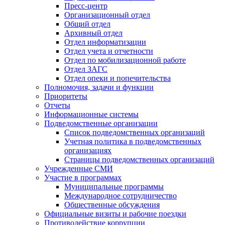
Пресс-центр
Организационный отдел
Общий отдел
Архивный отдел
Отдел информатизации
Отдел учета и отчетности
Отдел по мобилизационной работе
Отдел ЗАГС
Отдел опеки и попечительства
Полномочия, задачи и функции
Приоритеты
Отчеты
Информационные системы
Подведомственные организации
Список подведомственных организаций
Учетная политика в подведомственных
организациях
Страницы подведомственных организаций
Учрежденные СМИ
Участие в программах
Муниципальные программы
Международное сотрудничество
Общественные обсуждения
Официальные визиты и рабочие поездки
Противодействие коррупции