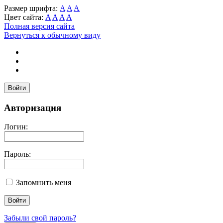
Размер шрифта:
A
A
A
Цвет сайта:
A
A
A
A
Полная версия сайта
Вернуться к обычному виду
Войти
Авторизация
Логин:
Пароль:
Запомнить меня
Забыли свой пароль?