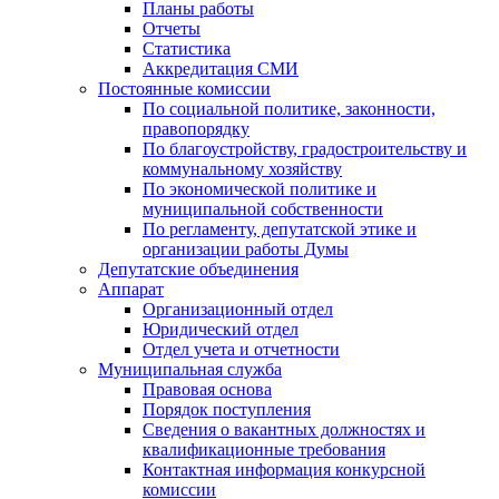
Планы работы
Отчеты
Статистика
Аккредитация СМИ
Постоянные комиссии
По социальной политике, законности,
правопорядку
По благоустройству, градостроительству и
коммунальному хозяйству
По экономической политике и
муниципальной собственности
По регламенту, депутатской этике и
организации работы Думы
Депутатские объединения
Аппарат
Организационный отдел
Юридический отдел
Отдел учета и отчетности
Муниципальная служба
Правовая основа
Порядок поступления
Сведения о вакантных должностях и
квалификационные требования
Контактная информация конкурсной
комиссии