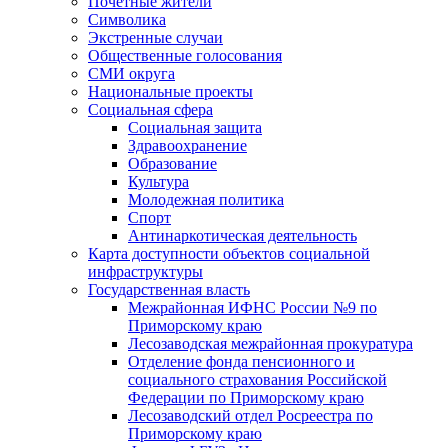
Почетные жители
Символика
Экстренные случаи
Общественные голосования
СМИ округа
Национальные проекты
Социальная сфера
Социальная защита
Здравоохранение
Образование
Культура
Молодежная политика
Спорт
Антинаркотическая деятельность
Карта доступности объектов социальной
инфраструктуры
Государственная власть
Межрайонная ИФНС России №9 по
Приморскому краю
Лесозаводская межрайонная прокуратура
Отделение фонда пенсионного и
социального страхования Российской
Федерации по Приморскому краю
Лесозаводский отдел Росреестра по
Приморскому краю