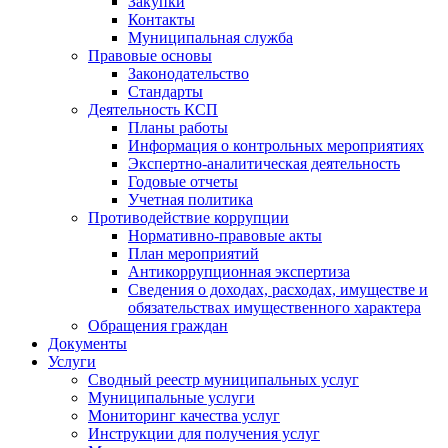
Закупки
Контакты
Муниципальная служба
Правовые основы
Законодательство
Стандарты
Деятельность КСП
Планы работы
Информация о контрольных мероприятиях
Экспертно-аналитическая деятельность
Годовые отчеты
Учетная политика
Противодействие коррупции
Нормативно-правовые акты
План мероприятий
Антикоррупционная экспертиза
Сведения о доходах, расходах, имуществе и
обязательствах имущественного характера
Обращения граждан
Документы
Услуги
Сводный реестр муниципальных услуг
Муниципальные услуги
Мониторинг качества услуг
Инструкции для получения услуг