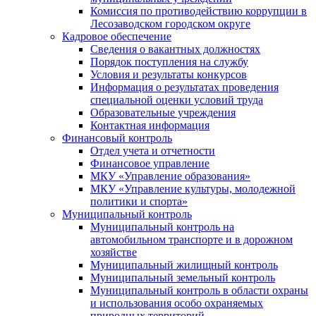
Комиссия по противодействию коррупции в
Лесозаводском городском округе
Кадровое обеспечение
Сведения о вакантных должностях
Порядок поступления на службу
Условия и результаты конкурсов
Информация о результатах проведения
специальной оценки условий труда
Образовательные учреждения
Контактная информация
Финансовый контроль
Отдел учета и отчетности
Финансовое управление
МКУ «Управление образования»
МКУ «Управление культуры, молодежной
политики и спорта»
Муниципальный контроль
Муниципальный контроль на
автомобильном транспорте и в дорожном
хозяйстве
Муниципальный жилищный контроль
Муниципальный земельный контроль
Муниципальный контроль в области охраны
и использования особо охраняемых
природных территорий