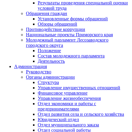
Результаты проведения специальной оценки
условий труда
Обращения граждан
Установленные формы обращений
Обзоры обращений
Противодействие коррупции
Национальные проекты Приморского края
Молодежный парламент Лесозаводского
городского округа
Положение
Состав молодежного парламента
Деятельность
Администрация
Руководство
Органы администрации
Структура
Управление имущественных отношений
Финансовое управление
Управление жизнеобеспечения
Отдел экономики и работы с
предпринимателями
Отдел развития села и сельского хозяйства
Юридический отдел
Отдел муниципального заказа
Отдел социальной работы