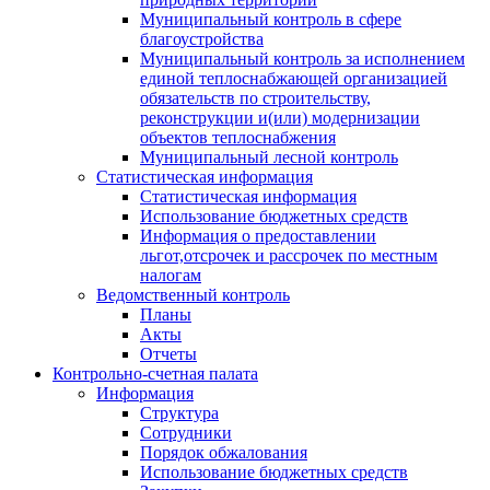
Муниципальный контроль в сфере
благоустройства
Муниципальный контроль за исполнением
единой теплоснабжающей организацией
обязательств по строительству,
реконструкции и(или) модернизации
объектов теплоснабжения
Муниципальный лесной контроль
Статистическая информация
Статистическая информация
Использование бюджетных средств
Информация о предоставлении
льгот,отсрочек и рассрочек по местным
налогам
Ведомственный контроль
Планы
Акты
Отчеты
Контрольно-счетная палата
Информация
Структура
Сотрудники
Порядок обжалования
Использование бюджетных средств