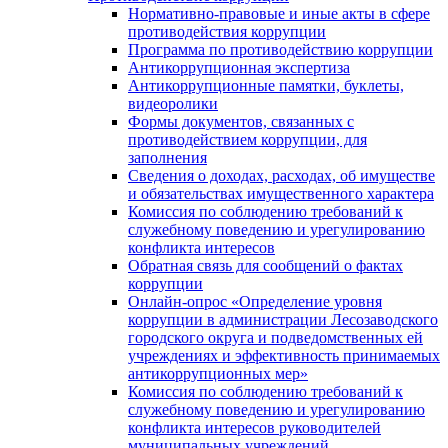
Нормативно-правовые и иные акты в сфере
противодействия коррупции
Программа по противодействию коррупции
Антикоррупционная экспертиза
Антикоррупционные памятки, буклеты,
видеоролики
Формы документов, связанных с
противодействием коррупции, для
заполнения
Сведения о доходах, расходах, об имуществе
и обязательствах имущественного характера
Комиссия по соблюдению требований к
служебному поведению и урегулированию
конфликта интересов
Обратная связь для сообщений о фактах
коррупции
Онлайн-опрос «Определение уровня
коррупции в администрации Лесозаводского
городского округа и подведомственных ей
учреждениях и эффективность принимаемых
антикоррупционных мер»
Комиссия по соблюдению требований к
служебному поведению и урегулированию
конфликта интересов руководителей
муниципальных учреждений