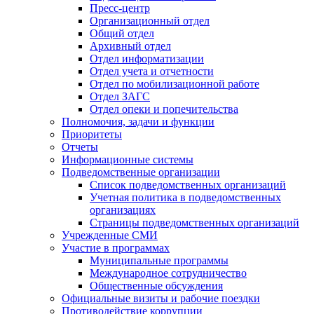
Пресс-центр
Организационный отдел
Общий отдел
Архивный отдел
Отдел информатизации
Отдел учета и отчетности
Отдел по мобилизационной работе
Отдел ЗАГС
Отдел опеки и попечительства
Полномочия, задачи и функции
Приоритеты
Отчеты
Информационные системы
Подведомственные организации
Список подведомственных организаций
Учетная политика в подведомственных
организациях
Страницы подведомственных организаций
Учрежденные СМИ
Участие в программах
Муниципальные программы
Международное сотрудничество
Общественные обсуждения
Официальные визиты и рабочие поездки
Противодействие коррупции