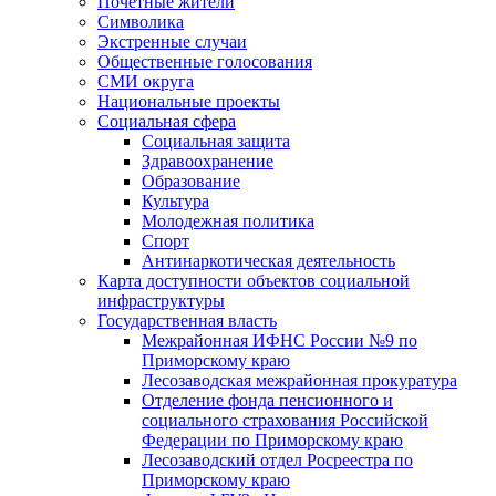
Почетные жители
Символика
Экстренные случаи
Общественные голосования
СМИ округа
Национальные проекты
Социальная сфера
Социальная защита
Здравоохранение
Образование
Культура
Молодежная политика
Спорт
Антинаркотическая деятельность
Карта доступности объектов социальной
инфраструктуры
Государственная власть
Межрайонная ИФНС России №9 по
Приморскому краю
Лесозаводская межрайонная прокуратура
Отделение фонда пенсионного и
социального страхования Российской
Федерации по Приморскому краю
Лесозаводский отдел Росреестра по
Приморскому краю