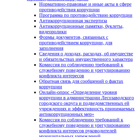
Нормативно-правовые и иные акты в сфере
противодействия коррупции
Программа по противодействию коррупции
Антикоррупционная экспертиза
Антикоррупционные памятки, буклеты,
видеоролики
Формы документов, связанных с
противодействием коррупции, для
заполнения
Сведения о доходах, расходах, об имуществе
и обязательствах имущественного характера
Комиссия по соблюдению требований к
служебному поведению и урегулированию
конфликта интересов
Обратная связь для сообщений о фактах
коррупции
Онлайн-опрос «Определение уровня
коррупции в администрации Лесозаводского
городского округа и подведомственных ей
учреждениях и эффективность принимаемых
антикоррупционных мер»
Комиссия по соблюдению требований к
служебному поведению и урегулированию
конфликта интересов руководителей
муниципальных учреждений