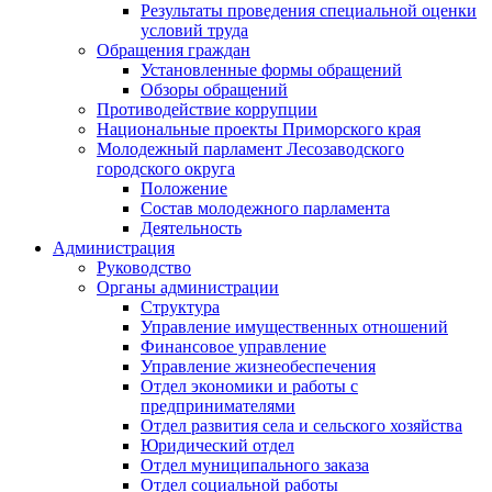
Результаты проведения специальной оценки
условий труда
Обращения граждан
Установленные формы обращений
Обзоры обращений
Противодействие коррупции
Национальные проекты Приморского края
Молодежный парламент Лесозаводского
городского округа
Положение
Состав молодежного парламента
Деятельность
Администрация
Руководство
Органы администрации
Структура
Управление имущественных отношений
Финансовое управление
Управление жизнеобеспечения
Отдел экономики и работы с
предпринимателями
Отдел развития села и сельского хозяйства
Юридический отдел
Отдел муниципального заказа
Отдел социальной работы