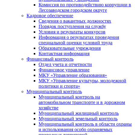
Комиссия по противодействию коррупции в
Лесозаводском городском округе
Кадровое обеспечение
Сведения о вакантных должностях
Порядок поступления на службу
Условия и результаты конкурсов
Информация о результатах проведения
специальной оценки условий труда
Образовательные учреждения
Контактная информация
Финансовый контроль
Отдел учета и отчетности
Финансовое управление
МКУ «Управление образования»
МКУ «Управление культуры, молодежной
политики и спорта»
Муниципальный контроль
Муниципальный контроль на
автомобильном транспорте и в дорожном
хозяйстве
Муниципальный жилищный контроль
Муниципальный земельный контроль
Муниципальный контроль в области охраны
и использования особо охраняемых
природных территорий