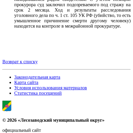
прокурора суд заключил подозреваемого под стражу на
срок 2 месяца. Ход и результаты расследования
уголовного дела по ч. 1 ст. 105 УК РФ (убийство, то есть
умышленное причинение смерти другому человеку)
находится на контроле в межрайонной прокуратуре.
Возврат к списку
Законодательная карта
Карта сайта
Условия использования материалов
Статистика посещений
© 2026 «Лесозаводский муниципальный округ»
официальный сайт