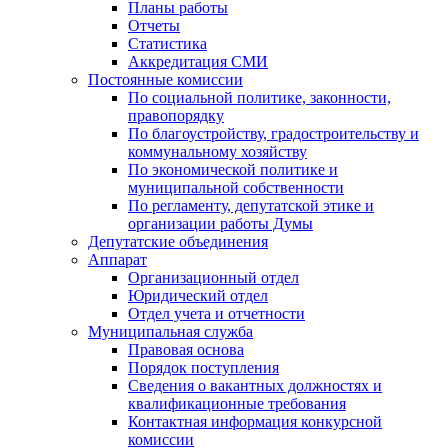
Планы работы
Отчеты
Статистика
Аккредитация СМИ
Постоянные комиссии
По социальной политике, законности,
правопорядку
По благоустройству, градостроительству и
коммунальному хозяйству
По экономической политике и
муниципальной собственности
По регламенту, депутатской этике и
организации работы Думы
Депутатские объединения
Аппарат
Организационный отдел
Юридический отдел
Отдел учета и отчетности
Муниципальная служба
Правовая основа
Порядок поступления
Сведения о вакантных должностях и
квалификационные требования
Контактная информация конкурсной
комиссии