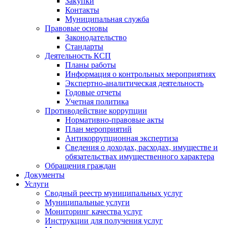
Закупки
Контакты
Муниципальная служба
Правовые основы
Законодательство
Стандарты
Деятельность КСП
Планы работы
Информация о контрольных мероприятиях
Экспертно-аналитическая деятельность
Годовые отчеты
Учетная политика
Противодействие коррупции
Нормативно-правовые акты
План мероприятий
Антикоррупционная экспертиза
Сведения о доходах, расходах, имуществе и
обязательствах имущественного характера
Обращения граждан
Документы
Услуги
Сводный реестр муниципальных услуг
Муниципальные услуги
Мониторинг качества услуг
Инструкции для получения услуг