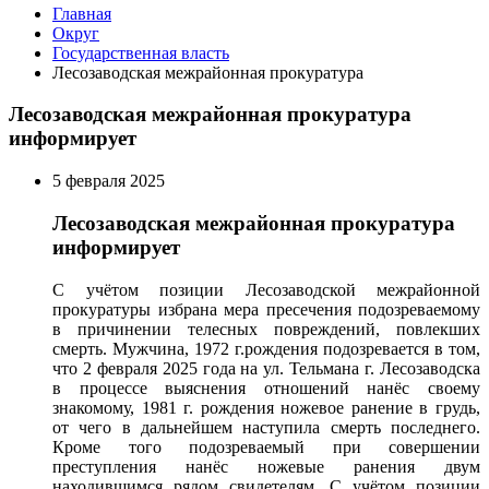
Главная
Округ
Государственная власть
Лесозаводская межрайонная прокуратура
Лесозаводская межрайонная прокуратура
информирует
5 февраля 2025
Лесозаводская межрайонная прокуратура
информирует
С учётом позиции Лесозаводской межрайонной
прокуратуры избрана мера пресечения подозреваемому
в причинении телесных повреждений, повлекших
смерть. Мужчина, 1972 г.рождения подозревается в том,
что 2 февраля 2025 года на ул. Тельмана г. Лесозаводска
в процессе выяснения отношений нанёс своему
знакомому, 1981 г. рождения ножевое ранение в грудь,
от чего в дальнейшем наступила смерть последнего.
Кроме того подозреваемый при совершении
преступления нанёс ножевые ранения двум
находившимся рядом свидетелям. С учётом позиции