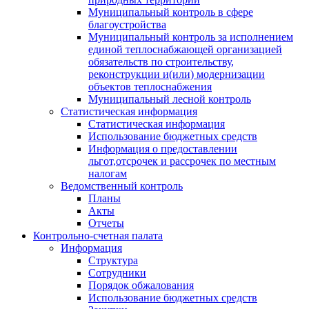
Муниципальный контроль в сфере
благоустройства
Муниципальный контроль за исполнением
единой теплоснабжающей организацией
обязательств по строительству,
реконструкции и(или) модернизации
объектов теплоснабжения
Муниципальный лесной контроль
Статистическая информация
Статистическая информация
Использование бюджетных средств
Информация о предоставлении
льгот,отсрочек и рассрочек по местным
налогам
Ведомственный контроль
Планы
Акты
Отчеты
Контрольно-счетная палата
Информация
Структура
Сотрудники
Порядок обжалования
Использование бюджетных средств