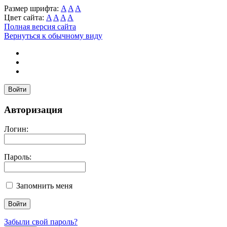
Размер шрифта:
A
A
A
Цвет сайта:
A
A
A
A
Полная версия сайта
Вернуться к обычному виду
Войти
Авторизация
Логин:
Пароль:
Запомнить меня
Забыли свой пароль?