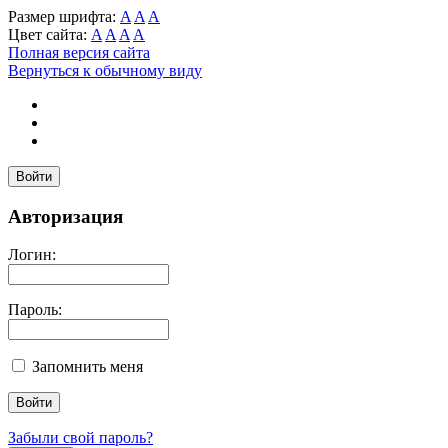
Размер шрифта:
A
A
A
Цвет сайта:
A
A
A
A
Полная версия сайта
Вернуться к обычному виду
Войти
Авторизация
Логин:
Пароль:
Запомнить меня
Забыли свой пароль?