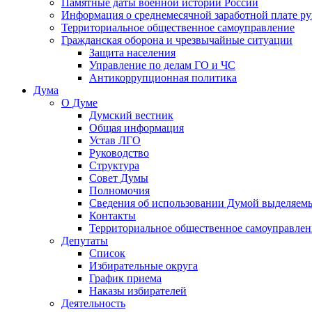
Памятные даты военной истории России
Информация о среднемесячной заработной плате р
Территориальное общественное самоуправление
Гражданская оборона и чрезвычайные ситуации
Защита населения
Управление по делам ГО и ЧС
Антикоррупционная политика
Дума
О Думе
Думский вестник
Общая информация
Устав ЛГО
Руководство
Структура
Совет Думы
Полномочия
Сведения об использовании Думой выделяем
Контакты
Территориальное общественное самоуправлен
Депутаты
Список
Избирательные округа
График приема
Наказы избирателей
Деятельность