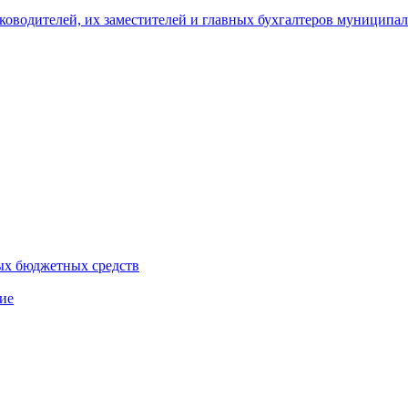
уководителей, их заместителей и главных бухгалтеров муници
ых бюджетных средств
ие