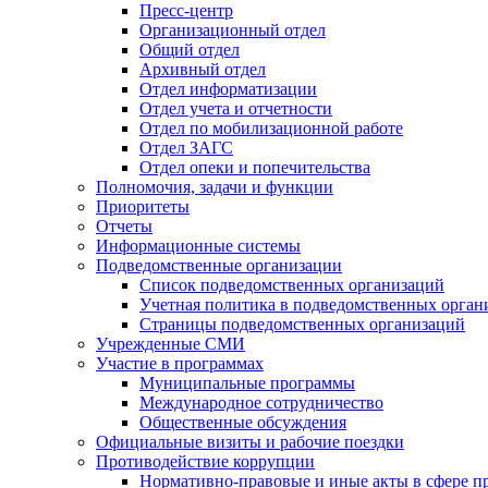
Пресс-центр
Организационный отдел
Общий отдел
Архивный отдел
Отдел информатизации
Отдел учета и отчетности
Отдел по мобилизационной работе
Отдел ЗАГС
Отдел опеки и попечительства
Полномочия, задачи и функции
Приоритеты
Отчеты
Информационные системы
Подведомственные организации
Список подведомственных организаций
Учетная политика в подведомственных орган
Страницы подведомственных организаций
Учрежденные СМИ
Участие в программах
Муниципальные программы
Международное сотрудничество
Общественные обсуждения
Официальные визиты и рабочие поездки
Противодействие коррупции
Нормативно-правовые и иные акты в сфере п