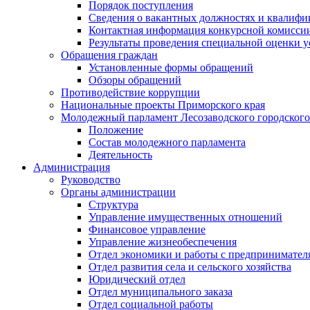
Порядок поступления
Сведения о вакантных должностях и квалифи
Контактная информация конкурсной комисси
Результаты проведения специальной оценки у
Обращения граждан
Установленные формы обращений
Обзоры обращений
Противодействие коррупции
Национальные проекты Приморского края
Молодежный парламент Лесозаводского городского
Положение
Состав молодежного парламента
Деятельность
Администрация
Руководство
Органы администрации
Структура
Управление имущественных отношений
Финансовое управление
Управление жизнеобеспечения
Отдел экономики и работы с предпринимател
Отдел развития села и сельского хозяйства
Юридический отдел
Отдел муниципального заказа
Отдел социальной работы