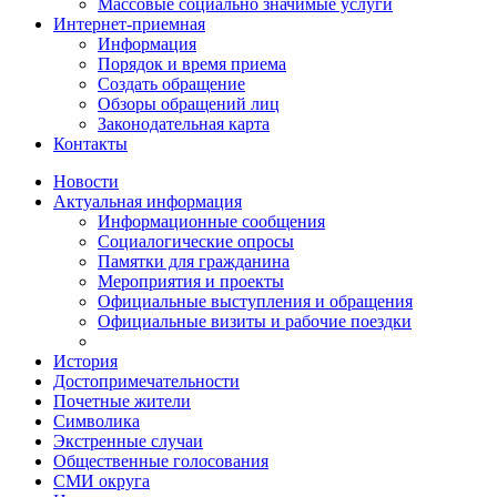
Массовые социально значимые услуги
Интернет-приемная
Информация
Порядок и время приема
Создать обращение
Обзоры обращений лиц
Законодательная карта
Контакты
Новости
Актуальная информация
Информационные сообщения
Социалогические опросы
Памятки для гражданина
Мероприятия и проекты
Официальные выступления и обращения
Официальные визиты и рабочие поездки
История
Достопримечательности
Почетные жители
Символика
Экстренные случаи
Общественные голосования
СМИ округа