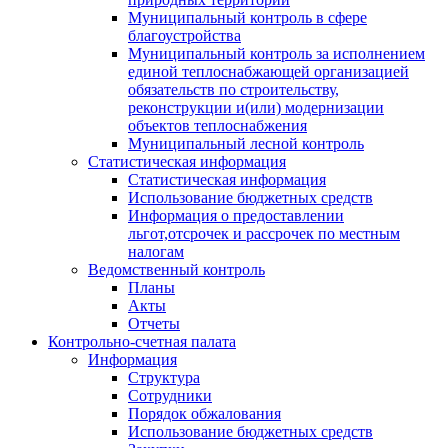
Муниципальный контроль в сфере
благоустройства
Муниципальный контроль за исполнением
единой теплоснабжающей организацией
обязательств по строительству,
реконструкции и(или) модернизации
объектов теплоснабжения
Муниципальный лесной контроль
Статистическая информация
Статистическая информация
Использование бюджетных средств
Информация о предоставлении
льгот,отсрочек и рассрочек по местным
налогам
Ведомственный контроль
Планы
Акты
Отчеты
Контрольно-счетная палата
Информация
Структура
Сотрудники
Порядок обжалования
Использование бюджетных средств