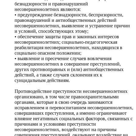
безнадзорности и правонарушений
несовершеннолетних являются:
• предупреждение безнадзорности, беспризорности,
правонарушений и антиобщественных действий
несовершеннолетних, выявление и устранение причин
и условий, способствующих этому;
• обеспечение защиты прав и законных интересов
несовершеннолетних; социально-педагогическая
реабилитация несовершеннолетних, находящихся в
социально опасном положении;
• выявление и пресечение случаев вовлечения
несовершеннолетних в совершение преступлений,
других противоправных и (или) антиобщественных
действий, а также случаев склонения их к
суицидальным действиям.
Противодействие преступности несовершеннолетних
организовано, в том числе правоохранительными
органами, которые в свою очередь занимаются
исправлением и перевоспитанием несовершеннолетних,
совершивших преступления, а именно ограничивают
влияние негативных социальных факторов, связанных с
причинами и условиями преступности
несовершеннолетних, воздействуют на причины
совершения преступлений, оказывают воздействие на