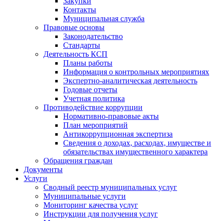
Закупки
Контакты
Муниципальная служба
Правовые основы
Законодательство
Стандарты
Деятельность КСП
Планы работы
Информация о контрольных мероприятиях
Экспертно-аналитическая деятельность
Годовые отчеты
Учетная политика
Противодействие коррупции
Нормативно-правовые акты
План мероприятий
Антикоррупционная экспертиза
Сведения о доходах, расходах, имуществе и
обязательствах имущественного характера
Обращения граждан
Документы
Услуги
Сводный реестр муниципальных услуг
Муниципальные услуги
Мониторинг качества услуг
Инструкции для получения услуг