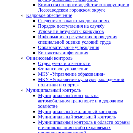
Комиссия по противодействию коррупции в
Лесозаводском городском округе
Кадровое обеспечение
Сведения о вакантных должностях
Порядок поступления на службу
Условия и результаты конкурсов
Информация о результатах проведения
специальной оценки условий труда
Образовательные учреждения
Контактная информация
Финансовый контроль
Отдел учета и отчетности
Финансовое управление
МКУ «Управление образования»
МКУ «Управление культуры, молодежной
политики и спорта»
Муниципальный контроль
Муниципальный контроль на
автомобильном транспорте и в дорожном
хозяйстве
Муниципальный жилищный контроль
Муниципальный земельный контроль
Муниципальный контроль в области охраны
и использования особо охраняемых
природных территорий