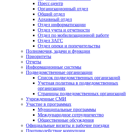
Пресс-центр
Организационный отдел
Общий отдел
Архивный отдел
Отдел информатизации
Отдел учета и отчетности
Отдел по мобилизационной работе
Отдел ЗАГС
Отдел опеки и попечительства
Полномочия, задачи и функции
Приоритеты
Отчеты
Информационные системы
Подведомственные организации
Список подведомственных организаций
Учетная политика в подведомственных
организациях
Страницы подведомственных организаций
Учрежденные СМИ
Участие в программах
Муниципальные программы
Международное сотрудничество
Общественные обсуждения
Официальные визиты и рабочие поездки
Противодействие коррупции