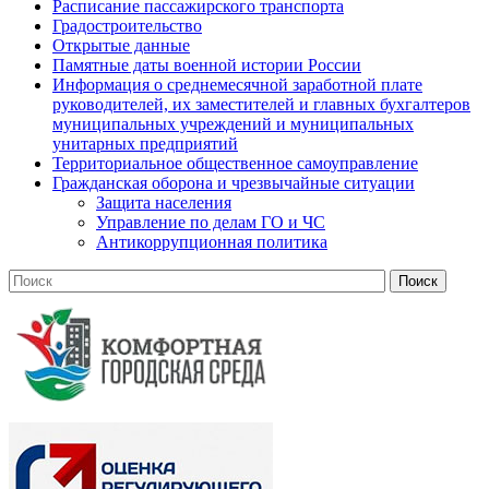
Расписание пассажирского транспорта
Градостроительство
Открытые данные
Памятные даты военной истории России
Информация о среднемесячной заработной плате
руководителей, их заместителей и главных бухгалтеров
муниципальных учреждений и муниципальных
унитарных предприятий
Территориальное общественное самоуправление
Гражданская оборона и чрезвычайные ситуации
Защита населения
Управление по делам ГО и ЧС
Антикоррупционная политика