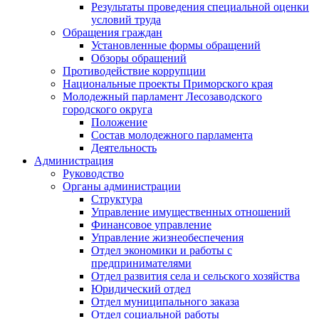
Результаты проведения специальной оценки
условий труда
Обращения граждан
Установленные формы обращений
Обзоры обращений
Противодействие коррупции
Национальные проекты Приморского края
Молодежный парламент Лесозаводского
городского округа
Положение
Состав молодежного парламента
Деятельность
Администрация
Руководство
Органы администрации
Структура
Управление имущественных отношений
Финансовое управление
Управление жизнеобеспечения
Отдел экономики и работы с
предпринимателями
Отдел развития села и сельского хозяйства
Юридический отдел
Отдел муниципального заказа
Отдел социальной работы