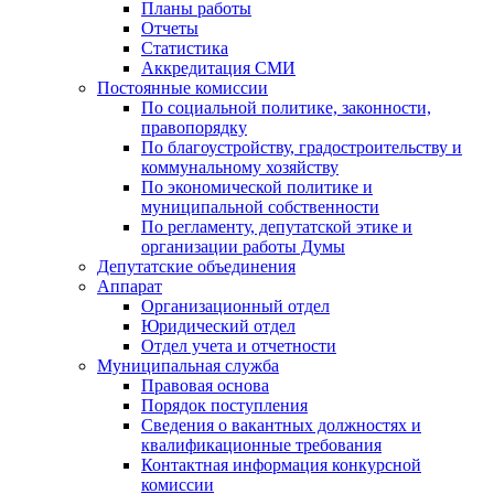
Планы работы
Отчеты
Статистика
Аккредитация СМИ
Постоянные комиссии
По социальной политике, законности,
правопорядку
По благоустройству, градостроительству и
коммунальному хозяйству
По экономической политике и
муниципальной собственности
По регламенту, депутатской этике и
организации работы Думы
Депутатские объединения
Аппарат
Организационный отдел
Юридический отдел
Отдел учета и отчетности
Муниципальная служба
Правовая основа
Порядок поступления
Сведения о вакантных должностях и
квалификационные требования
Контактная информация конкурсной
комиссии