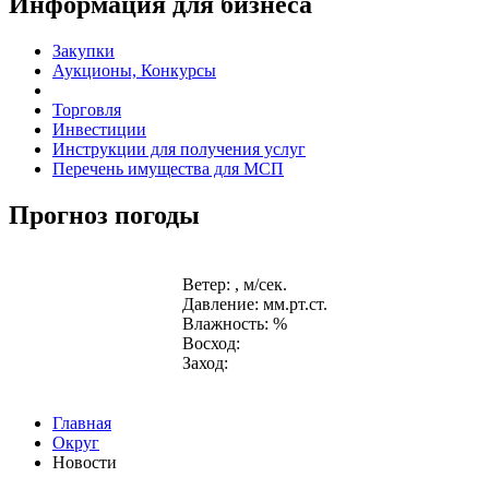
Информация для бизнеса
Закупки
Аукционы, Конкурсы
Торговля
Инвестиции
Инструкции для получения услуг
Перечень имущества для МСП
Прогноз погоды
Ветер: , м/сек.
Давление: мм.рт.ст.
Влажность: %
Восход:
Заход:
Главная
Округ
Новости