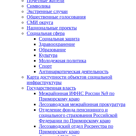
Почетные жители
Символика
Экстренные случаи
Общественные голосования
СМИ округа
Национальные проекты
Социальная сфера
Социальная защита
Здравоохранение
Образование
Культура
Молодежная политика
Спорт
Антинаркотическая деятельность
Карта доступности объектов социальной
инфраструктуры
Государственная власть
Межрайонная ИФНС России №9 по
Приморскому краю
Лесозаводская межрайонная прокуратура
Отделение фонда пенсионного и
социального страхования Российской
Федерации по Приморскому краю
Лесозаводский отдел Росреестра по
Приморскому краю