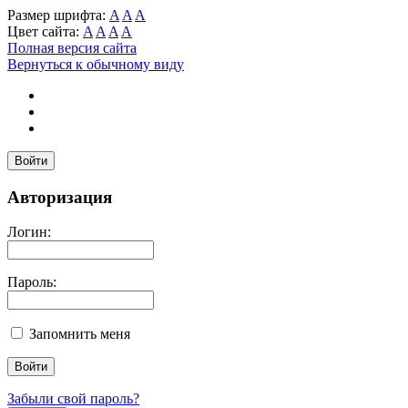
Размер шрифта:
A
A
A
Цвет сайта:
A
A
A
A
Полная версия сайта
Вернуться к обычному виду
Войти
Авторизация
Логин:
Пароль:
Запомнить меня
Забыли свой пароль?