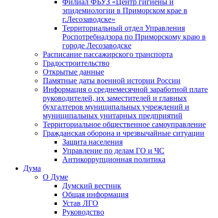
Филиал ФБУЗ «Центр гигиены и
эпидемиологии в Приморском крае в
г.Лесозаводске»
Территориальный отдел Управления
Роспотребнадзора по Приморскому краю в
городе Лесозаводске
Расписание пассажирского транспорта
Градостроительство
Открытые данные
Памятные даты военной истории России
Информация о среднемесячной заработной плате
руководителей, их заместителей и главных
бухгалтеров муниципальных учреждений и
муниципальных унитарных предприятий
Территориальное общественное самоуправление
Гражданская оборона и чрезвычайные ситуации
Защита населения
Управление по делам ГО и ЧС
Антикоррупционная политика
Дума
О Думе
Думский вестник
Общая информация
Устав ЛГО
Руководство