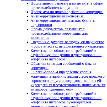
Нормативно-правовые и иные акты в сфере
противодействия коррупции
Программа по противодействию коррупции
Антикоррупционная экспертиза
Антикоррупционные памятки, буклеты,
видеоролики
Формы документов, связанных с
противодействием коррупции, для
заполнения
Сведения о доходах, расходах, об имуществе
и обязательствах имущественного характера
Комиссия по соблюдению требований к
служебному поведению и урегулированию
конфликта интересов
Обратная связь для сообщений о фактах
коррупции
Онлайн-опрос «Определение уровня
коррупции в администрации Лесозаводского
городского округа и подведомственных ей
учреждениях и эффективность принимаемых
антикоррупционных мер»
Комиссия по соблюдению требований к
служебному поведению и урегулированию
конфликта интересов руководителей
муниципальных учреждений