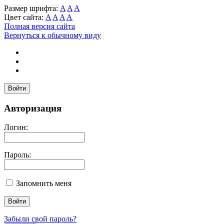
Размер шрифта:
A
A
A
Цвет сайта:
A
A
A
A
Полная версия сайта
Вернуться к обычному виду
Войти
Авторизация
Логин:
Пароль:
Запомнить меня
Забыли свой пароль?