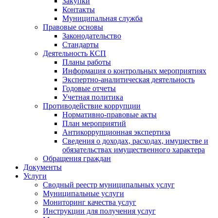
Закупки
Контакты
Муниципальная служба
Правовые основы
Законодательство
Стандарты
Деятельность КСП
Планы работы
Информация о контрольных мероприятиях
Экспертно-аналитическая деятельность
Годовые отчеты
Учетная политика
Противодействие коррупции
Нормативно-правовые акты
План мероприятий
Антикоррупционная экспертиза
Сведения о доходах, расходах, имуществе и
обязательствах имущественного характера
Обращения граждан
Документы
Услуги
Сводный реестр муниципальных услуг
Муниципальные услуги
Мониторинг качества услуг
Инструкции для получения услуг