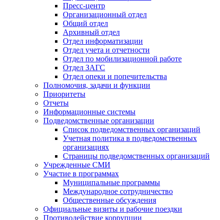
Пресс-центр
Организационный отдел
Общий отдел
Архивный отдел
Отдел информатизации
Отдел учета и отчетности
Отдел по мобилизационной работе
Отдел ЗАГС
Отдел опеки и попечительства
Полномочия, задачи и функции
Приоритеты
Отчеты
Информационные системы
Подведомственные организации
Список подведомственных организаций
Учетная политика в подведомственных
организациях
Страницы подведомственных организаций
Учрежденные СМИ
Участие в программах
Муниципальные программы
Международное сотрудничество
Общественные обсуждения
Официальные визиты и рабочие поездки
Противодействие коррупции