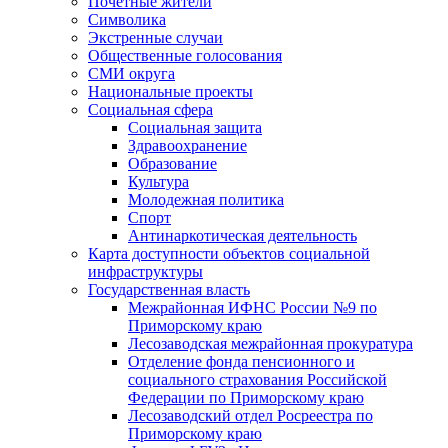
Почетные жители
Символика
Экстренные случаи
Общественные голосования
СМИ округа
Национальные проекты
Социальная сфера
Социальная защита
Здравоохранение
Образование
Культура
Молодежная политика
Спорт
Антинаркотическая деятельность
Карта доступности объектов социальной
инфраструктуры
Государственная власть
Межрайонная ИФНС России №9 по
Приморскому краю
Лесозаводская межрайонная прокуратура
Отделение фонда пенсионного и
социального страхования Российской
Федерации по Приморскому краю
Лесозаводский отдел Росреестра по
Приморскому краю