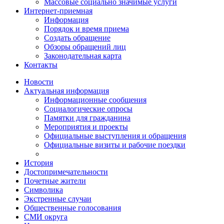
Массовые социально значимые услуги
Интернет-приемная
Информация
Порядок и время приема
Создать обращение
Обзоры обращений лиц
Законодательная карта
Контакты
Новости
Актуальная информация
Информационные сообщения
Социалогические опросы
Памятки для гражданина
Мероприятия и проекты
Официальные выступления и обращения
Официальные визиты и рабочие поездки
История
Достопримечательности
Почетные жители
Символика
Экстренные случаи
Общественные голосования
СМИ округа