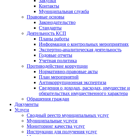
Закупки
Контакты
Муниципальная служба
Правовые основы
Законодательство
Стандарты
Деятельность КСП
Планы работы
Информация о контрольных мероприятиях
Экспертно-аналитическая деятельность
Годовые отчеты
Учетная политика
Противодействие коррупции
Нормативно-правовые акты
План мероприятий
Антикоррупционная экспертиза
Сведения о доходах, расходах, имуществе и
обязательствах имущественного характера
Обращения граждан
Документы
Услуги
Сводный реестр муниципальных услуг
Муниципальные услуги
Мониторинг качества услуг
Инструкции для получения услуг