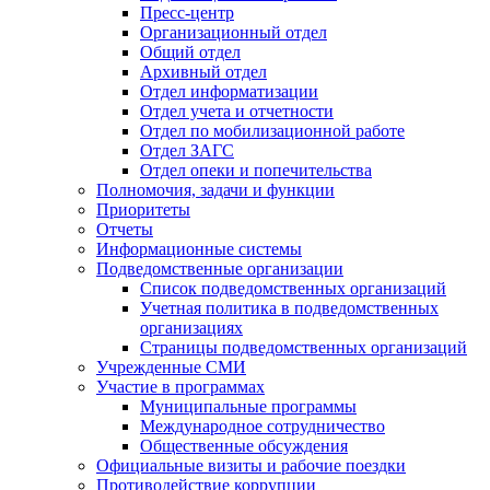
Пресс-центр
Организационный отдел
Общий отдел
Архивный отдел
Отдел информатизации
Отдел учета и отчетности
Отдел по мобилизационной работе
Отдел ЗАГС
Отдел опеки и попечительства
Полномочия, задачи и функции
Приоритеты
Отчеты
Информационные системы
Подведомственные организации
Список подведомственных организаций
Учетная политика в подведомственных
организациях
Страницы подведомственных организаций
Учрежденные СМИ
Участие в программах
Муниципальные программы
Международное сотрудничество
Общественные обсуждения
Официальные визиты и рабочие поездки
Противодействие коррупции