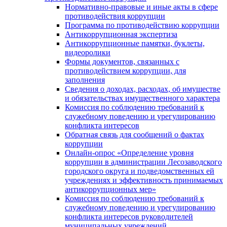
Нормативно-правовые и иные акты в сфере
противодействия коррупции
Программа по противодействию коррупции
Антикоррупционная экспертиза
Антикоррупционные памятки, буклеты,
видеоролики
Формы документов, связанных с
противодействием коррупции, для
заполнения
Сведения о доходах, расходах, об имуществе
и обязательствах имущественного характера
Комиссия по соблюдению требований к
служебному поведению и урегулированию
конфликта интересов
Обратная связь для сообщений о фактах
коррупции
Онлайн-опрос «Определение уровня
коррупции в администрации Лесозаводского
городского округа и подведомственных ей
учреждениях и эффективность принимаемых
антикоррупционных мер»
Комиссия по соблюдению требований к
служебному поведению и урегулированию
конфликта интересов руководителей
муниципальных учреждений