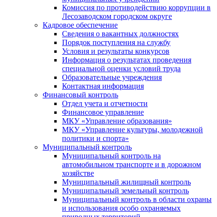
Комиссия по противодействию коррупции в
Лесозаводском городском округе
Кадровое обеспечение
Сведения о вакантных должностях
Порядок поступления на службу
Условия и результаты конкурсов
Информация о результатах проведения
специальной оценки условий труда
Образовательные учреждения
Контактная информация
Финансовый контроль
Отдел учета и отчетности
Финансовое управление
МКУ «Управление образования»
МКУ «Управление культуры, молодежной
политики и спорта»
Муниципальный контроль
Муниципальный контроль на
автомобильном транспорте и в дорожном
хозяйстве
Муниципальный жилищный контроль
Муниципальный земельный контроль
Муниципальный контроль в области охраны
и использования особо охраняемых
природных территорий