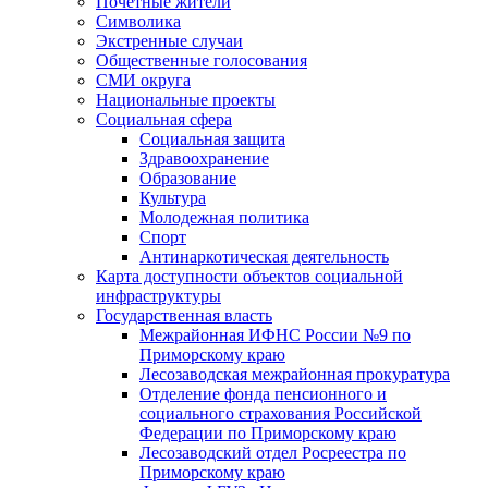
Почетные жители
Символика
Экстренные случаи
Общественные голосования
СМИ округа
Национальные проекты
Социальная сфера
Социальная защита
Здравоохранение
Образование
Культура
Молодежная политика
Спорт
Антинаркотическая деятельность
Карта доступности объектов социальной
инфраструктуры
Государственная власть
Межрайонная ИФНС России №9 по
Приморскому краю
Лесозаводская межрайонная прокуратура
Отделение фонда пенсионного и
социального страхования Российской
Федерации по Приморскому краю
Лесозаводский отдел Росреестра по
Приморскому краю