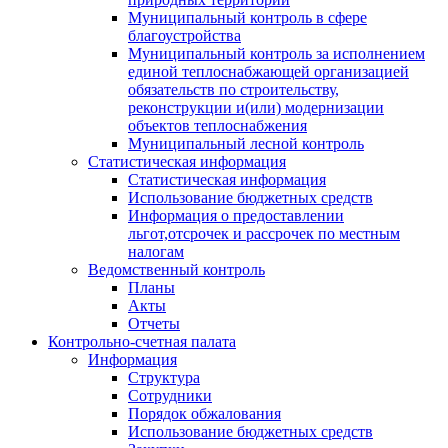
Муниципальный контроль в сфере
благоустройства
Муниципальный контроль за исполнением
единой теплоснабжающей организацией
обязательств по строительству,
реконструкции и(или) модернизации
объектов теплоснабжения
Муниципальный лесной контроль
Статистическая информация
Статистическая информация
Использование бюджетных средств
Информация о предоставлении
льгот,отсрочек и рассрочек по местным
налогам
Ведомственный контроль
Планы
Акты
Отчеты
Контрольно-счетная палата
Информация
Структура
Сотрудники
Порядок обжалования
Использование бюджетных средств