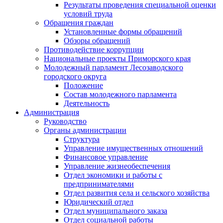
Результаты проведения специальной оценки
условий труда
Обращения граждан
Установленные формы обращений
Обзоры обращений
Противодействие коррупции
Национальные проекты Приморского края
Молодежный парламент Лесозаводского
городского округа
Положение
Состав молодежного парламента
Деятельность
Администрация
Руководство
Органы администрации
Структура
Управление имущественных отношений
Финансовое управление
Управление жизнеобеспечения
Отдел экономики и работы с
предпринимателями
Отдел развития села и сельского хозяйства
Юридический отдел
Отдел муниципального заказа
Отдел социальной работы