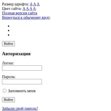
Размер шрифта:
A
A
A
Цвет сайта:
A
A
A
A
Полная версия сайта
Вернуться к обычному виду
Войти
Авторизация
Логин:
Пароль:
Запомнить меня
Забыли свой пароль?