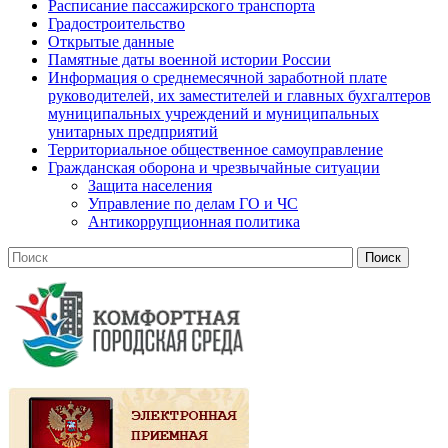
Расписание пассажирского транспорта
Градостроительство
Открытые данные
Памятные даты военной истории России
Информация о среднемесячной заработной плате
руководителей, их заместителей и главных бухгалтеров
муниципальных учреждений и муниципальных
унитарных предприятий
Территориальное общественное самоуправление
Гражданская оборона и чрезвычайные ситуации
Защита населения
Управление по делам ГО и ЧС
Антикоррупционная политика