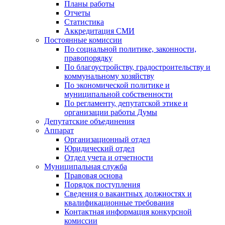
Планы работы
Отчеты
Статистика
Аккредитация СМИ
Постоянные комиссии
По социальной политике, законности,
правопорядку
По благоустройству, градостроительству и
коммунальному хозяйству
По экономической политике и
муниципальной собственности
По регламенту, депутатской этике и
организации работы Думы
Депутатские объединения
Аппарат
Организационный отдел
Юридический отдел
Отдел учета и отчетности
Муниципальная служба
Правовая основа
Порядок поступления
Сведения о вакантных должностях и
квалификационные требования
Контактная информация конкурсной
комиссии