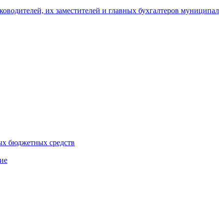
уководителей, их заместителей и главных бухгалтеров муници
ых бюджетных средств
ие