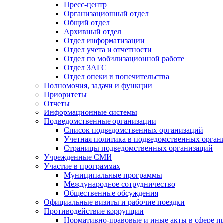
Пресс-центр
Организационный отдел
Общий отдел
Архивный отдел
Отдел информатизации
Отдел учета и отчетности
Отдел по мобилизационной работе
Отдел ЗАГС
Отдел опеки и попечительства
Полномочия, задачи и функции
Приоритеты
Отчеты
Информационные системы
Подведомственные организации
Список подведомственных организаций
Учетная политика в подведомственных орган
Страницы подведомственных организаций
Учрежденные СМИ
Участие в программах
Муниципальные программы
Международное сотрудничество
Общественные обсуждения
Официальные визиты и рабочие поездки
Противодействие коррупции
Нормативно-правовые и иные акты в сфере п