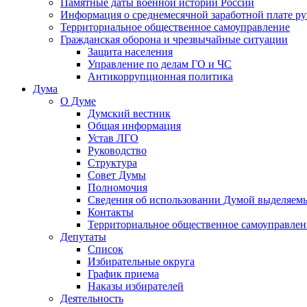
Памятные даты военной истории России
Информация о среднемесячной заработной плате р
Территориальное общественное самоуправление
Гражданская оборона и чрезвычайные ситуации
Защита населения
Управление по делам ГО и ЧС
Антикоррупционная политика
Дума
О Думе
Думский вестник
Общая информация
Устав ЛГО
Руководство
Структура
Совет Думы
Полномочия
Сведения об использовании Думой выделяем
Контакты
Территориальное общественное самоуправлен
Депутаты
Список
Избирательные округа
График приема
Наказы избирателей
Деятельность