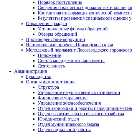
Порядок поступления
Сведения о вакантных должностях и квалифи
Контактная информация конкурсной комисси
Результаты проведения специальной оценки у
Обращения граждан
Установленные формы обращений
Обзоры обращений
Противодействие коррупции
Национальные проекты Приморского края
Молодежный парламент Лесозаводского городского
Положение
Состав молодежного парламента
Деятельность
Администрация
Руководство
Органы администрации
Структура
Управление имущественных отношений
Финансовое управление
Управление жизнеобеспечения
Отдел экономики и работы с предпринимател
Отдел развития села и сельского хозяйства
Юридический отдел
Отдел муниципального заказа
Отдел социальной работы