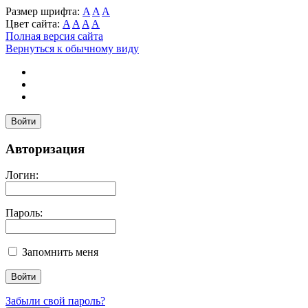
Размер шрифта:
A
A
A
Цвет сайта:
A
A
A
A
Полная версия сайта
Вернуться к обычному виду
Войти
Авторизация
Логин:
Пароль:
Запомнить меня
Забыли свой пароль?