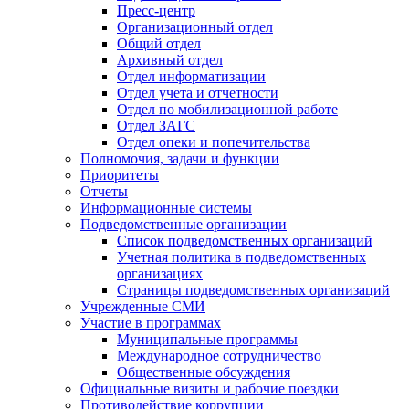
Пресс-центр
Организационный отдел
Общий отдел
Архивный отдел
Отдел информатизации
Отдел учета и отчетности
Отдел по мобилизационной работе
Отдел ЗАГС
Отдел опеки и попечительства
Полномочия, задачи и функции
Приоритеты
Отчеты
Информационные системы
Подведомственные организации
Список подведомственных организаций
Учетная политика в подведомственных
организациях
Страницы подведомственных организаций
Учрежденные СМИ
Участие в программах
Муниципальные программы
Международное сотрудничество
Общественные обсуждения
Официальные визиты и рабочие поездки
Противодействие коррупции