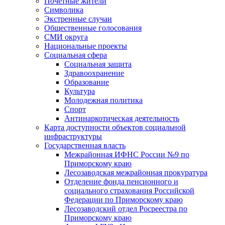
Почетные жители
Символика
Экстренные случаи
Общественные голосования
СМИ округа
Национальные проекты
Социальная сфера
Социальная защита
Здравоохранение
Образование
Культура
Молодежная политика
Спорт
Антинаркотическая деятельность
Карта доступности объектов социальной
инфраструктуры
Государственная власть
Межрайонная ИФНС России №9 по
Приморскому краю
Лесозаводская межрайонная прокуратура
Отделение фонда пенсионного и
социального страхования Российской
Федерации по Приморскому краю
Лесозаводский отдел Росреестра по
Приморскому краю