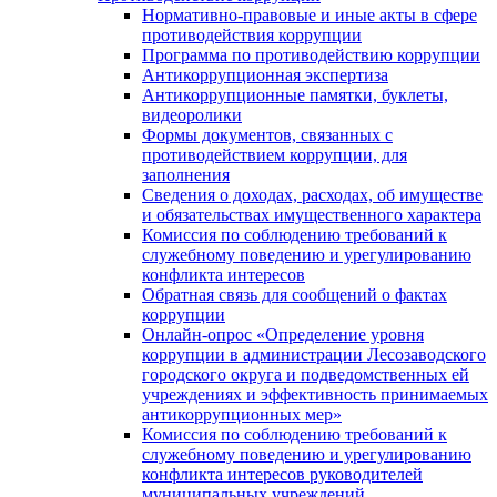
Нормативно-правовые и иные акты в сфере
противодействия коррупции
Программа по противодействию коррупции
Антикоррупционная экспертиза
Антикоррупционные памятки, буклеты,
видеоролики
Формы документов, связанных с
противодействием коррупции, для
заполнения
Сведения о доходах, расходах, об имуществе
и обязательствах имущественного характера
Комиссия по соблюдению требований к
служебному поведению и урегулированию
конфликта интересов
Обратная связь для сообщений о фактах
коррупции
Онлайн-опрос «Определение уровня
коррупции в администрации Лесозаводского
городского округа и подведомственных ей
учреждениях и эффективность принимаемых
антикоррупционных мер»
Комиссия по соблюдению требований к
служебному поведению и урегулированию
конфликта интересов руководителей
муниципальных учреждений