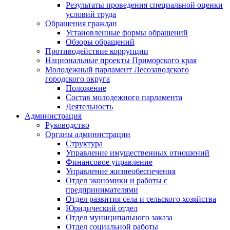
Результаты проведения специальной оценки
условий труда
Обращения граждан
Установленные формы обращений
Обзоры обращений
Противодействие коррупции
Национальные проекты Приморского края
Молодежный парламент Лесозаводского
городского округа
Положение
Состав молодежного парламента
Деятельность
Администрация
Руководство
Органы администрации
Структура
Управление имущественных отношений
Финансовое управление
Управление жизнеобеспечения
Отдел экономики и работы с
предпринимателями
Отдел развития села и сельского хозяйства
Юридический отдел
Отдел муниципального заказа
Отдел социальной работы