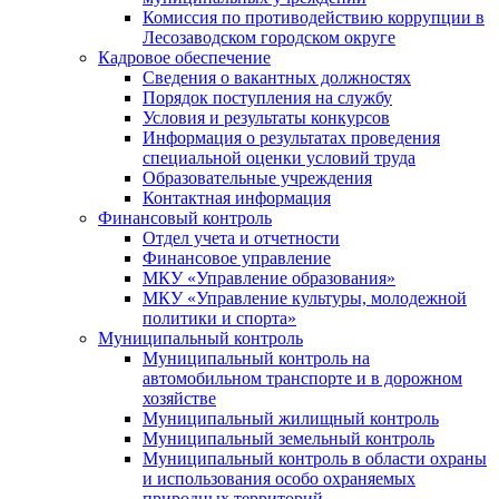
Комиссия по противодействию коррупции в
Лесозаводском городском округе
Кадровое обеспечение
Сведения о вакантных должностях
Порядок поступления на службу
Условия и результаты конкурсов
Информация о результатах проведения
специальной оценки условий труда
Образовательные учреждения
Контактная информация
Финансовый контроль
Отдел учета и отчетности
Финансовое управление
МКУ «Управление образования»
МКУ «Управление культуры, молодежной
политики и спорта»
Муниципальный контроль
Муниципальный контроль на
автомобильном транспорте и в дорожном
хозяйстве
Муниципальный жилищный контроль
Муниципальный земельный контроль
Муниципальный контроль в области охраны
и использования особо охраняемых
природных территорий