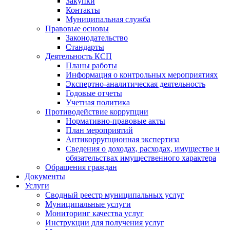
Закупки
Контакты
Муниципальная служба
Правовые основы
Законодательство
Стандарты
Деятельность КСП
Планы работы
Информация о контрольных мероприятиях
Экспертно-аналитическая деятельность
Годовые отчеты
Учетная политика
Противодействие коррупции
Нормативно-правовые акты
План мероприятий
Антикоррупционная экспертиза
Сведения о доходах, расходах, имуществе и
обязательствах имущественного характера
Обращения граждан
Документы
Услуги
Сводный реестр муниципальных услуг
Муниципальные услуги
Мониторинг качества услуг
Инструкции для получения услуг