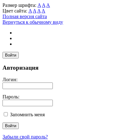
Размер шрифта:
A
A
A
Цвет сайта:
A
A
A
A
Полная версия сайта
Вернуться к обычному виду
Войти
Авторизация
Логин:
Пароль:
Запомнить меня
Забыли свой пароль?