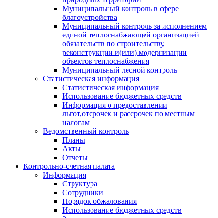
Муниципальный контроль в сфере
благоустройства
Муниципальный контроль за исполнением
единой теплоснабжающей организацией
обязательств по строительству,
реконструкции и(или) модернизации
объектов теплоснабжения
Муниципальный лесной контроль
Статистическая информация
Статистическая информация
Использование бюджетных средств
Информация о предоставлении
льгот,отсрочек и рассрочек по местным
налогам
Ведомственный контроль
Планы
Акты
Отчеты
Контрольно-счетная палата
Информация
Структура
Сотрудники
Порядок обжалования
Использование бюджетных средств