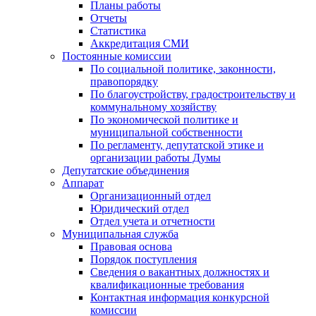
Планы работы
Отчеты
Статистика
Аккредитация СМИ
Постоянные комиссии
По социальной политике, законности,
правопорядку
По благоустройству, градостроительству и
коммунальному хозяйству
По экономической политике и
муниципальной собственности
По регламенту, депутатской этике и
организации работы Думы
Депутатские объединения
Аппарат
Организационный отдел
Юридический отдел
Отдел учета и отчетности
Муниципальная служба
Правовая основа
Порядок поступления
Сведения о вакантных должностях и
квалификационные требования
Контактная информация конкурсной
комиссии