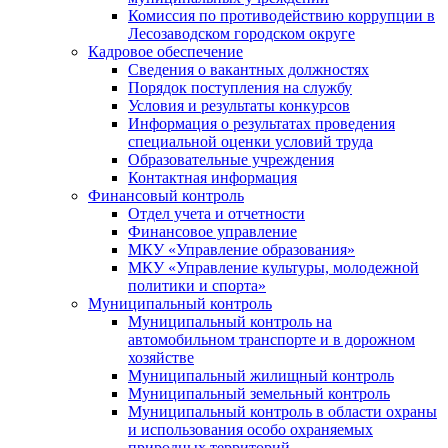
Комиссия по противодействию коррупции в
Лесозаводском городском округе
Кадровое обеспечение
Сведения о вакантных должностях
Порядок поступления на службу
Условия и результаты конкурсов
Информация о результатах проведения
специальной оценки условий труда
Образовательные учреждения
Контактная информация
Финансовый контроль
Отдел учета и отчетности
Финансовое управление
МКУ «Управление образования»
МКУ «Управление культуры, молодежной
политики и спорта»
Муниципальный контроль
Муниципальный контроль на
автомобильном транспорте и в дорожном
хозяйстве
Муниципальный жилищный контроль
Муниципальный земельный контроль
Муниципальный контроль в области охраны
и использования особо охраняемых
природных территорий