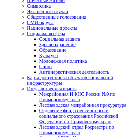
Почетные жители
Символика
Экстренные случаи
Общественные голосования
СМИ округа
Национальные проекты
Социальная сфера
Социальная защита
Здравоохранение
Образование
Культура
Молодежная политика
Спорт
Антинаркотическая деятельность
Карта доступности объектов социальной
инфраструктуры
Государственная власть
Межрайонная ИФНС России №9 по
Приморскому краю
Лесозаводская межрайонная прокуратура
Отделение фонда пенсионного и
социального страхования Российской
Федерации по Приморскому краю
Лесозаводский отдел Росреестра по
Приморскому краю