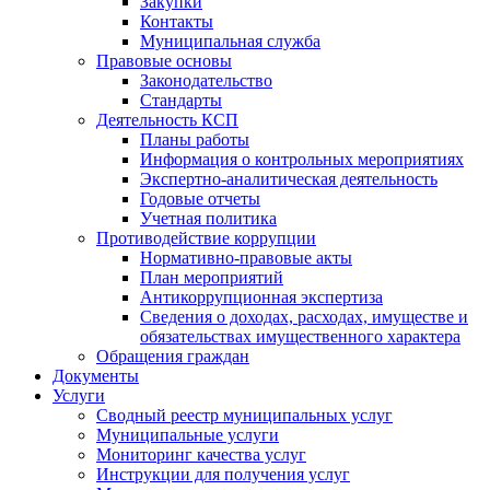
Закупки
Контакты
Муниципальная служба
Правовые основы
Законодательство
Стандарты
Деятельность КСП
Планы работы
Информация о контрольных мероприятиях
Экспертно-аналитическая деятельность
Годовые отчеты
Учетная политика
Противодействие коррупции
Нормативно-правовые акты
План мероприятий
Антикоррупционная экспертиза
Сведения о доходах, расходах, имуществе и
обязательствах имущественного характера
Обращения граждан
Документы
Услуги
Сводный реестр муниципальных услуг
Муниципальные услуги
Мониторинг качества услуг
Инструкции для получения услуг