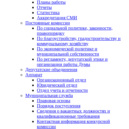
Планы работы
Отчеты
Статистика
Аккредитация СМИ
Постоянные комиссии
По социальной политике, законности,
правопорядку
По благоустройству, градостроительству и
коммунальному хозяйству
По экономической политике и
муниципальной собственности
По регламенту, депутатской этике и
организации работы Думы
Депутатские объединения
Аппарат
Организационный отдел
Юридический отдел
Отдел учета и отчетности
Муниципальная служба
Правовая основа
Порядок поступления
Сведения о вакантных должностях и
квалификационные требования
Контактная информация конкурсной
комиссии