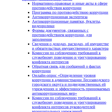
Нормативно-правовые и иные акты в сфере
противодействия коррупции
Программа по противодействию коррупции
Антикоррупционная экспертиза
Антикоррупционные памятки, буклеты,
видеоролики
Формы документов, связанных с
противодействием коррупции, для
заполнения
Сведения о доходах, расходах, об имуществе
и обязательствах имущественного характера
Комиссия по соблюдению требований к
служебному поведению и урегулированию
конфликта интересов
Обратная связь для сообщений о фактах
коррупции
Онлайн-опрос «Определение уровня
коррупции в администрации Лесозаводского
городского округа и подведомственных ей
учреждениях и эффективность принимаемых
антикоррупционных мер»
Комиссия по соблюдению требований к
служебному поведению и урегулированию
конфликта интересов руководителей
муниципальных учреждений