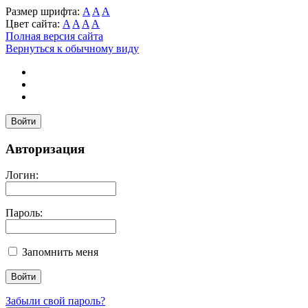
Размер шрифта:
A
A
A
Цвет сайта:
A
A
A
A
Полная версия сайта
Вернуться к обычному виду
Войти
Авторизация
Логин:
Пароль:
Запомнить меня
Забыли свой пароль?