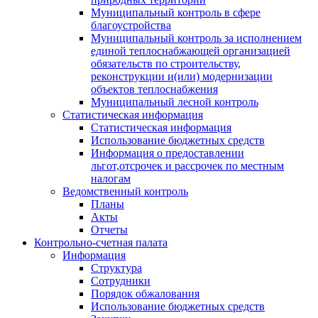
Муниципальный контроль в сфере
благоустройства
Муниципальный контроль за исполнением
единой теплоснабжающей организацией
обязательств по строительству,
реконструкции и(или) модернизации
объектов теплоснабжения
Муниципальный лесной контроль
Статистическая информация
Статистическая информация
Использование бюджетных средств
Информация о предоставлении
льгот,отсрочек и рассрочек по местным
налогам
Ведомственный контроль
Планы
Акты
Отчеты
Контрольно-счетная палата
Информация
Структура
Сотрудники
Порядок обжалования
Использование бюджетных средств