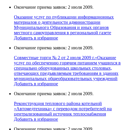
Окончание приема заявок: 2 июля 2009.
Оказание услуг по публикации информационных
материалов о деятельности администрации
Муниципального Образования и иных органов
местного самоуправления в региональной газете
Добавить в избранное
Окончание приема заявок: 2 июля 2009.
Совместные торги № 2 от 2 июля 2009 г.«Оказание
услуг по обеспечению горячим питанием учащихся в
специально оборудованных школьных столовых,
отвечающих предъявляемым требованиям в зданиях
муниципальных общеобразовательных учреждений
Добавить в избранное
Окончание приема заявок: 2 июля 2009.
Реконструкция теплового района котельной
«Автомедтехника» с переводом потребителей на
централизованный источник теплоснабжения
Добавить в избранное
Окончание приема заявок: 2 июля 2009.