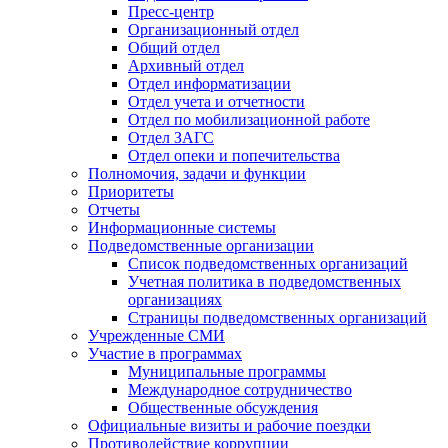
Пресс-центр
Организационный отдел
Общий отдел
Архивный отдел
Отдел информатизации
Отдел учета и отчетности
Отдел по мобилизационной работе
Отдел ЗАГС
Отдел опеки и попечительства
Полномочия, задачи и функции
Приоритеты
Отчеты
Информационные системы
Подведомственные организации
Список подведомственных организаций
Учетная политика в подведомственных
организациях
Страницы подведомственных организаций
Учрежденные СМИ
Участие в программах
Муниципальные программы
Международное сотрудничество
Общественные обсуждения
Официальные визиты и рабочие поездки
Противодействие коррупции