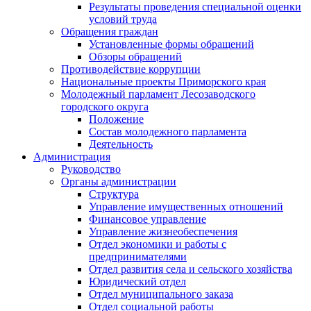
Результаты проведения специальной оценки
условий труда
Обращения граждан
Установленные формы обращений
Обзоры обращений
Противодействие коррупции
Национальные проекты Приморского края
Молодежный парламент Лесозаводского
городского округа
Положение
Состав молодежного парламента
Деятельность
Администрация
Руководство
Органы администрации
Структура
Управление имущественных отношений
Финансовое управление
Управление жизнеобеспечения
Отдел экономики и работы с
предпринимателями
Отдел развития села и сельского хозяйства
Юридический отдел
Отдел муниципального заказа
Отдел социальной работы