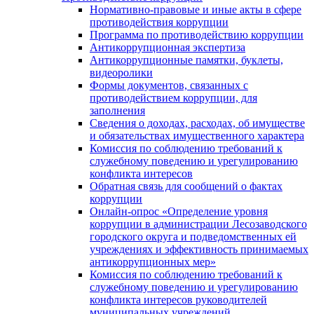
Нормативно-правовые и иные акты в сфере
противодействия коррупции
Программа по противодействию коррупции
Антикоррупционная экспертиза
Антикоррупционные памятки, буклеты,
видеоролики
Формы документов, связанных с
противодействием коррупции, для
заполнения
Сведения о доходах, расходах, об имуществе
и обязательствах имущественного характера
Комиссия по соблюдению требований к
служебному поведению и урегулированию
конфликта интересов
Обратная связь для сообщений о фактах
коррупции
Онлайн-опрос «Определение уровня
коррупции в администрации Лесозаводского
городского округа и подведомственных ей
учреждениях и эффективность принимаемых
антикоррупционных мер»
Комиссия по соблюдению требований к
служебному поведению и урегулированию
конфликта интересов руководителей
муниципальных учреждений