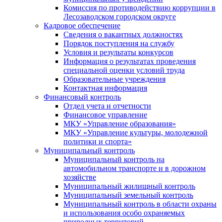
Комиссия по противодействию коррупции в
Лесозаводском городском округе
Кадровое обеспечение
Сведения о вакантных должностях
Порядок поступления на службу
Условия и результаты конкурсов
Информация о результатах проведения
специальной оценки условий труда
Образовательные учреждения
Контактная информация
Финансовый контроль
Отдел учета и отчетности
Финансовое управление
МКУ «Управление образования»
МКУ «Управление культуры, молодежной
политики и спорта»
Муниципальный контроль
Муниципальный контроль на
автомобильном транспорте и в дорожном
хозяйстве
Муниципальный жилищный контроль
Муниципальный земельный контроль
Муниципальный контроль в области охраны
и использования особо охраняемых
природных территорий