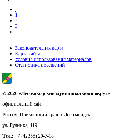
1
2
3
Законодательная карта
Карта сайта
Условия использования материалов
Статистика посещений
© 2026 «Лесозаводский муниципальный округ»
официальный сайт
Россия, Приморский край, г.Лесозаводск,
ул. Будника, 119
Тел.:
+7 (42355) 29-7-18