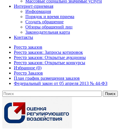
Массовые социально значимые услуги
Интернет-приемная
Информация
Порядок и время приема
Создать обращение
Обзоры обращений лиц
Законодательная карта
Контакты
Реестр заказов
Реестр заказов: Запросы котировок
Реестр заказов: Открытые аукционы
Реестр заказов: Открытые конкурсы
Избранное (0)
Реестр Заказов
План график размещения заказов
Федеральный закон от 05 апреля 2013 № 44-ФЗ