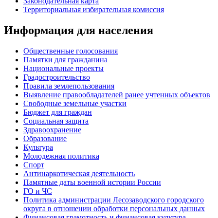
Законодательная карта
Территориальная избирательная комиссия
Информация для населения
Общественные голосования
Памятки для гражданина
Национальные проекты
Градостроительство
Правила землепользования
Выявление правообладателей ранее учтенных объектов
Свободные земельные участки
Бюджет для граждан
Социальная защита
Здравоохранение
Образование
Культура
Молодежная политика
Спорт
Антинаркотическая деятельность
Памятные даты военной истории России
ГО и ЧС
Политика администрации Лесозаводского городского
округа в отношении обработки персональных данных
Финансовая грамотность и финансовая культура