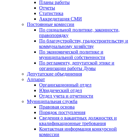
Планы работы
Отчеты
Статистика
Аккредитация СМИ
Постоянные комиссии
По социальной политике, законности,
правопорядку
По благоустройству, градостроительству и
коммунальному хозяйству
По экономической политике и
муниципальной собственности
По регламенту, депутатской этике и
организации работы Думы
Депутатские объединения
Аппарат
Организационный отдел
Юридический отдел
Отдел учета и отчетности
Муниципальная служба
Правовая основа
Порядок поступления
Сведения о вакантных должностях и
квалификационные требования
Контактная информация конкурсной
комиссии