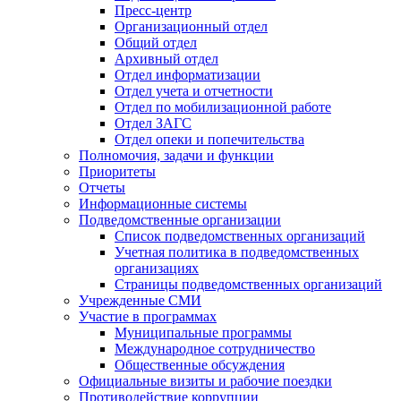
Пресс-центр
Организационный отдел
Общий отдел
Архивный отдел
Отдел информатизации
Отдел учета и отчетности
Отдел по мобилизационной работе
Отдел ЗАГС
Отдел опеки и попечительства
Полномочия, задачи и функции
Приоритеты
Отчеты
Информационные системы
Подведомственные организации
Список подведомственных организаций
Учетная политика в подведомственных
организациях
Страницы подведомственных организаций
Учрежденные СМИ
Участие в программах
Муниципальные программы
Международное сотрудничество
Общественные обсуждения
Официальные визиты и рабочие поездки
Противодействие коррупции