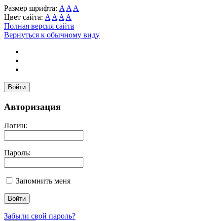
Размер шрифта:
A
A
A
Цвет сайта:
A
A
A
A
Полная версия сайта
Вернуться к обычному виду
Войти
Авторизация
Логин:
Пароль:
Запомнить меня
Забыли свой пароль?