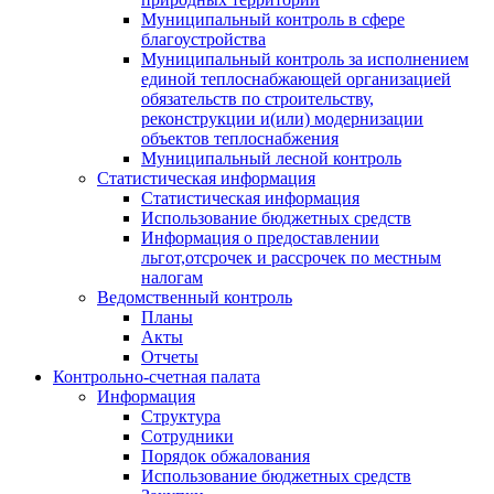
Муниципальный контроль в сфере
благоустройства
Муниципальный контроль за исполнением
единой теплоснабжающей организацией
обязательств по строительству,
реконструкции и(или) модернизации
объектов теплоснабжения
Муниципальный лесной контроль
Статистическая информация
Статистическая информация
Использование бюджетных средств
Информация о предоставлении
льгот,отсрочек и рассрочек по местным
налогам
Ведомственный контроль
Планы
Акты
Отчеты
Контрольно-счетная палата
Информация
Структура
Сотрудники
Порядок обжалования
Использование бюджетных средств