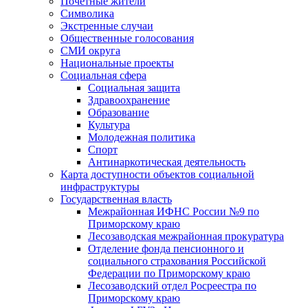
Почетные жители
Символика
Экстренные случаи
Общественные голосования
СМИ округа
Национальные проекты
Социальная сфера
Социальная защита
Здравоохранение
Образование
Культура
Молодежная политика
Спорт
Антинаркотическая деятельность
Карта доступности объектов социальной
инфраструктуры
Государственная власть
Межрайонная ИФНС России №9 по
Приморскому краю
Лесозаводская межрайонная прокуратура
Отделение фонда пенсионного и
социального страхования Российской
Федерации по Приморскому краю
Лесозаводский отдел Росреестра по
Приморскому краю