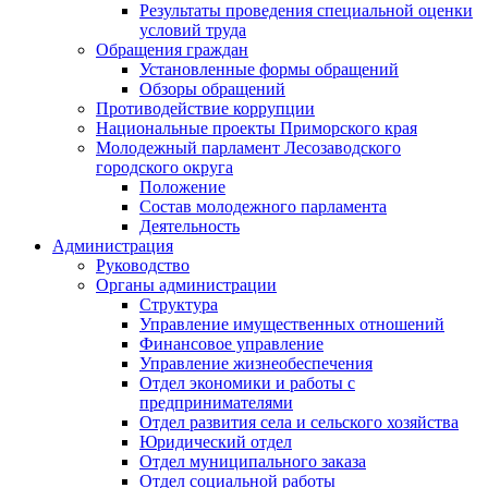
Результаты проведения специальной оценки
условий труда
Обращения граждан
Установленные формы обращений
Обзоры обращений
Противодействие коррупции
Национальные проекты Приморского края
Молодежный парламент Лесозаводского
городского округа
Положение
Состав молодежного парламента
Деятельность
Администрация
Руководство
Органы администрации
Структура
Управление имущественных отношений
Финансовое управление
Управление жизнеобеспечения
Отдел экономики и работы с
предпринимателями
Отдел развития села и сельского хозяйства
Юридический отдел
Отдел муниципального заказа
Отдел социальной работы