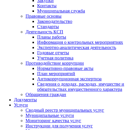
Закупки
Контакты
Муниципальная служба
Правовые основы
Законодательство
Стандарты
Деятельность КСП
Планы работы
Информация о контрольных мероприятиях
Экспертно-аналитическая деятельность
Годовые отчеты
Учетная политика
Противодействие коррупции
Нормативно-правовые акты
План мероприятий
Антикоррупционная экспертиза
Сведения о доходах, расходах, имуществе и
обязательствах имущественного характера
Обращения граждан
Документы
Услуги
Сводный реестр муниципальных услуг
Муниципальные услуги
Мониторинг качества услуг
Инструкции для получения услуг