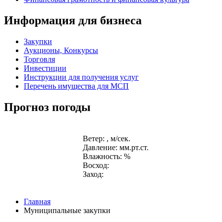
Информация для бизнеса
Закупки
Аукционы, Конкурсы
Торговля
Инвестиции
Инструкции для получения услуг
Перечень имущества для МСП
Прогноз погоды
Ветер: , м/сек.
Давление: мм.рт.ст.
Влажность: %
Восход:
Заход:
Главная
Муниципальные закупки