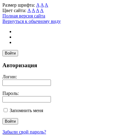
Размер шрифта:
A
A
A
Цвет сайта:
A
A
A
A
Полная версия сайта
Вернуться к обычному виду
Войти
Авторизация
Логин:
Пароль:
Запомнить меня
Забыли свой пароль?