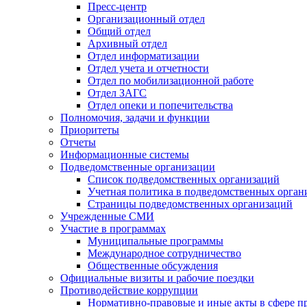
Пресс-центр
Организационный отдел
Общий отдел
Архивный отдел
Отдел информатизации
Отдел учета и отчетности
Отдел по мобилизационной работе
Отдел ЗАГС
Отдел опеки и попечительства
Полномочия, задачи и функции
Приоритеты
Отчеты
Информационные системы
Подведомственные организации
Список подведомственных организаций
Учетная политика в подведомственных орган
Страницы подведомственных организаций
Учрежденные СМИ
Участие в программах
Муниципальные программы
Международное сотрудничество
Общественные обсуждения
Официальные визиты и рабочие поездки
Противодействие коррупции
Нормативно-правовые и иные акты в сфере п