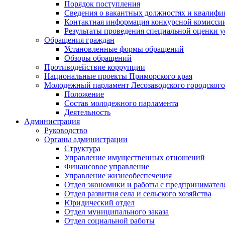
Порядок поступления
Сведения о вакантных должностях и квалифи
Контактная информация конкурсной комисси
Результаты проведения специальной оценки у
Обращения граждан
Установленные формы обращений
Обзоры обращений
Противодействие коррупции
Национальные проекты Приморского края
Молодежный парламент Лесозаводского городского
Положение
Состав молодежного парламента
Деятельность
Администрация
Руководство
Органы администрации
Структура
Управление имущественных отношений
Финансовое управление
Управление жизнеобеспечения
Отдел экономики и работы с предпринимател
Отдел развития села и сельского хозяйства
Юридический отдел
Отдел муниципального заказа
Отдел социальной работы