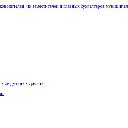
уководителей, их заместителей и главных бухгалтеров муници
ых бюджетных средств
ие