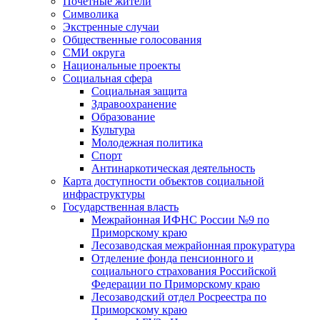
Почетные жители
Символика
Экстренные случаи
Общественные голосования
СМИ округа
Национальные проекты
Социальная сфера
Социальная защита
Здравоохранение
Образование
Культура
Молодежная политика
Спорт
Антинаркотическая деятельность
Карта доступности объектов социальной
инфраструктуры
Государственная власть
Межрайонная ИФНС России №9 по
Приморскому краю
Лесозаводская межрайонная прокуратура
Отделение фонда пенсионного и
социального страхования Российской
Федерации по Приморскому краю
Лесозаводский отдел Росреестра по
Приморскому краю