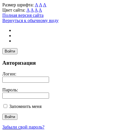
Размер шрифта:
A
A
A
Цвет сайта:
A
A
A
A
Полная версия сайта
Вернуться к обычному виду
Войти
Авторизация
Логин:
Пароль:
Запомнить меня
Забыли свой пароль?