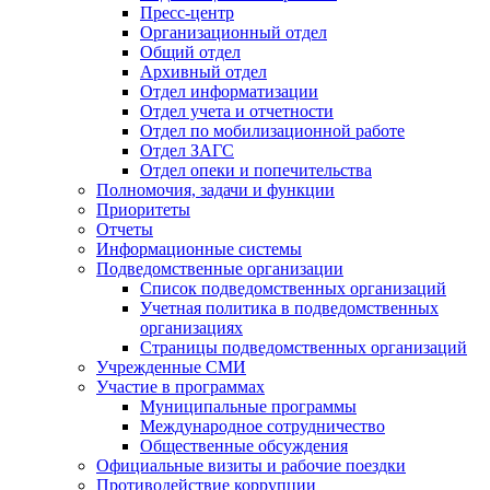
Пресс-центр
Организационный отдел
Общий отдел
Архивный отдел
Отдел информатизации
Отдел учета и отчетности
Отдел по мобилизационной работе
Отдел ЗАГС
Отдел опеки и попечительства
Полномочия, задачи и функции
Приоритеты
Отчеты
Информационные системы
Подведомственные организации
Список подведомственных организаций
Учетная политика в подведомственных
организациях
Страницы подведомственных организаций
Учрежденные СМИ
Участие в программах
Муниципальные программы
Международное сотрудничество
Общественные обсуждения
Официальные визиты и рабочие поездки
Противодействие коррупции