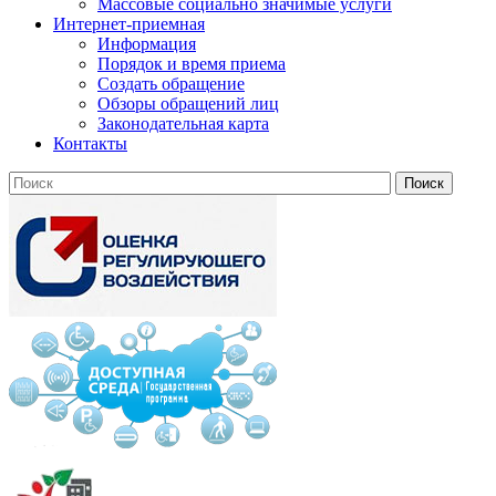
Массовые социально значимые услуги
Интернет-приемная
Информация
Порядок и время приема
Создать обращение
Обзоры обращений лиц
Законодательная карта
Контакты