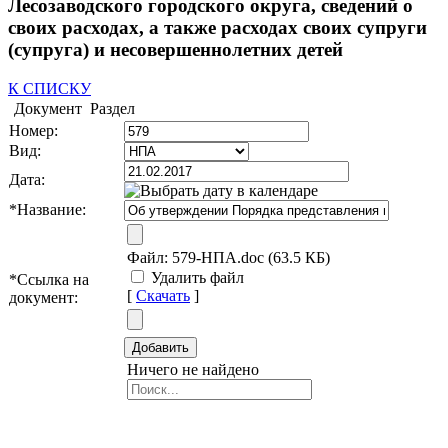
Лесозаводского городского округа, сведений о
своих расходах, а также расходах своих супруги
(супруга) и несовершеннолетних детей
К СПИСКУ
Документ
Раздел
Номер:
Вид:
Дата:
*
Название:
Файл:
579-НПА.doc (63.5 КБ)
Удалить файл
*
Ссылка на
[
Скачать
]
документ:
Ничего не найдено