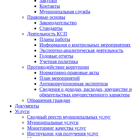
Закупки
Контакты
Муниципальная служба
Правовые основы
Законодательство
Стандарты
Деятельность КСП
Планы работы
Информация о контрольных мероприятиях
Экспертно-аналитическая деятельность
Годовые отчеты
Учетная политика
Противодействие коррупции
Нормативно-правовые акты
План мероприятий
Антикоррупционная экспертиза
Сведения о доходах, расходах, имуществе и
обязательствах имущественного характера
Обращения граждан
Документы
Услуги
Сводный реестр муниципальных услуг
Муниципальные услуги
Мониторинг качества услуг
Инструкции для получения услуг