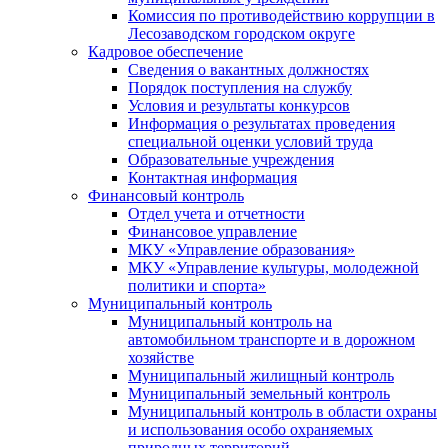
Комиссия по противодействию коррупции в
Лесозаводском городском округе
Кадровое обеспечение
Сведения о вакантных должностях
Порядок поступления на службу
Условия и результаты конкурсов
Информация о результатах проведения
специальной оценки условий труда
Образовательные учреждения
Контактная информация
Финансовый контроль
Отдел учета и отчетности
Финансовое управление
МКУ «Управление образования»
МКУ «Управление культуры, молодежной
политики и спорта»
Муниципальный контроль
Муниципальный контроль на
автомобильном транспорте и в дорожном
хозяйстве
Муниципальный жилищный контроль
Муниципальный земельный контроль
Муниципальный контроль в области охраны
и использования особо охраняемых
природных территорий