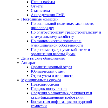
Планы работы
Отчеты
Статистика
Аккредитация СМИ
Постоянные комиссии
По социальной политике, законности,
правопорядку
По благоустройству, градостроительству и
коммунальному хозяйству
По экономической политике и
муниципальной собственности
По регламенту, депутатской этике и
организации работы Думы
Депутатские объединения
Аппарат
Организационный отдел
Юридический отдел
Отдел учета и отчетности
Муниципальная служба
Правовая основа
Порядок поступления
Сведения о вакантных должностях и
квалификационные требования
Контактная информация конкурсной
комиссии