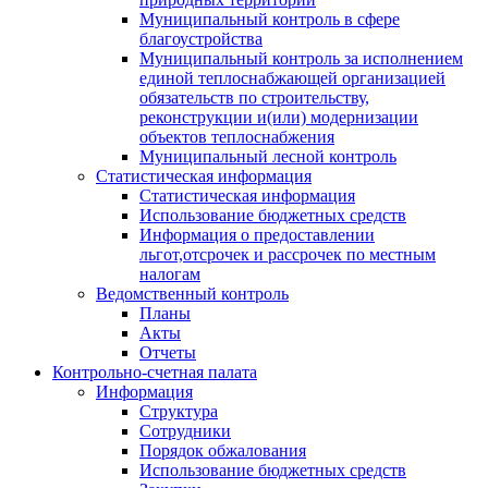
Муниципальный контроль в сфере
благоустройства
Муниципальный контроль за исполнением
единой теплоснабжающей организацией
обязательств по строительству,
реконструкции и(или) модернизации
объектов теплоснабжения
Муниципальный лесной контроль
Статистическая информация
Статистическая информация
Использование бюджетных средств
Информация о предоставлении
льгот,отсрочек и рассрочек по местным
налогам
Ведомственный контроль
Планы
Акты
Отчеты
Контрольно-счетная палата
Информация
Структура
Сотрудники
Порядок обжалования
Использование бюджетных средств