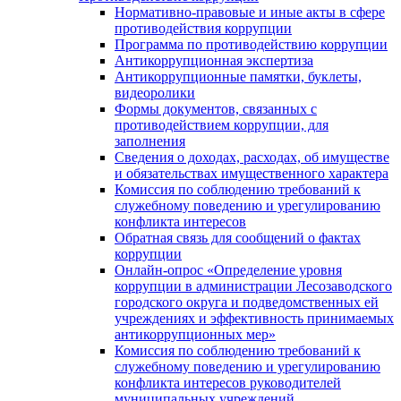
Нормативно-правовые и иные акты в сфере
противодействия коррупции
Программа по противодействию коррупции
Антикоррупционная экспертиза
Антикоррупционные памятки, буклеты,
видеоролики
Формы документов, связанных с
противодействием коррупции, для
заполнения
Сведения о доходах, расходах, об имуществе
и обязательствах имущественного характера
Комиссия по соблюдению требований к
служебному поведению и урегулированию
конфликта интересов
Обратная связь для сообщений о фактах
коррупции
Онлайн-опрос «Определение уровня
коррупции в администрации Лесозаводского
городского округа и подведомственных ей
учреждениях и эффективность принимаемых
антикоррупционных мер»
Комиссия по соблюдению требований к
служебному поведению и урегулированию
конфликта интересов руководителей
муниципальных учреждений