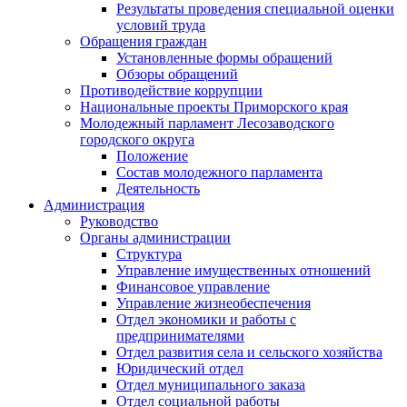
Результаты проведения специальной оценки
условий труда
Обращения граждан
Установленные формы обращений
Обзоры обращений
Противодействие коррупции
Национальные проекты Приморского края
Молодежный парламент Лесозаводского
городского округа
Положение
Состав молодежного парламента
Деятельность
Администрация
Руководство
Органы администрации
Структура
Управление имущественных отношений
Финансовое управление
Управление жизнеобеспечения
Отдел экономики и работы с
предпринимателями
Отдел развития села и сельского хозяйства
Юридический отдел
Отдел муниципального заказа
Отдел социальной работы